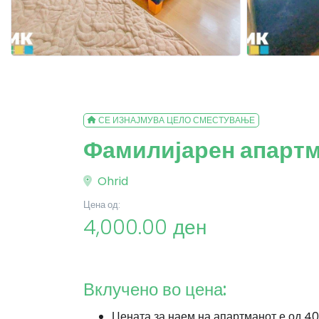
СЕ ИЗНАЈМУВА ЦЕЛО СМЕСТУВАЊЕ
Фамилијарен апартм
Ohrid
Цена од:
4,000.00 ден
Вклучено во цена:
Цената за наем на апартманот е од 4