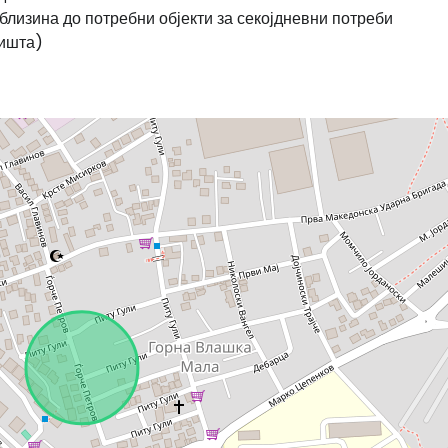
близина до потребни објекти за секојдневни потреби
лишта)