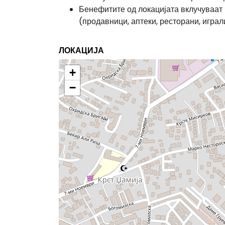
Бенефитите од локацијата вклучуваат 
(продавници, аптеки, ресторани, игра
ЛОКАЦИЈА
+
−