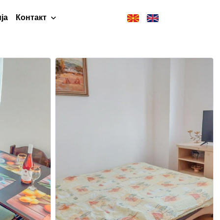
ја
Контакт