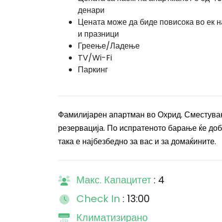
денари
Цената може да биде повисока во ек н
и празници
Греење/Ладење
TV/Wi-Fi
Паркинг
Фамилијарен апартман во Охрид. Сместувањ
резервација. По испратеното барање ќе доби
така е најбезбедно за вас и за домаќините.
Макс. Капацитет
: 4
Check In
: 13:00
Климатизирано