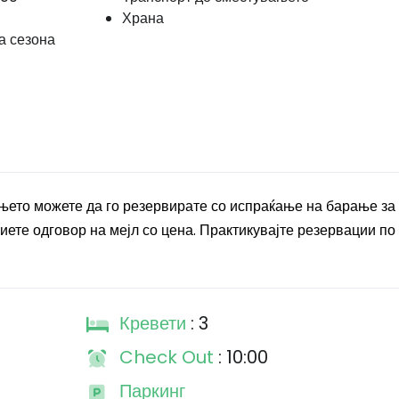
Храна
а сезона
ето можете да го резервирате со испраќање на барање за
ете одговор на мејл со цена. Практикувајте резервации по 
Кревети
: 3
Check Out
: 10:00
Паркинг