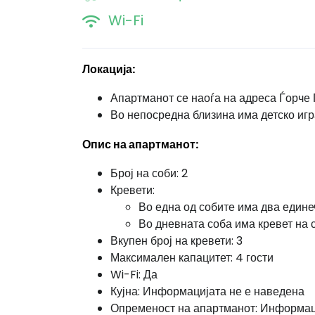
Wi-Fi
Локација:
Апартманот се наоѓа на адреса Ѓорче 
Во непосредна близина има детско игр
Опис на апартманот:
Број на соби: 2
Кревети:
Во една од собите има два едине
Во дневната соба има кревет на
Вкупен број на кревети: 3
Максимален капацитет: 4 гости
Wi-Fi: Да
Кујна: Информацијата не е наведена
Опременост на апартманот: Информац