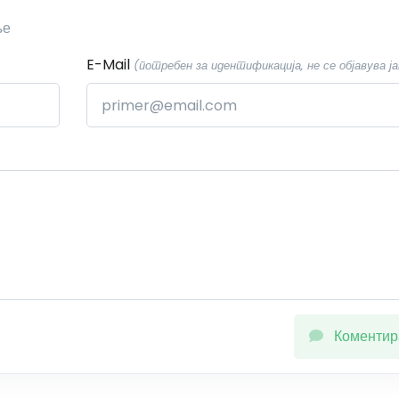
ње
E-Mail
(потребен за идентификација, не се објавува ја
Коментир