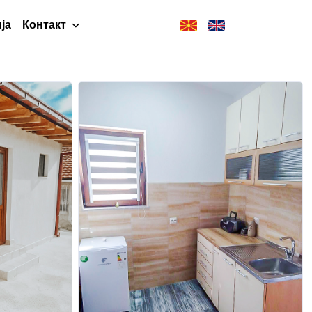
ја
Контакт