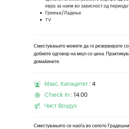
евра за наем во зависност од периодо
Греење/Ладење
TV
Сместувањето можете да го резервирате со
добиете одговор на мејл со цена. Практикува
домаќините.
Макс. Капацитет
: 4
Check In
: 14:00
Чист Воздух
Сместувањето се наоѓа во селото Градешни