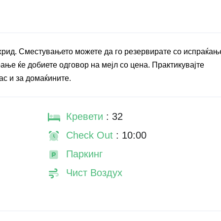
Охрид. Сместувањето можете да го резервирате со испраќањ
ање ќе добиете одговор на мејл со цена. Практикувајте
ас и за домаќините.
Кревети
: 32
Check Out
: 10:00
Паркинг
Чист Воздух