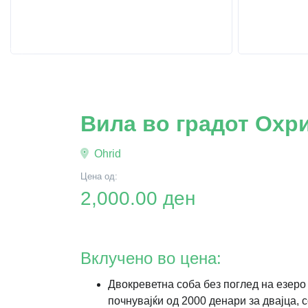
Вила во градот Охри
Ohrid
Цена од:
2,000.00 ден
Вклучено во цена:
Двокреветна соба без поглед на езеро
почнувајќи од 2000 денари за двајца, 