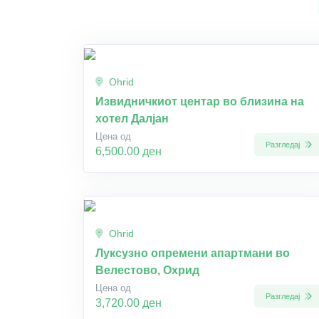
Ohrid
Извидничкиот центар во близина на
хотел Далјан
Цена од
Разгледај
6,500.00 ден
Ohrid
Луксузно опремени апартмани во
Велестово, Охрид
Цена од
Разгледај
3,720.00 ден