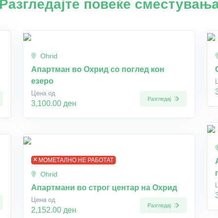
Разгледајте повеќе сместувањ
Ohrid
Апартман во Охрид со поглед кон
езеро
Цена од
Разгледај
3,100.00 ден
МОМЕТАЛНО НЕ РАБОТАТ
Ohrid
Апартмани во строг центар на Охрид
Цена од
Разгледај
2,152.00 ден