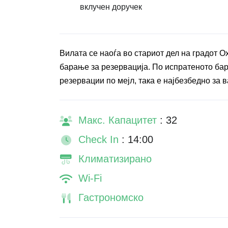
вклучен доручек
Вилата се наоѓа во стариот дел на градот 
барање за резервација. По испратеното бар
резервации по мејл, така е најбезбедно за в
Макс. Капацитет
: 32
Check In
: 14:00
Климатизирано
Wi-Fi
Гастрономско