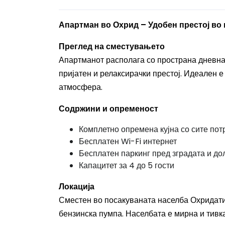
Апартман во Охрид – Удобен престој во
Преглед на сместувањето
Апартманот располага со пространа дневна 
пријатен и релаксирачки престој. Идеален е
атмосфера.
Содржини и опременост
Комплетно опремена кујна со сите пот
Бесплатен Wi-Fi интернет
Бесплатен паркинг пред зградата и до
Капацитет за 4 до 5 гости
Локација
Сместен во посакуваната населба Охридати
бензинска пумпа. Населбата е мирна и тивка