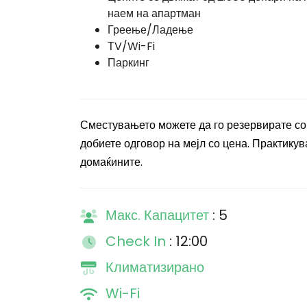
наем на апартман
Греење/Ладење
ТV/Wi-Fi
Паркинг
Сместувањето можете да го резервирате со
добиете одговор на мејл со цена. Практикува
домаќините.
Макс. Капацитет
: 5
Check In
: 12:00
Климатизирано
Wi-Fi