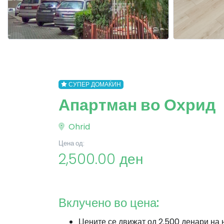
СУПЕР ДОМАЌИН
Апартман во Охрид
Ohrid
Цена од:
2,500.00 ден
Вклучено во цена:
Цените се движат од 2.500 денари на 