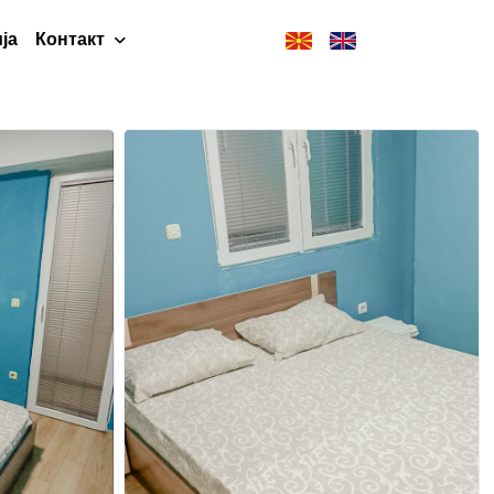
ја
Контакт