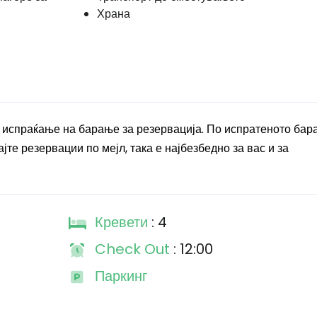
Храна
 испраќање на барање за резервација. По испратеното бар
јте резервации по мејл, така е најбезбедно за вас и за
Кревети
: 4
Check Out
: 12:00
Паркинг