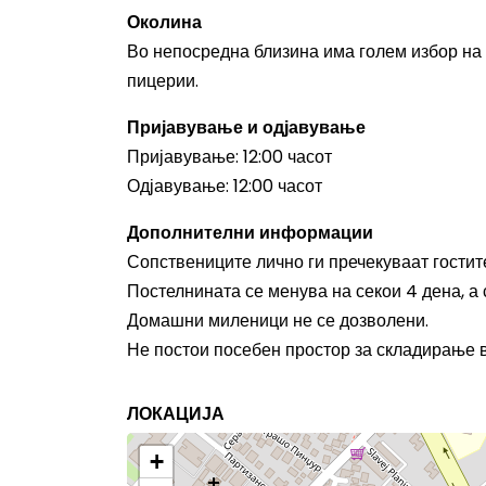
Околина
Во непосредна близина има голем избор на у
пицерии.
Пријавување и одјавување
Пријавување: 12:00 часот
Одјавување: 12:00 часот
Дополнителни информации
Сопствениците лично ги пречекуваат гостите
Постелнината се менува на секои 4 дена, а
Домашни миленици не се дозволени.
Не постои посебен простор за складирање 
ЛОКАЦИЈА
+