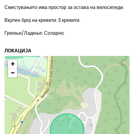
Сместувањето има простор за остава на велосипеди.
Вкупен број на кревети
: 3
кревети.
Греење/Ладење
:
Соларно.
ЛОКАЦИЈА
+
−