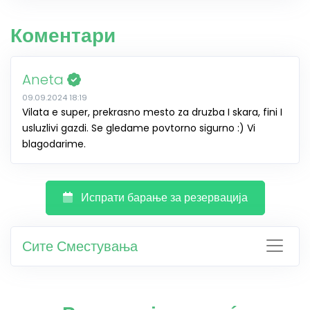
Коментари
Aneta
09.09.2024 18:19
Vilata e super, prekrasno mesto za druzba I skara, fini I
usluzlivi gazdi. Se gledame povtorno sigurno :) Vi
blagodarime.
Испрати барање за резервација
Сите Сместувања