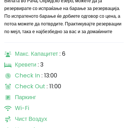
Вилата во Рача, Охридско езеро, можете да ја
резервирате со испраќање на барање за резервација.
По испратеното барање ќе добиете одговор со цена, а
потоа можете да потврдите. Практикувајте резервации
по мејл, така е најбезбедно за вас и за домаќините
Макс. Капацитет
: 6
Кревети
: 3
Check In
: 13:00
Check Out
: 11:00
Паркинг
Wi-Fi
Чист Воздух