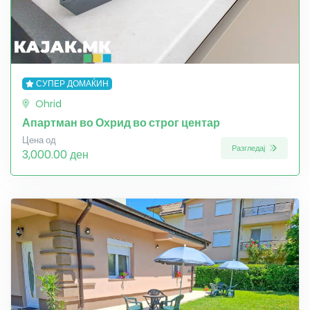
СУПЕР ДОМАЌИН
Ohrid
Апартман во Охрид во строг центар
Цена од
Разгледај
3,000.00 ден