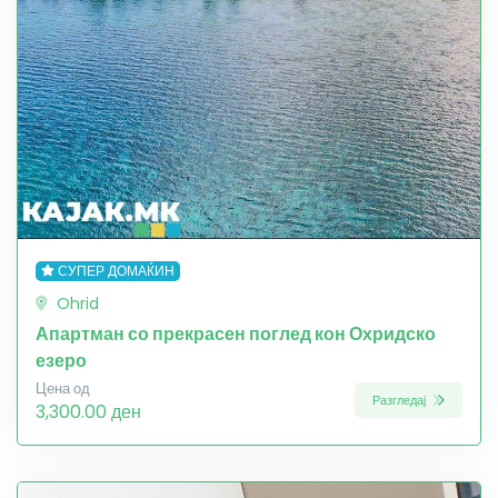
СУПЕР ДОМАЌИН
Ohrid
Апартман со прекрасен поглед кон Охридско
езеро
Цена од
Разгледај
3,300.00 ден