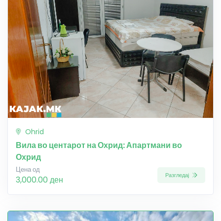
Ohrid
Вила во центарот на Охрид: Апартмани во
Охрид
Цена од
Разгледај
3,000.00 ден