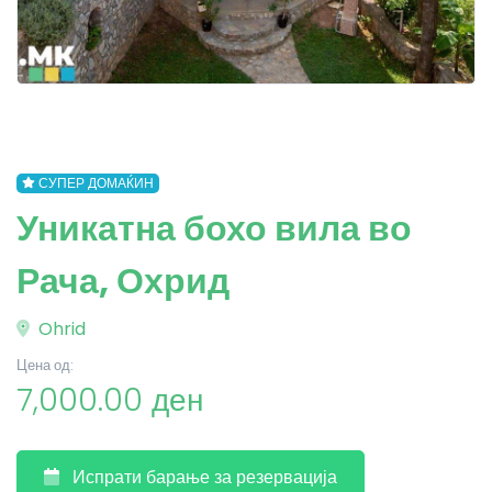
СУПЕР ДОМАЌИН
Уникатна бохо вила во
Рача, Охрид
Ohrid
Цена од:
7,000.00 ден
Испрати барање за резервација