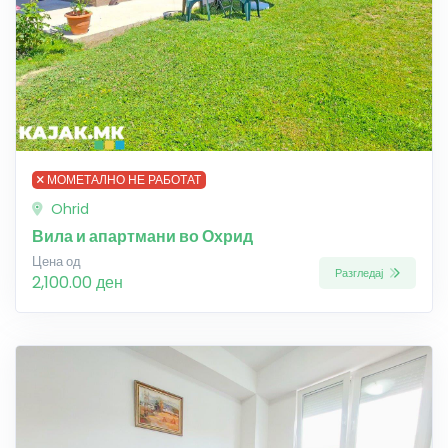
МОМЕТАЛНО НЕ РАБОТАТ
Ohrid
Вила и апартмани во Охрид
Цена од
Разгледај
2,100.00 ден