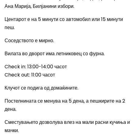
Ана Марија, Билјанини избори.
Центарот е на 5 минути со автомобил или 15 минути
пеш.
Соседството е мирно.
Вилата во дворот има летниковец со фурна.
Check in: 13:00-14:00
часот
Check out: 11:00
часот
Клучот се подига од домаќините.
Постелнината се менува на 5 дена, а пешкирите на 2
дена.
Сместувањето дозволува влез на мали расни кучиња и
мачки.