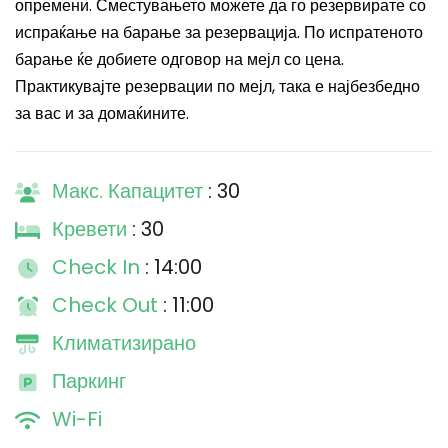
опремени. Сместувањето можете да го резервирате со
испраќање на барање за резервација. По испратеното
барање ќе добиете одговор на мејл со цена.
Практикувајте резервации по мејл, така е најбезбедно
за вас и за домаќините.
Макс. Капацитет
: 30
Кревети
: 30
Check In
: 14:00
Check Out
: 11:00
Климатизирано
Паркинг
Wi-Fi