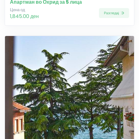
Апартман во Охрид за 5 лица
Цена од
Разгледај
1,845.00 ден