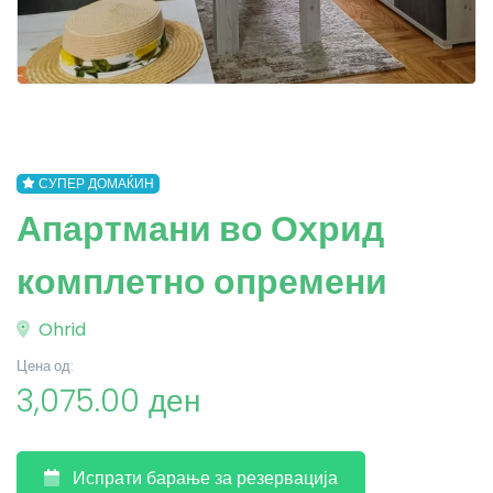
СУПЕР ДОМАЌИН
Апартмани во Охрид
комплетно опремени
Ohrid
Цена од:
3,075.00 ден
Испрати барање за резервација