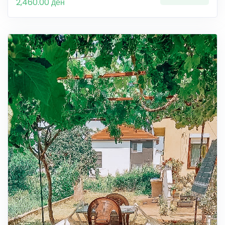
2,460.00 ден