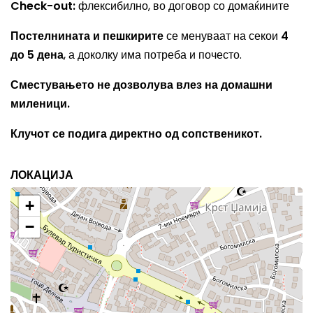
Check-out:
флексибилно, во договор со домаќините
Постелнината и пешкирите
се менуваат на секои
4
до 5 дена
, а доколку има потреба и почесто.
Сместувањето не дозволува влез на домашни
миленици.
Клучот се подига директно од сопственикот.
ЛОКАЦИЈА
+
−