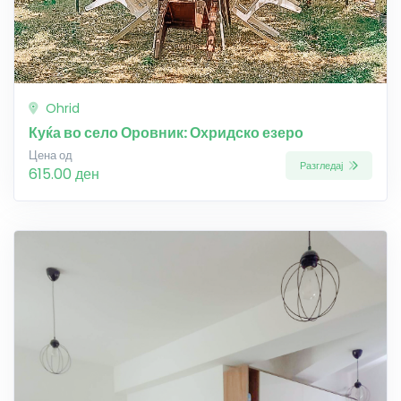
Ohrid
Куќа во село Оровник: Охридско езеро
Цена од
Разгледај
615.00 ден