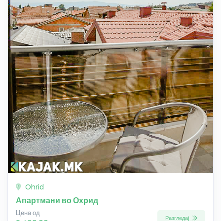
Ohrid
Апартмани во Охрид
Цена од
Разгледај