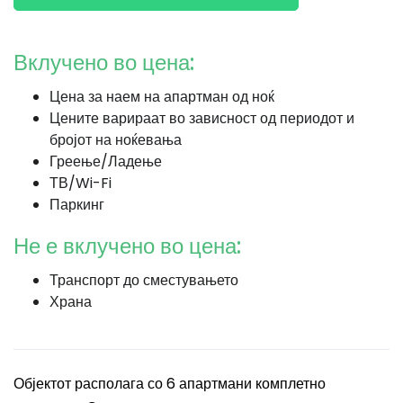
Вклучено во цена:
Цена за наем на апартман од ноќ
Цените варираат во зависност од периодот и
бројот на ноќевања
Греење/Ладење
ТВ/Wi-Fi
Паркинг
Не е вклучено во цена:
Транспорт до сместувањето
Храна
Објектот располага со 6 апартмани комплетно