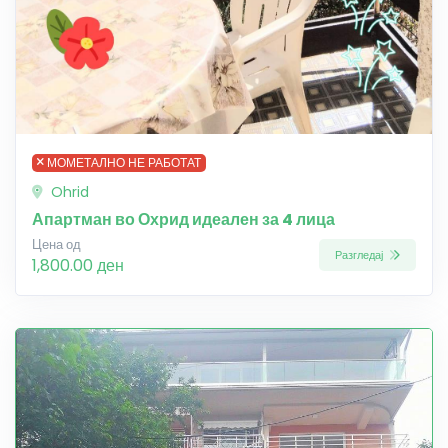
МОМЕТАЛНО НЕ РАБОТАТ
Ohrid
Апартман во Охрид идеален за 4 лица
Цена од
Разгледај
1,800.00 ден