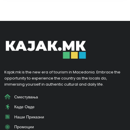
Kajak.mk is the new era of tourism in Macedonia. Embrace the
opportunity to experience the country as the locals do,
immersing yourself in authentic cultural and daily life.
Сместувања
Каде Овде
Наши Приказни
Промоции