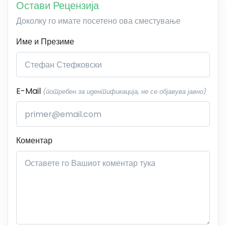
Остави Рецензија
Доколку го имате посетено ова сместување
Име и Презиме
E-Mail
(потребен за идентификација, не се објавува јавно)
Коментар