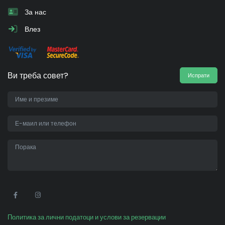
За нас
Влез
Ви треба совет?
Испрати
•
Политика за лични податоци и услови за резервации