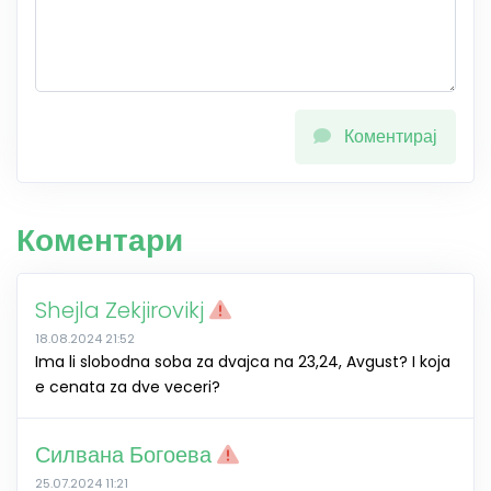
Коментирај
Коментари
Shejla Zekjirovikj
18.08.2024 21:52
Ima li slobodna soba za dvajca na 23,24, Avgust? I koja
e cenata za dve veceri?
Силвана Богоева
25.07.2024 11:21