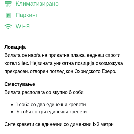
Климатизирано
Паркинг
Wi-Fi
Локација
Вилата се наоѓа на приватна плажа, веднаш спроти
хотел Silex. Нејзината уникатна позиција овозможува
прекрасен, отворен поглед кон Охридското Езеро.
Сместување
Вилата располага со вкупно 6 соби:
1 соба со два единечни кревети
5 соби со три единечни кревети
Сите кревети се единечни со димензии 1x2 метри.