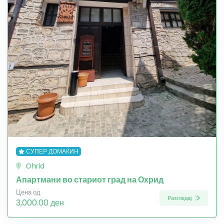
СУПЕР ДОМАЌИН
Ohrid
Апартмани во стариот град на Охрид
Цена од
Разгледај
3,000.00 ден