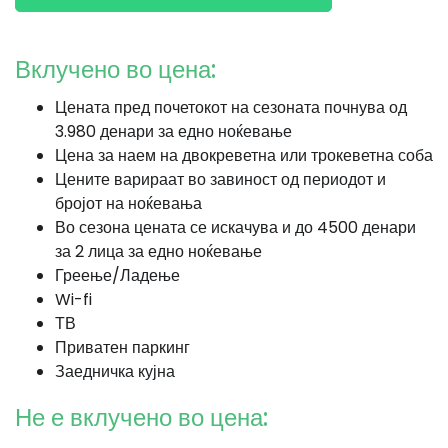
Вклучено во цена:
Цената пред почетокот на сезоната почнува од
3.980 денари за едно ноќевање
Цена за наем на двокреветна или трокеветна соба
Цените варираат во завиност од периодот и
бројот на ноќевања
Во сезона цената се искачува и до 4500 денари
за 2 лица за едно ноќевање
Греење/Ладење
Wi-fi
ТВ
Приватен паркинг
Заедничка кујна
Не е вклучено во цена: