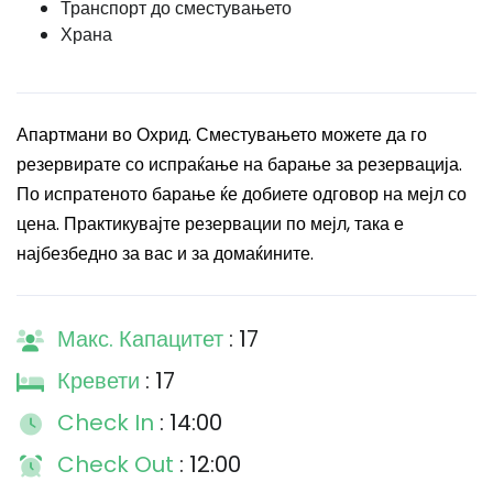
Транспорт до сместувањето
Храна
Апартмани во Охрид. Сместувањето можете да го
резервирате со испраќање на барање за резервација.
По испратеното барање ќе добиете одговор на мејл со
цена. Практикувајте резервации по мејл, така е
најбезбедно за вас и за домаќините.
Макс. Капацитет
: 17
Кревети
: 17
Check In
: 14:00
Check Out
: 12:00