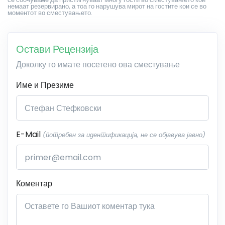
немаат резервирано, а тоа го нарушува мирот на гостите кои се во
моментот во сместувањето.
Остави Рецензија
Доколку го имате посетено ова сместување
Име и Презиме
E-Mail
(потребен за идентификација, не се објавува јавно)
Коментар