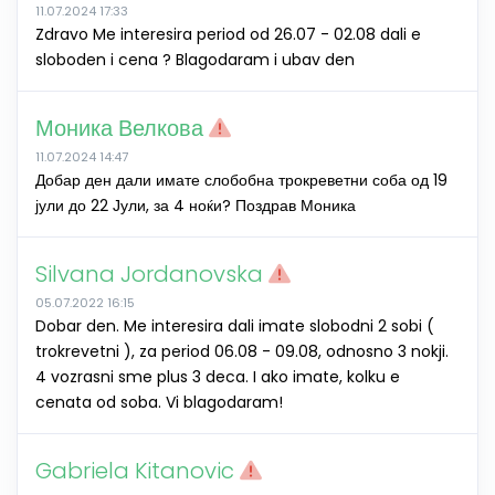
11.07.2024 17:33
Zdravo Me interesira period od 26.07 - 02.08 dali e
sloboden i cena ? Blagodaram i ubav den
Моника Велкова
11.07.2024 14:47
Добар ден дали имате слобобна трокреветни соба од 19
јули до 22 Јули, за 4 ноќи? Поздрав Моника
Silvana Jordanovska
05.07.2022 16:15
Dobar den. Me interesira dali imate slobodni 2 sobi (
trokrevetni ), za period 06.08 - 09.08, odnosno 3 nokji.
4 vozrasni sme plus 3 deca. I ako imate, kolku e
cenata od soba. Vi blagodaram!
Gabriela Kitanovic