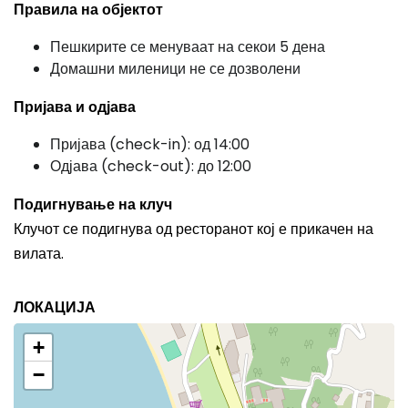
Правила на објектот
Пешкирите се менуваат на секои 5 дена
Домашни миленици не се дозволени
Пријава и одјава
Пријава (check-in): од 14:00
Одјава (check-out): до 12:00
Подигнување на клуч
Клучот се подигнува од ресторанот кој е прикачен на
вилата.
ЛОКАЦИЈА
+
−