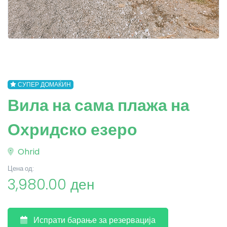
СУПЕР ДОМАЌИН
Вила на сама плажа на
Охридско езеро
Ohrid
Цена од:
3,980.00 ден
Испрати барање за резервација