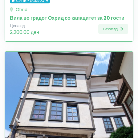
СУПЕР ДОМАЌИН
Ohrid
Вила во градот Охрид со капацитет за 20 гости
Цена од
Разгледај
2,200.00 ден