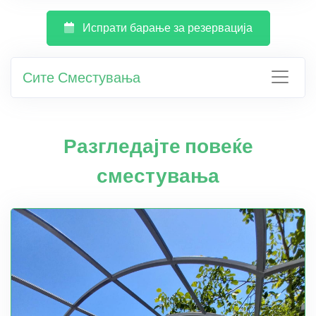
Испрати барање за резервација
Сите Сместувања
Разгледајте повеќе
сместувања