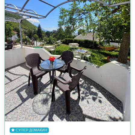
СУПЕР ДОМАЌИН