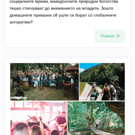
социјалните мрежи, македонските природни богатства
тешко стигнуваат до вниманието на младите. Зошто
домашните приказни сè уште се борат со глобалните
алгоритми?
Повеќе