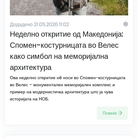
Додадено 21.05.2026 11:02
Неделно откритие од Македонија:
Спомен-костурницата во Велес
како симбол на меморијална
архитектура
Ова неделно откритие нè носи во Спомен-костурницата
во Велес – монументален меморијален комплекс и
пример на модернистичка архитектура што ја чува
историјата на НОБ.
Повеќе