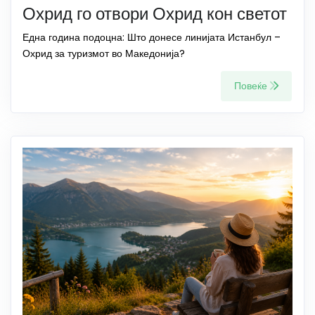
Охрид го отвори Охрид кон светот
Една година подоцна: Што донесе линијата Истанбул –
Охрид за туризмот во Македонија?
Повеќе