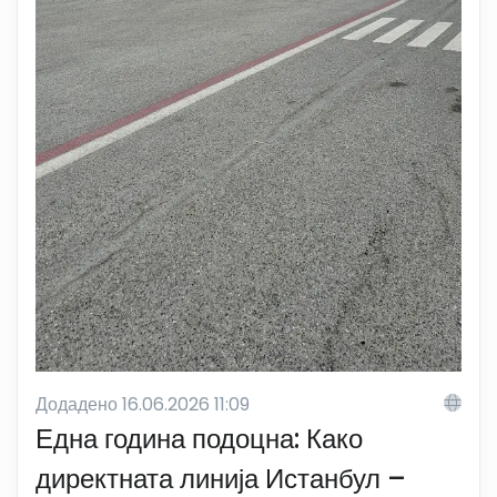
Додадено 16.06.2026 11:09
Една година подоцна: Како
директната линија Истанбул –