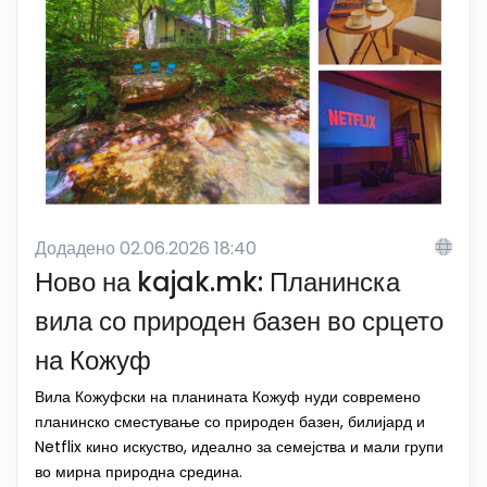
Додадено 02.06.2026 18:40
Ново на kajak.mk: Планинска
вила со природен базен во срцето
на Кожуф
Вила Кожуфски на планината Кожуф нуди современо
планинско сместување со природен базен, билијард и
Netflix кино искуство, идеално за семејства и мали групи
во мирна природна средина.