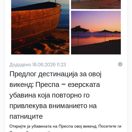
Додадено 18.06.2026 11:23
Предлог дестинација за овој
викенд: Преспа – езерската
убавина која повторно го
привлекува вниманието на
патниците
Откријте ја убавината на Преспа овој викенд. Посетете ги