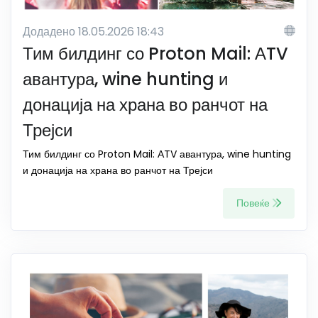
Додадено 18.05.2026 18:43
Тим билдинг со Proton Mail: АTV
авантура, wine hunting и
донација на храна во ранчот на
Трејси
Тим билдинг со Proton Mail: АTV авантура, wine hunting
и донација на храна во ранчот на Трејси
Повеќе