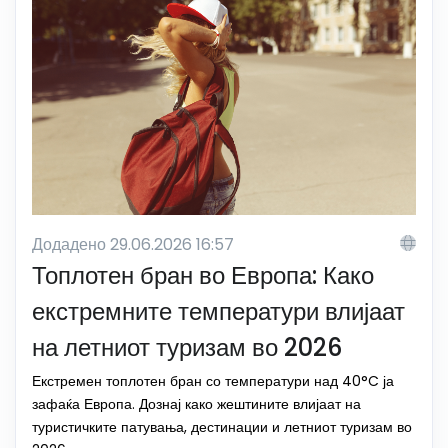
Додадено 29.06.2026 16:57
Топлотен бран во Европа: Како
екстремните температури влијаат
на летниот туризам во 2026
Екстремен топлотен бран со температури над 40°C ја
зафаќа Европа. Дознај како жештините влијаат на
туристичките патувања, дестинации и летниот туризам во