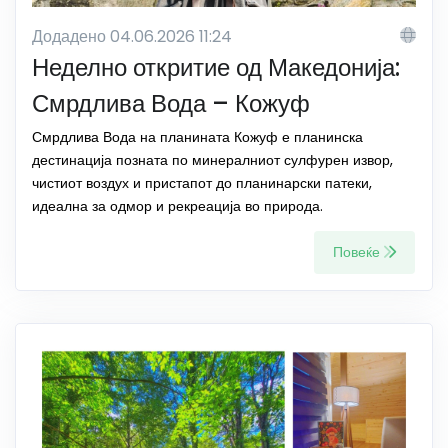
Додадено 04.06.2026 11:24
Неделно откритие од Македонија:
Смрдлива Вода – Кожуф
Смрдлива Вода на планината Кожуф е планинска
дестинација позната по минералниот сулфурен извор,
чистиот воздух и пристапот до планинарски патеки,
идеална за одмор и рекреација во природа.
Повеќе