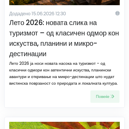
Додадено 15.06.2026 12:30
Лето 2026: новата слика на
туризмот – од класичен одмор кон
искуства, планини и микро-
дестинации
Лето 2026 ја носи новата насока на туризмот – од
класични одмори кон автентични искуства, планински
авантури и откривање на микро-дестинации што нудат
вистинска поврзаност со природата и локалната култура.
Повеќе