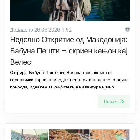
Додадено 26.06.2026 11:52
Неделно Откритие од Македонија:
Бабуна Пешти – скриен кањон кај
Велес
Откриј ја Бабуна Пешти кај Велес, тесен кањон со
варовнички карпи, природни пештери и недопрена речна
природа, идеален за љубители на авантура и мир.
Повеќе