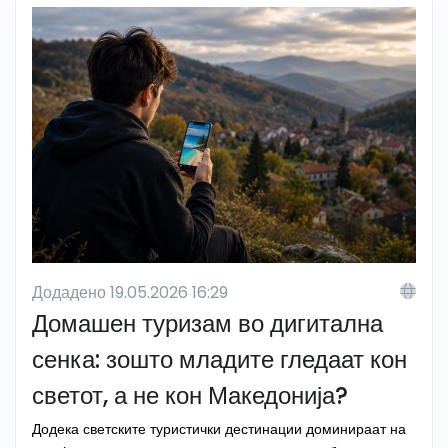
Додадено 19.05.2026 16:29
Домашен туризам во дигитална
сенка: зошто младите гледаат кон
светот, а не кон Македонија?
Додека светските туристички дестинации доминираат на