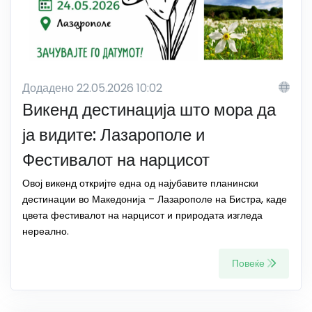
Додадено 22.05.2026 10:02
Викенд дестинација што мора да
ја видите: Лазарополе и
Фестивалот на нарцисот
Овој викенд откријте една од најубавите планински
дестинации во Македонија – Лазарополе на Бистра, каде
цвета фестивалот на нарцисот и природата изгледа
нереално.
Повеќе