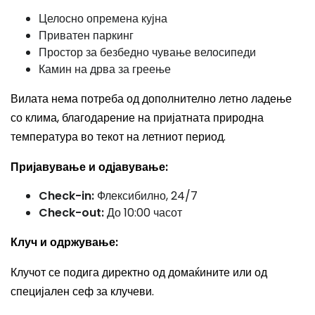
Целосно опремена кујна
Приватен паркинг
Простор за безбедно чување велосипеди
Камин на дрва за греење
Вилата нема потреба од дополнително летно ладење
со клима, благодарение на пријатната природна
температура во текот на летниот период.
Пријавување и одјавување:
Check-in:
Флексибилно, 24/7
Check-out:
До 10:00 часот
Клуч и одржување:
Клучот се подига директно од домаќините или од
специјален сеф за клучеви.