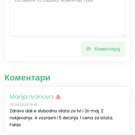
Коментирај
Коментари
Marija Ivanova
25.04.2024 13:44
Zdravo dali e slobodna vilata za 1vi i 2ri maj. 2
nokjevanja. 4 vozrasni i 5 decinja. I cena za istata.
Falaa