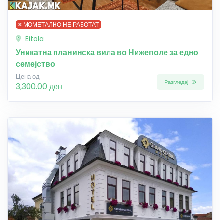
МОМЕТАЛНО НЕ РАБОТАТ
Bitola
Уникатна планинска вила во Нижеполе за едно
семејство
Цена од
Разгледај
3,300.00 ден