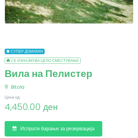
СУПЕР ДОМАЌИН
СЕ ИЗНАЈМУВА ЦЕЛО СМЕСТУВАЊЕ
Вила на Пелистер
Bitola
Цена од:
4,450.00 ден
Испрати барање за резервација