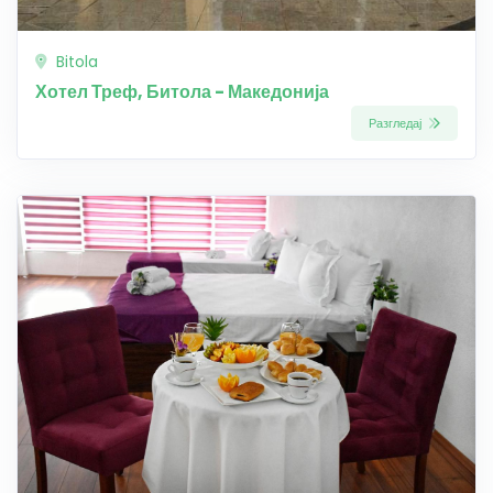
Bitola
Хотел Треф, Битола - Македонија
Разгледај