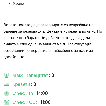
Храна
Вилата можете да ја резервирате со испраќање на
барање за резервација. Цената е истакната во опис. По
испратеното барање ќе добиете потврда за дали
вилата е слободна на вашиот мејл. Практикувајте
резервации по мејл, така е најбезбедно за вас и за
домаќините.
Макс. Капацитет
: 8
Кревети
: 8
Check In
: 14:00
Check Out
: 11:00