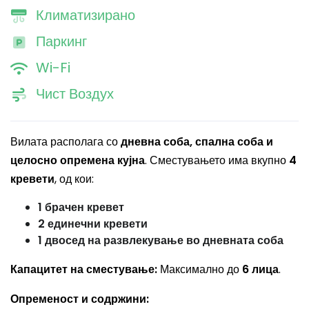
Климатизирано
Паркинг
Wi-Fi
Чист Воздух
Вилата располага со
дневна соба, спална соба и
целосно опремена кујна
. Сместувањето има вкупно
4
кревети
, од кои:
1 брачен кревет
2 единечни кревети
1 двосед на развлекување во дневната соба
Капацитет на сместување:
Максимално до
6 лица
.
Опременост и содржини: