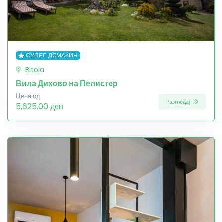
СУПЕР ДОМАЌИН
Bitola
Вила Дихово на Пелистер
Цена од
Разгледај
5,625.00 ден