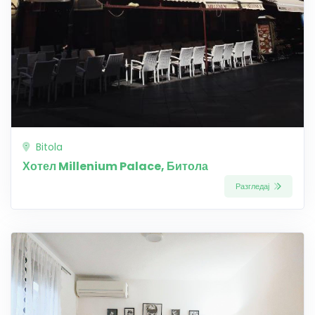
Bitola
Хотел Millenium Palace, Битола
Разгледај