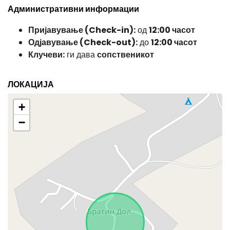
Административни информации
Пријавување (Check-in):
од
12:00 часот
Одјавување (Check-out):
до
12:00 часот
Клучеви:
ги дава
сопственикот
ЛОКАЦИЈА
+
−