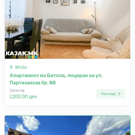
Bitola
Апартманот во Битола, лоциран на ул.
Партизанска бр. 50
Цена од
Разгледај
1,200.00 ден