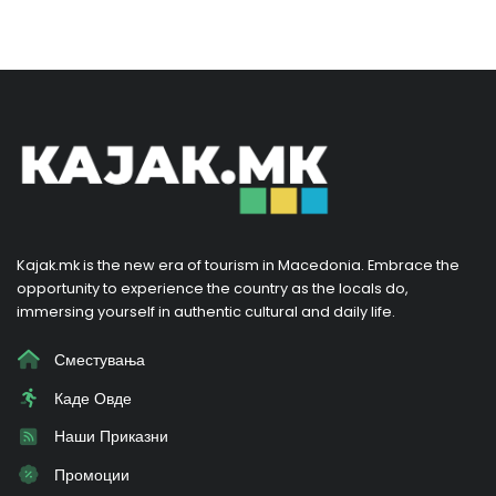
Kajak.mk is the new era of tourism in Macedonia. Embrace the
opportunity to experience the country as the locals do,
immersing yourself in authentic cultural and daily life.
Сместувања
Каде Овде
Наши Приказни
Промоции