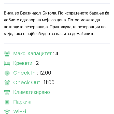
Вила во Братиндол, Битола. По испратеното барање ќе
добиете одговор на мејл со цена. Потоа можете да
потврдите резервација. Практикувајте резервации по
мејл, така е најбезбедно за вас и за домаќините.
Макс. Капацитет
: 4
Кревети
: 2
Check In
: 12:00
Check Out
: 11:00
Климатизирано
Паркинг
Wi-Fi