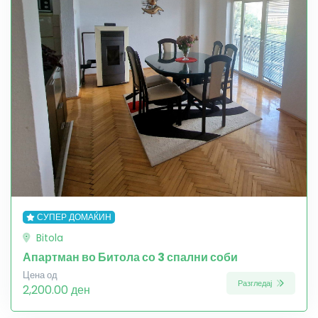
СУПЕР ДОМАЌИН
Bitola
Апартман во Битола со 3 спални соби
Цена од
Разгледај
2,200.00 ден