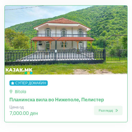
СУПЕР ДОМАЌИН
Bitola
Планинска вила во Нижеполе, Пелистер
Цена од
Разгледај
7,000.00 ден