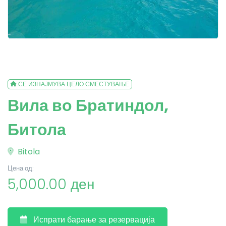
СЕ ИЗНАЈМУВА ЦЕЛО СМЕСТУВАЊЕ
Вила во Братиндол,
Битола
Bitola
Цена од:
5,000.00 ден
Испрати барање за резервација