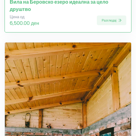
Вила на Беровско езеро идеална за цело
друштво
Цена од
Разгледај
6,500.00 ден