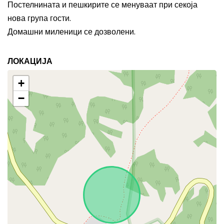
Постелнината и пешкирите се менуваат при секоја
нова група гости.
Домашни миленици се дозволени.
ЛОКАЦИЈА
+
−