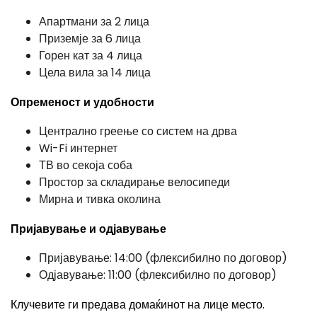
Апартмани за 2 лица
Приземје за 6 лица
Горен кат за 4 лица
Цела вила за 14 лица
Опременост и удобности
Централно греење со систем на дрва
Wi-Fi интернет
ТВ во секоја соба
Простор за складирање велосипеди
Мирна и тивка околина
Пријавување и одјавување
Пријавување: 14:00 (флексибилно по договор)
Одјавување: 11:00 (флексибилно по договор)
Клучевите ги предава домаќинот на лице место.