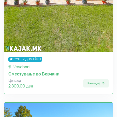
СУПЕР ДОМАЌИН
Vevchani
Сместување во Вевчани
Цена од
Разгледај
2,300.00 ден