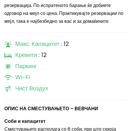
резервација. По испратеното барање ќе добиете
одговор на мејл со цена. Практикувајте резервации по
мејл, така е најбезбедно за вас и за домаќините.
Макс. Капацитет
: 12
Кревети
: 12
Паркинг
Wi-Fi
Чист Воздух
ОПИС НА СМЕСТУВАЊЕТО – ВЕВЧАНИ
Соби и капацитет
Сместувањето располага со 6 соби, при што секоја