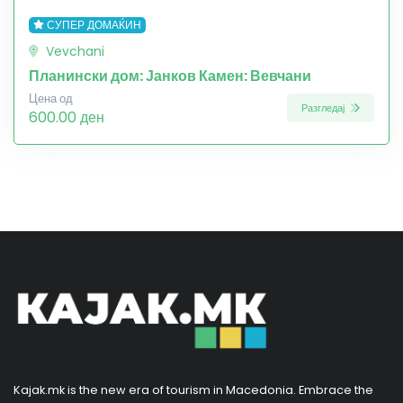
СУПЕР ДОМАЌИН
Vevchani
Планински дом: Јанков Камен: Вевчани
Цена од
Разгледај
600.00 ден
Kajak.mk is the new era of tourism in Macedonia. Embrace the