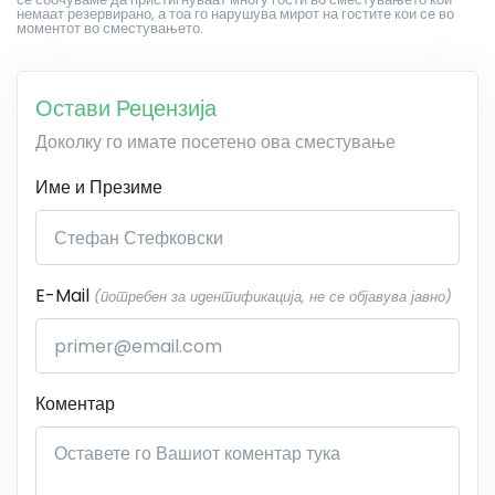
немаат резервирано, а тоа го нарушува мирот на гостите кои се во
моментот во сместувањето.
Остави Рецензија
Доколку го имате посетено ова сместување
Име и Презиме
E-Mail
(потребен за идентификација, не се објавува јавно)
Коментар