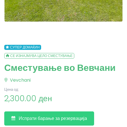
СУПЕР ДОМАЌИН
СЕ ИЗНАЈМУВА ЦЕЛО СМЕСТУВАЊЕ
Сместување во Вевчани
Vevchani
Цена од:
2,300.00 ден
Испрати барање за резервација