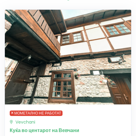
МОМЕТАЛНО НЕ РАБОТАТ
Vevchani
Куќа во центарот на Вевчани