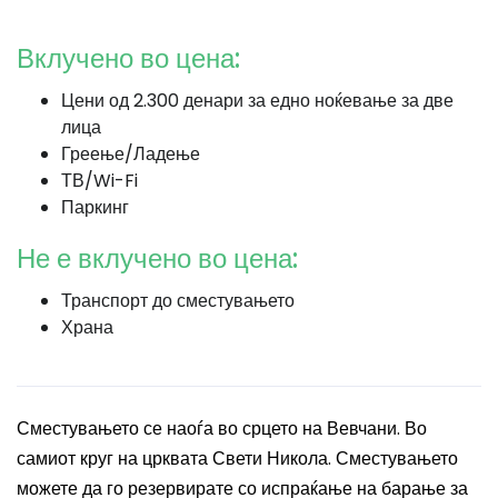
Вклучено во цена:
Цени од 2.300 денари за едно ноќевање за две
лица
Греење/Ладење
ТВ/Wi-Fi
Паркинг
Не е вклучено во цена:
Транспорт до сместувањето
Храна
Сместувањето се наоѓа во срцето на Вевчани. Во
самиот круг на црквата Свети Никола. Сместувањето
можете да го резервирате со испраќање на барање за