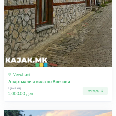
Vevchani
Апартмани и вила во Вевчани
Цена од
Разгледај
2,000.00 ден