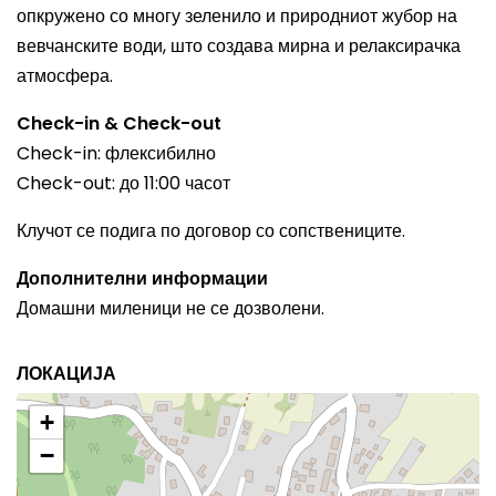
опкружено со многу зеленило и природниот жубор на
вевчанските води, што создава мирна и релаксирачка
атмосфера.
Check-in & Check-out
Check-in: флексибилно
Check-out: до 11:00 часот
Клучот се подига по договор со сопствениците.
Дополнителни информации
Домашни миленици не се дозволени.
ЛОКАЦИЈА
+
−