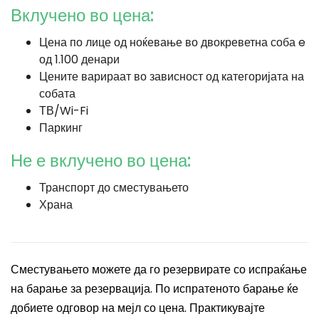
Вклучено во цена:
Цена по лице од ноќевање во двокреветна соба e
од 1.100 денари
Цените варираат во зависност од категоријата на
собата
ТВ/Wi-Fi
Паркинг
Не е вклучено во цена:
Транспорт до сместувањето
Храна
Сместувањето можете да го резервирате со испраќање
на барање за резервација. По испратеното барање ќе
добиете одговор на мејл со цена. Практикувајте