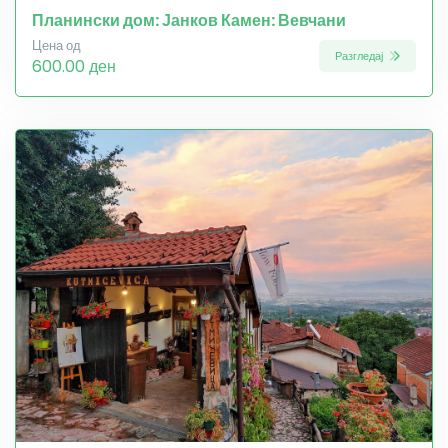
Планински дом: Јанков Камен: Вевчани
Цена од
Разгледај
600.00 ден