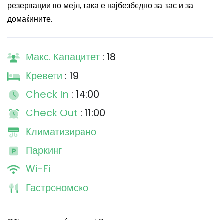
резервации по мејл, така е најбезбедно за вас и за
домаќините.
Макс. Капацитет
: 18
Кревети
: 19
Check In
: 14:00
Check Out
: 11:00
Климатизирано
Паркинг
Wi-Fi
Гастрономско