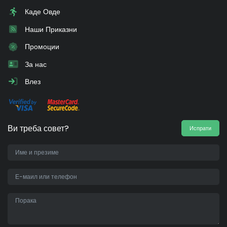
Каде Овде
Наши Приказни
Промоции
За нас
Влез
Ви треба совет?
Испрати