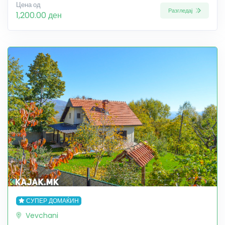
Цена од
Разгледај
1,200.00 ден
СУПЕР ДОМАЌИН
Vevchani