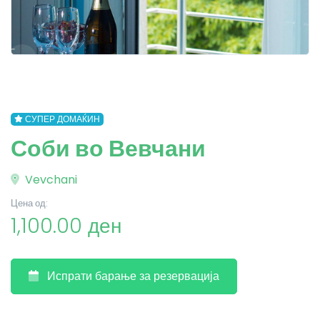
СУПЕР ДОМАЌИН
Соби во Вевчани
Vevchani
Цена од:
1,100.00 ден
Испрати барање за резервација