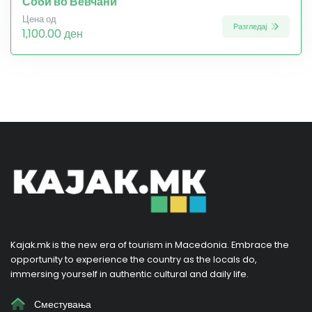
Соби во Вевчани
Цена од
Разгледај
1,100.00 ден
Kajak.mk is the new era of tourism in Macedonia. Embrace the
opportunity to experience the country as the locals do,
immersing yourself in authentic cultural and daily life.
Сместувања