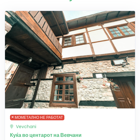
МОМЕТАЛНО НЕ РАБОТАТ
Vevchani
Куќа во центарот на Вевчани