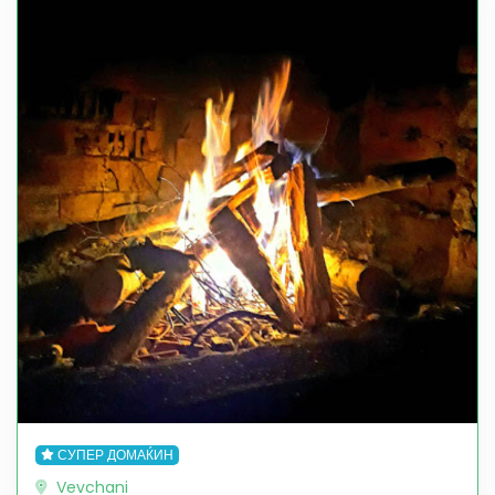
СУПЕР ДОМАЌИН
Vevchani