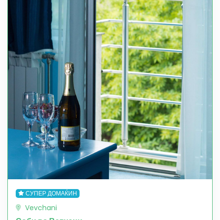
СУПЕР ДОМАЌИН
Vevchani