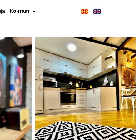
ја
Контакт