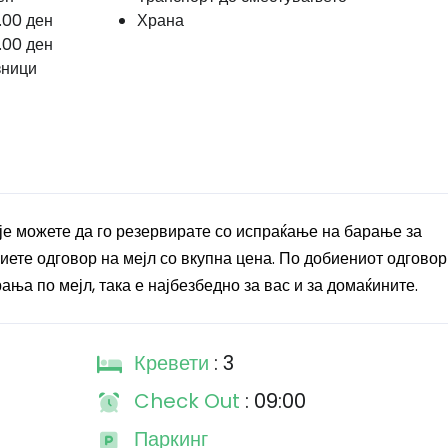
.00 ден
Храна
.00 ден
зници
је можете да го резервирате со испраќање на барање за
ете одговор на мејл со вкупна цена. По добиениот одговор 
ања по мејл, така е најбезбедно за вас и за домаќините.
Кревети
: 3
Check Out
: 09:00
Паркинг