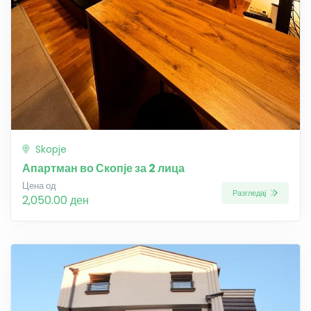
Skopje
Апартман во Скопје за 2 лица
Цена од
Разгледај
2,050.00 ден