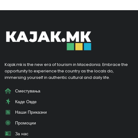
Kajak.mk is the new era of tourism in Macedonia. Embrace the
opportunity to experience the country as the locals do,
immersing yourself in authentic cultural and daily life.
Сместувања
Каде Овде
Наши Приказни
Промоции
За нас