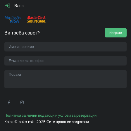
Влез
Ви треба совет?
Испрати
•
Политика за лични податоци и услови за резервации
Кајак ©
zako.mk
2025 Сите права се задржани