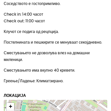
Соседството е гостопримливо.
Check in: 14:00
часот
Check out: 11:00
часот
Клучот се подига од рецпција.
Постелнината и пешкирите се менуваат секојдневно.
Сместувањето не дозволува влез на домашни
миленици.
Сместувањето има вкупно 40 кревети.
Греење/Ладење
:
Климатзирано.
ЛОКАЦИЈА
+