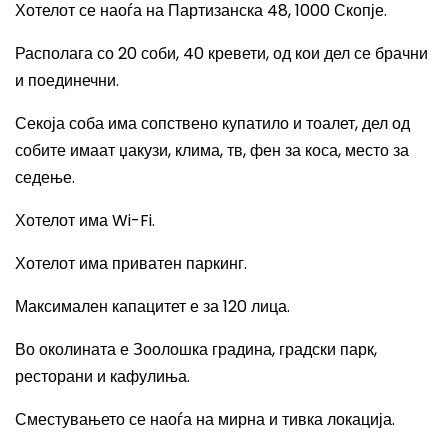
Хотелот се наоѓа на Партизанска 48, 1000 Скопје.
Располага со 20 соби, 40 кревети, од кои дел се брачни
и поединечни.
Секоја соба има сопствено купатило и тоалет, дел од
собите имаат џакузи, клима, тв, фен за коса, место за
седење.
Хотелот има
Wi-Fi.
Хотелот има приватен паркинг.
Максимален капацитет е за 120 лица.
Во околината е Зоолошка градина, градски парк,
ресторани и кафулиња.
Сместувањето се наоѓа на мирна и тивка локација.