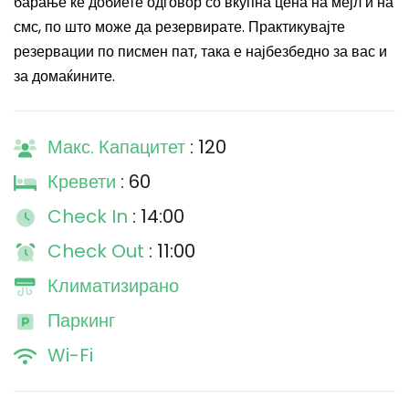
барање ќе добиете одговор со вкупна цена на мејл и на
смс, по што може да резервирате. Практикувајте
резервации по писмен пат, така е најбезбедно за вас и
за домаќините.
Макс. Капацитет
: 120
Кревети
: 60
Check In
: 14:00
Check Out
: 11:00
Климатизирано
Паркинг
Wi-Fi