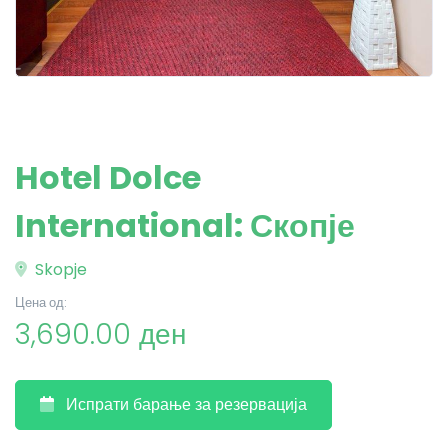
Hotel Dolce
International: Скопје
Skopje
Цена од:
3,690.00 ден
Испрати барање за резервација