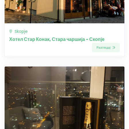
Skopje
Хотел Стар Конак, Стара чаршија - Скопје
Разгледај