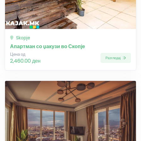
Skopje
Апартман со џакузи во Скопје
Цена од
Разгледај
2,460.00 ден