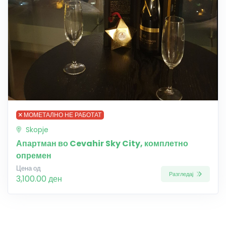
МОМЕТАЛНО НЕ РАБОТАТ
Skopje
Апартман во Cevahir Sky City, комплетно
опремен
Цена од
Разгледај
3,100.00 ден