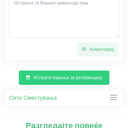
Коментирај
Испрати барање за резервација
Сите Сместувања
Разгледајте повеќе