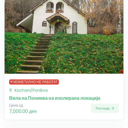
МОМЕТАЛНО НЕ РАБОТАТ
Kochani/Ponikva
Вила на Пониква на изолирана локација
Цена од
Разгледај
7,000.00 ден