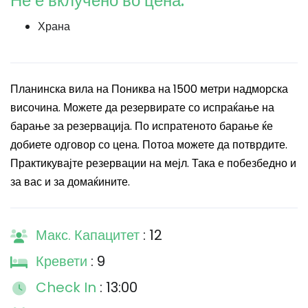
Не е вклучено во цена:
Храна
Планинска вила на Пониква на 1500 метри надморска
височина. Можете да резервирате со испраќање на
барање за резервација. По испратеното барање ќе
добиете одговор со цена. Потоа можете да потврдите.
Практикувајте резервации на мејл. Така е побезбедно и
за вас и за домаќините.
Макс. Капацитет
: 12
Кревети
: 9
Check In
: 13:00