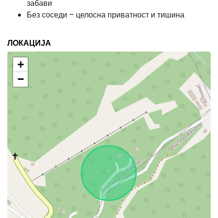
забави
Без соседи – целосна приватност и тишина
ЛОКАЦИЈА
+
−