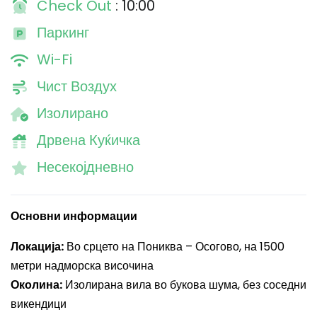
Check Out
: 10:00
Паркинг
Wi-Fi
Чист Воздух
Изолирано
Дрвена Куќичка
Несекојдневно
Основни информации
Локација:
Во срцето на Пониква – Осогово, на 1500
метри надморска височина
Околина:
Изолирана вила во букова шума, без соседни
викендици