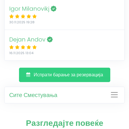
Igor Milanovikj
30.11.2025 19:28
Dejan Andov
16.11.2025 13:04
Испрати барање за резервација
Сите Сместувања
Разгледајте повеќе