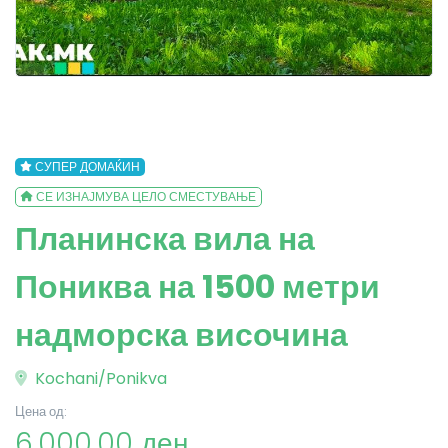
СУПЕР ДОМАЌИН
СЕ ИЗНАЈМУВА ЦЕЛО СМЕСТУВАЊЕ
Планинска вила на
Пониква на 1500 метри
надморска височина
Kochani/Ponikva
Цена од:
6,000.00 ден