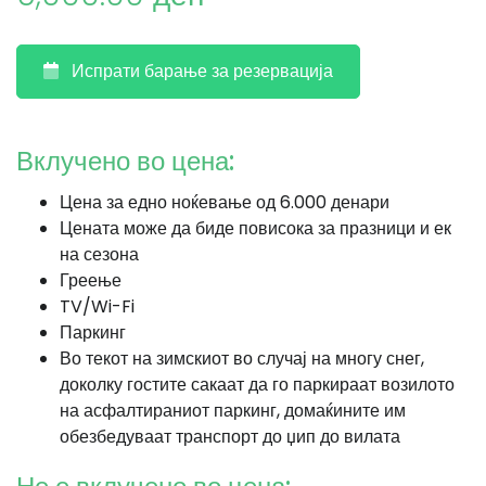
Испрати барање за резервација
Вклучено во цена:
Цена за едно ноќевање од 6.000 денари
Цената може да биде повисока за празници и ек
на сезона
Греење
TV/Wi-Fi
Паркинг
Во текот на зимскиот во случај на многу снег,
доколку гостите сакаат да го паркираат возилото
на асфалтираниот паркинг, домаќините им
обезбедуваат транспорт до џип до вилата