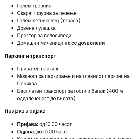
Голем тревник
Скара + фурна за печење
Голем летниковец (тераса)
Дрвена лулашка
Простор за велосипеди
Домашни миленици
не се дозволени
Паркинг и транспорт
Приватен паркинг
Можност за паркирање и на главниот паркинг на
Пониква
Бесплатен транспорт за гости и багаж (400 м
оддалеченост до вилата)
Пријава и одјава
Пријава:
од 13:00 часот
Одјава:
до 10:00 часот