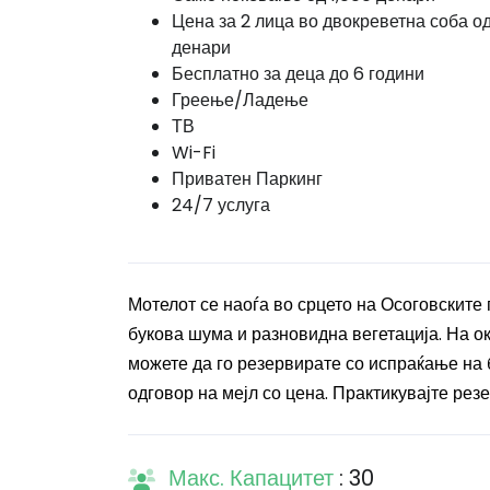
Цена за 2 лица во двокреветна соба о
денари
Бесплатно за деца до 6 години
Греење/Ладење
ТВ
Wi-Fi
Приватен Паркинг
24/7 услуга
Мотелот се наоѓа во срцето на Осоговските 
букова шума и разновидна вегетација. На о
можете да го резервирате со испраќање на 
одговор на мејл со цена. Практикувајте резе
Макс. Капацитет
: 30