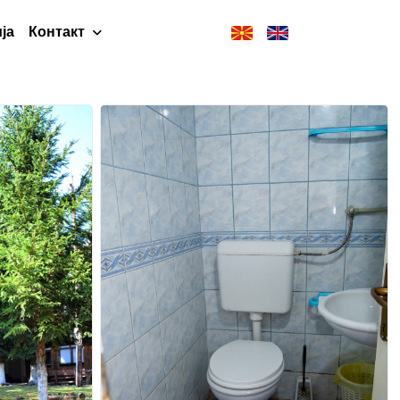
ја
Контакт