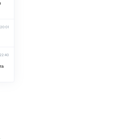
и
 20:01
22:40
та
а