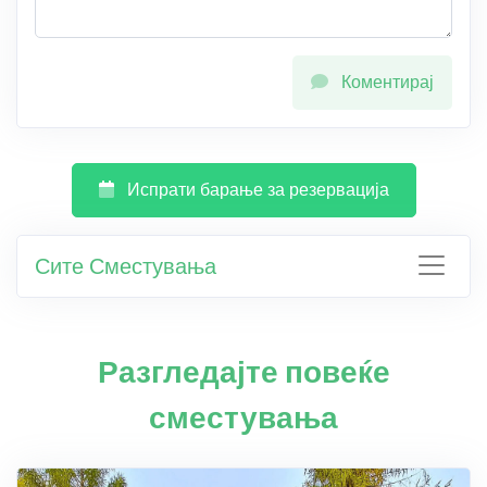
Коментирај
Испрати барање за резервација
Сите Сместувања
Разгледајте повеќе
сместувања