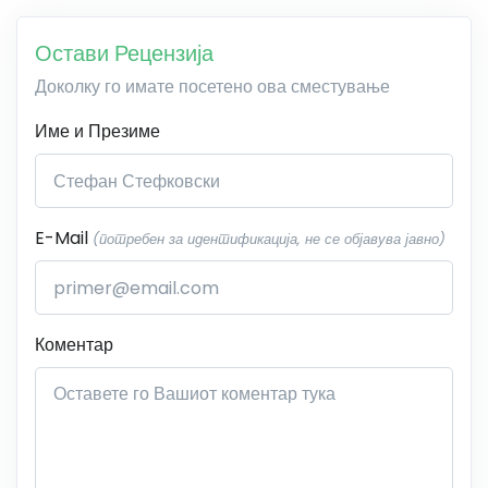
Остави Рецензија
Доколку го имате посетено ова сместување
Име и Презиме
E-Mail
(потребен за идентификација, не се објавува јавно)
Коментар