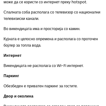
може да се користи со интернет преку hotspot.
Спалната соба располага со телевизор со национални
телевизиски канали.
Во викендицата има и просторија со камин.
Кујната е целосно опремена и располага со проточен
бојлер за топла вода.
Интернет
Викендицата не располага со Wi-Fi интернет.
Паркинг
Обезбеден е приватен паркинг за гостите.
Двор и околина