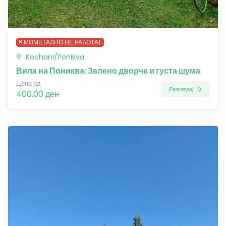
МОМЕТАЛНО НЕ РАБОТАТ
Kochani/Ponikva
Вила на Пониква: Зелено дворче и густа шума
Цена од
Разгледај
400.00 ден