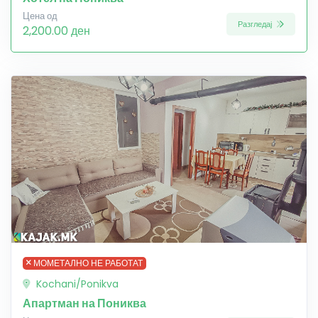
Цена од
Разгледај
2,200.00 ден
МОМЕТАЛНО НЕ РАБОТАТ
Kochani/Ponikva
Апартман на Пониква