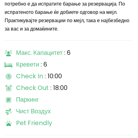
потребно е да испратите барање за резервација. По
испратеното барање ќе добиете одговор на мејл.
Практикувајте резервации по мејл, така е најбезбедно
за вас и за домаќините.
Макс. Капацитет
: 6
Кревети
: 6
Check In
: 10:00
Check Out
: 18:00
Паркинг
Чист Воздух
Pet Friendly