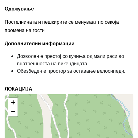
Одржување
Постелнината и пешкирите се менуваат по секоја
промена на гости.
Дополнителни информации
Дозволен е престој со кучиња од мали раси во
внатрешноста на викендицата.
Обезбеден е простор за оставање велосипеди.
ЛОКАЦИЈА
+
−