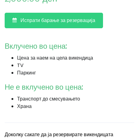
Испрати барање за резервација
Вклучено во цена:
Цена за наем на цела викендица
TV
Паркинг
Не е вклучено во цена:
Транспорт до смесувањето
Храна
Доколку сакате да ја резервирате викендицата