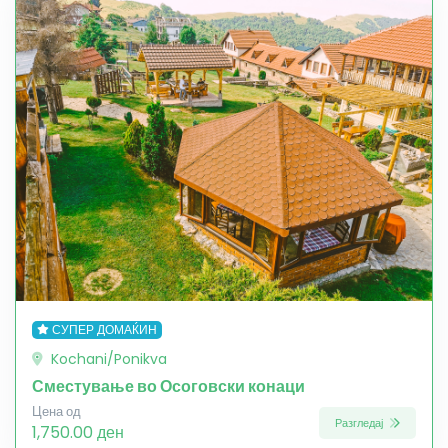
СУПЕР ДОМАЌИН
Kochani/Ponikva
Сместување во Осоговски конаци
Цена од
Разгледај
1,750.00 ден