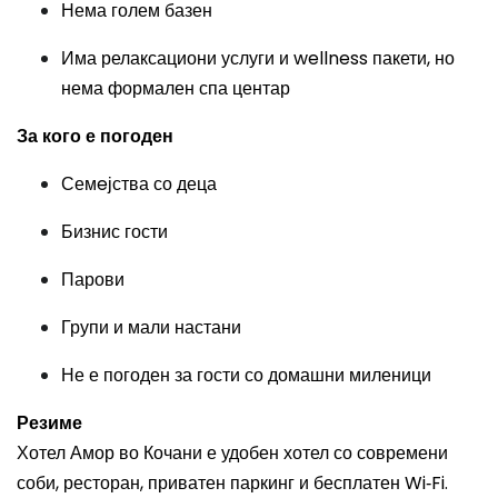
Нема голем базен
Има релаксациони услуги и wellness пакети, но
нема формален спа центар
За кого е погоден
Семeјства со деца
Бизнис гости
Парови
Групи и мали настани
Не е погоден за гости со домашни миленици
Резиме
Хотел Амор во Кочани е удобен хотел со современи
соби, ресторан, приватен паркинг и бесплатен Wi‑Fi.