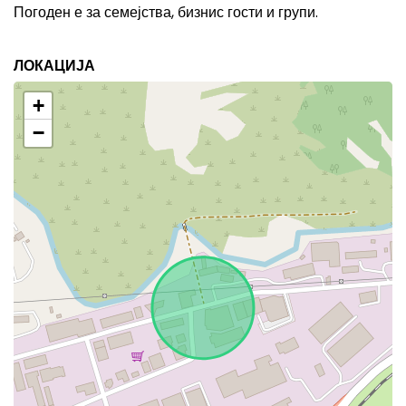
Погоден е за семејства, бизнис гости и групи.
ЛОКАЦИЈА
+
−