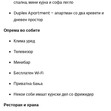
спална, мини кујна и софа легло
Duplex Apartment – апартман со два кревети и
дневен простор
Опрема во собите
Клима уред
Телевизор
Минибар
Бесплатен Wi‑Fi
Приватна бања
Некои соби имаат кујнски дел со фрижидер
Ресторан и храна