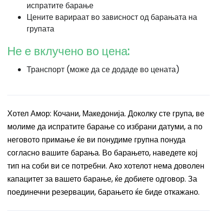
испратите барање
Цените варираат во зависност од барањата на
групата
Не е вклучено во цена:
Транспорт (може да се додаде во цената)
Хотел Амор: Кочани, Македонија. Доколку сте група, ве
молиме да испратите барање со избрани датуми, а по
неговото примање ќе ви понудиме групна понуда
согласно вашите барања. Во барањето, наведете кој
тип на соби ви се потребни. Ако хотелот нема доволен
капацитет за вашето барање, ќе добиете одговор. За
поединечни резервации, барањето ќе биде откажано.