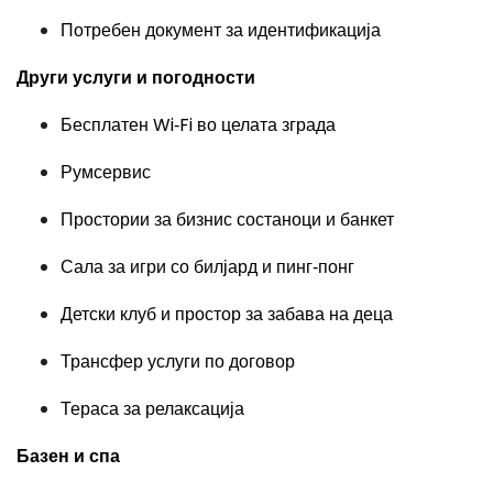
Потребен документ за идентификација
Други услуги и погодности
Бесплатен Wi‑Fi во целата зграда
Румсервис
Простории за бизнис состаноци и банкет
Сала за игри со билјард и пинг‑понг
Детски клуб и простор за забава на деца
Трансфер услуги по договор
Тераса за релаксација
Базен и спа