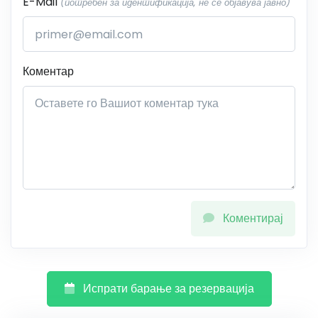
E-Mail
(потребен за идентификација, не се објавува јавно)
Коментар
Коментирај
Испрати барање за резервација