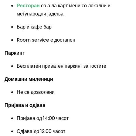
Ресторан
со а ла карт мени со локални и
меѓународни јадења
Бар и кафе бар
Room service е достапен
Паркинг
Бесплатен приватен паркинг за гостите
Домашни миленици
Не се дозволени
Пријава и одјава
Пријава од 14:00 часот
Одјава до 12:00 часот