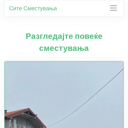
Сите Сместувања
Разгледајте повеќе
сместувања