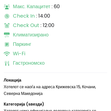
Макс. Капацитет
: 60
Check In
: 14:00
Check Out
: 12:00
Климатизирано
Паркинг
Wi-Fi
Гастрономско
Локација
Хотелот се наоѓа на адреса Крижевска 15, Кочани,
Северна Македонија
Категорија (ѕвезди)
Хотелот нема официјално доделена категорија со