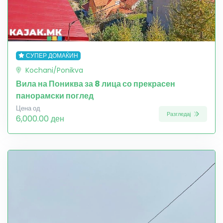
СУПЕР ДОМАЌИН
Kochani/Ponikva
Вила на Пониква за 8 лица со прекрасен
панорамски поглед
Цена од
Разгледај
6,000.00 ден