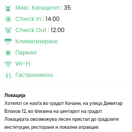
Макс. Капацитет
: 35
Check In
: 14:00
Check Out
: 12:00
Климатизирано
Паркинг
Wi-Fi
Гастрономско
Локација
Хотелот се наоѓа во градот Кочани, на улица Димитар
Влахов 12, во близина на центарот на градот.
Локацијата овозможува лесен пристап до градските
институции, ресторани и локални атракции.