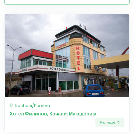
Kochani/Ponikva
Хотел Филипов, Кочани: Македонија
Разгледај