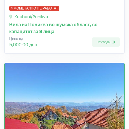
МОМЕТАЛНО НЕ РАБОТАТ
Kochani/Ponikva
Вила на Пониква во шумска област, со
капацитет за 8 лица
Цена од
Разгледај
5,000.00 ден