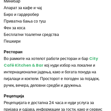
Минибар
Апарат за кафе и чај
Биро и гардеробер
Приватна бања со туш
Фен за коса
Бесплатни тоалетни средства
Пешкири
Ресторан
Во рамките на хотелот работи ресторан и бар
City
Café Kitchen & Bar
кој нуди избор на локални и
интернационални јадења, како и богата понуда на
пијалаци и коктели. Просторот е погоден за појадок,
ручек, вечера, деловни средби и дружења.
Рецепција
Рецепцијата е достапна 24 часа и нуди услуга за
пријава и одјава, информации за гости, како и сервис