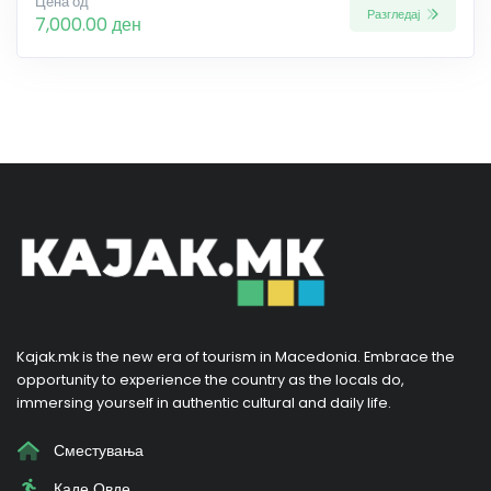
Цена од
Разгледај
7,000.00 ден
Kajak.mk is the new era of tourism in Macedonia. Embrace the
opportunity to experience the country as the locals do,
immersing yourself in authentic cultural and daily life.
Сместувања
Каде Овде