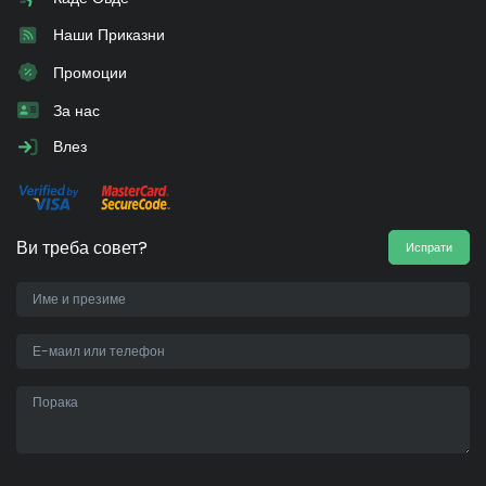
Наши Приказни
Промоции
За нас
Влез
Ви треба совет?
Испрати