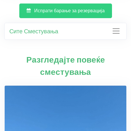
Испрати барање за резервација
Сите Сместувања
Разгледајте повеќе
сместувања