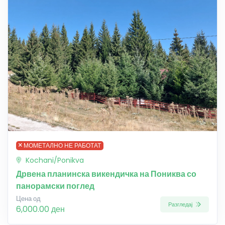
МОМЕТАЛНО НЕ РАБОТАТ
Kochani/Ponikva
Дрвена планинска викендичка на Пониква со
панорамски поглед
Цена од
Разгледај
6,000.00 ден