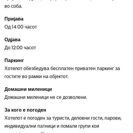
во соба.
Пријава
Од 14:00 часот
Одјава
До 12:00 часот
Паркинг
Хотелот обезбедува бесплатен приватен паркинг за
гостите во рамки на објектот.
Домашни миленици
Домашни миленици не се дозволени.
За кого е погоден
Хотелот е погоден за туристи, деловни гости, парови,
индивидуални патници и помали групи кои