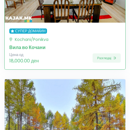
СУПЕР ДОМАЌИН
Kochani/Ponikva
Вила во Кочани
Цена од
Разгледај
18,000.00 ден