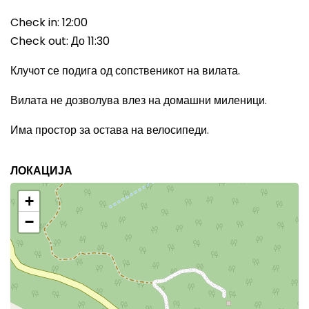
Check in: 12:00
Check out:
До
1
1
:
3
0
Клучот се подига од сопственикот на вилата.
Вилата не дозволува влез на домашни миленици.
Има простор за остава на велосипеди.
ЛОКАЦИЈА
+
−