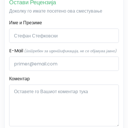
Остави Рецензија
Доколку го имате посетено ова сместување
Име и Презиме
E-Mail
(потребен за идентификација, не се објавува јавно)
Коментар