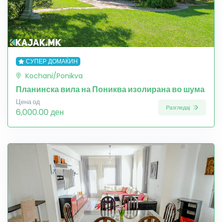
СУПЕР ДОМАЌИН
Kochani/Ponikva
Планинска вила на Пониква изолирана во шума
Цена од
Разгледај
6,000.00 ден