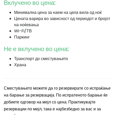
Вклучено во цена:
Минимална цена за наем на цела вила од ноќ
Цената варира во зависност од периодот и бројот
на ноќевања
Wi-Fi/ТВ
Паркинг
Не е вклучено во цена:
Транспорт до сместувањето
Храна
Сместувањето можете да го резервирате со испраќање
на барање за резервација. По испратеното барање ќе
добиете одговор на мејл со цена. Практикувајте
резервации по мејл, така е најбезбедно за вас и за