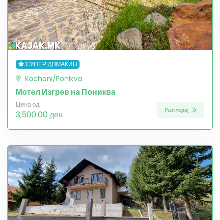
СУПЕР ДОМАЌИН
Kochani/Ponikva
Мотел Изгрев на Пониква
Цена од
Разгледај
3,500.00 ден