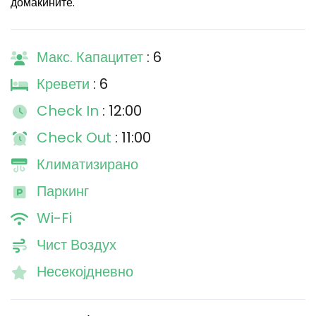
домаќините.
Макс. Капацитет
: 6
Кревети
: 6
Check In
: 12:00
Check Out
: 11:00
Климатизирано
Паркинг
Wi-Fi
Чист Воздух
Несекојдневно