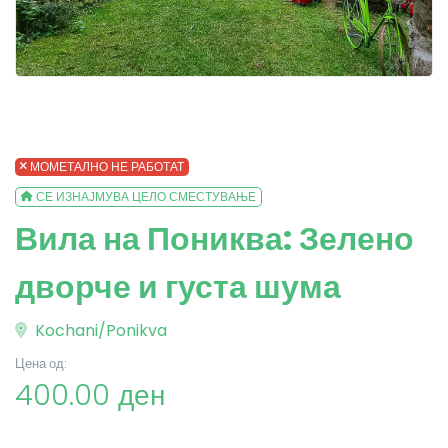
МОМЕТАЛНО НЕ РАБОТАТ
СЕ ИЗНАЈМУВА ЦЕЛО СМЕСТУВАЊЕ
Вила на Пониква: Зелено
дворче и густа шума
Kochani/Ponikva
Цена од:
400.00 ден