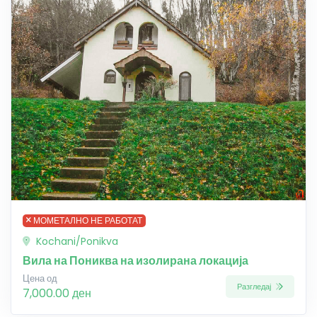
МОМЕТАЛНО НЕ РАБОТАТ
Kochani/Ponikva
Вила на Пониква на изолирана локација
Цена од
Разгледај
7,000.00 ден