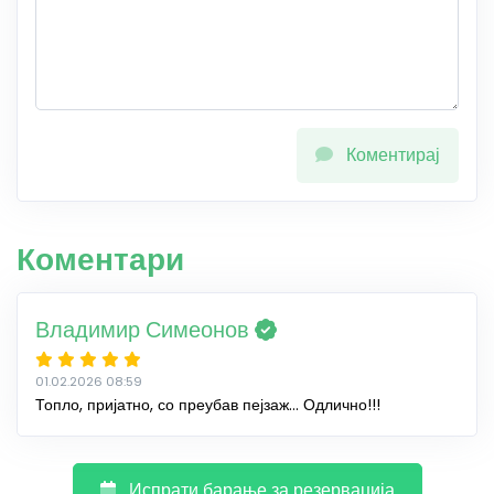
Коментирај
Коментари
Владимир Симеонов
01.02.2026 08:59
Топло, пријатно, со преубав пејзаж... Одлично!!!
Испрати барање за резервација