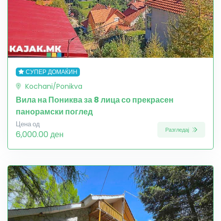
СУПЕР ДОМАЌИН
Kochani/Ponikva
Вила на Пониква за 8 лица со прекрасен
панорамски поглед
Цена од
Разгледај
6,000.00 ден