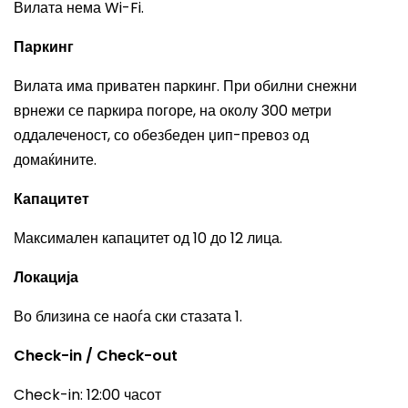
Вилата нема Wi-Fi.
Паркинг
Вилата има приватен паркинг. При обилни снежни
врнежи се паркира погоре, на околу 300 метри
оддалеченост, со обезбеден џип-превоз од
домаќините.
Капацитет
Максимален капацитет од 10 до 12 лица.
Локација
Во близина се наоѓа ски стазата 1.
Check-in / Check-out
Check-in: 12:00 часот