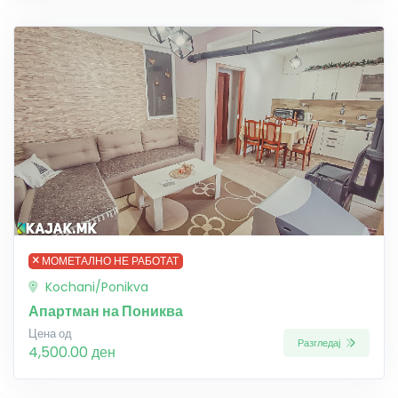
МОМЕТАЛНО НЕ РАБОТАТ
Kochani/Ponikva
Апартман на Пониква
Цена од
Разгледај
4,500.00 ден