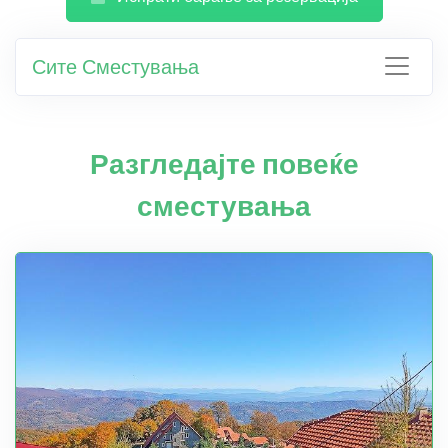
Сите Сместувања
Разгледајте повеќе
сместувања