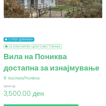
СУПЕР ДОМАЌИН
СЕ ИЗНАЈМУВА ЦЕЛО СМЕСТУВАЊЕ
Вила на Пониква
достапна за изнајмување
Kochani/Ponikva
Цена од:
3,500.00 ден