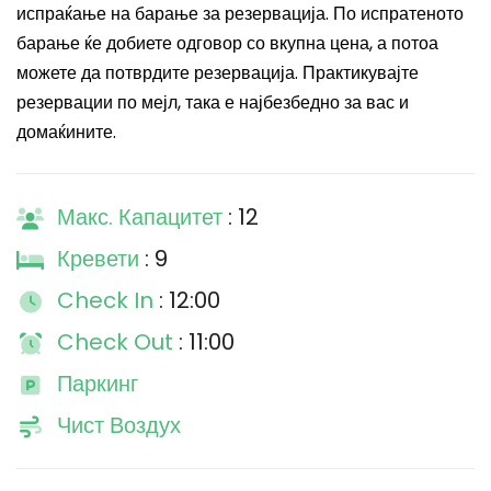
испраќање на барање за резервација. По испратеното
барање ќе добиете одговор со вкупна цена, а потоа
можете да потврдите резервација. Практикувајте
резервации по мејл, така е најбезбедно за вас и
домаќините.
Макс. Капацитет
: 12
Кревети
: 9
Check In
: 12:00
Check Out
: 11:00
Паркинг
Чист Воздух