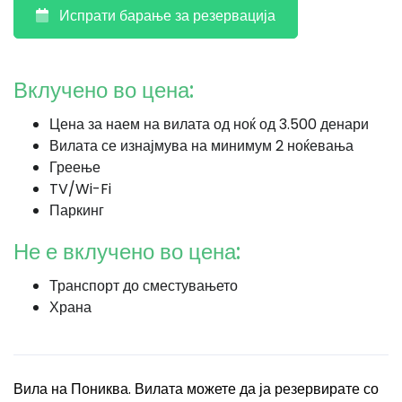
Испрати барање за резервација
Вклучено во цена:
Цена за наем на вилата од ноќ од 3.500 денари
Вилата се изнајмува на минимум 2 ноќевања
Греење
TV/Wi-Fi
Паркинг
Не е вклучено во цена:
Транспорт до сместувањето
Храна
Вила на Пониква. Вилата можете да ја резервирате со