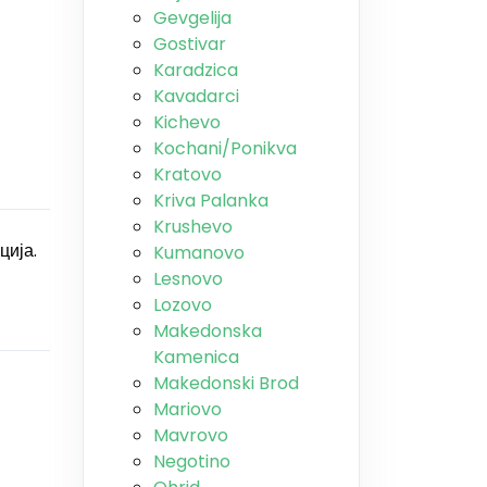
Gevgelija
Gostivar
Karadzica
Kavadarci
Kichevo
Kochani/Ponikva
Kratovo
Kriva Palanka
Krushevo
ција.
Kumanovo
Lesnovo
Lozovo
Makedonska
Kamenica
Makedonski Brod
Mariovo
Mavrovo
Negotino