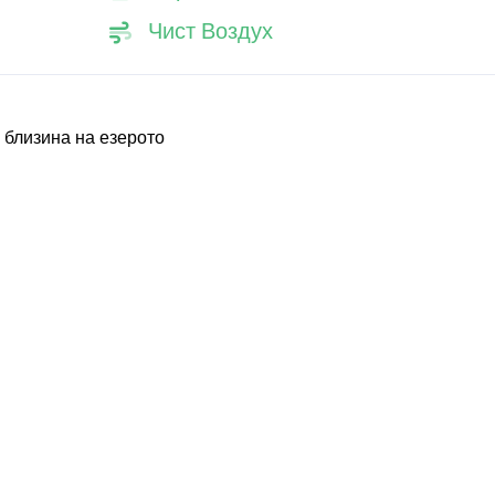
Чист Воздух
 близина на езерото