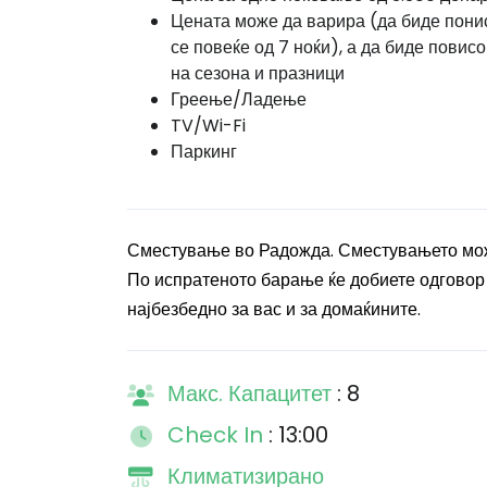
Цената може да варира (да биде пони
се повеќе од 7 ноќи), а да биде повисо
на сезона и празници
Греење/Ладење
TV/Wi-Fi
Паркинг
Сместување во Радожда. Сместувањето може
По испратеното барање ќе добиете одговор н
најбезбедно за вас и за домаќините.
Макс. Капацитет
: 8
Check In
: 13:00
Климатизирано