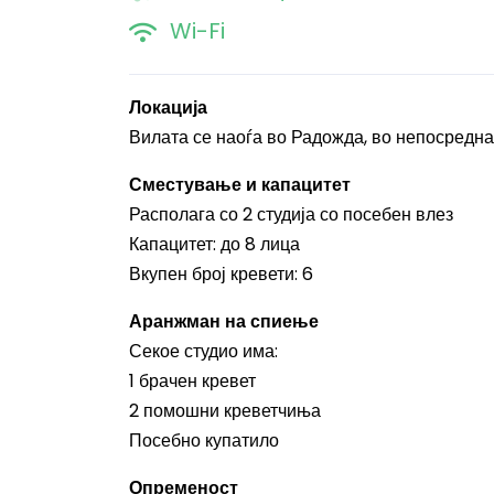
Wi-Fi
Локација
Вилата се наоѓа во Радожда, во непосредна
Сместување и капацитет
Располага со 2 студија со посебен влез
Капацитет: до 8 лица
Вкупен број кревети: 6
Аранжман на спиење
Секое студио има:
1 брачен кревет
2 помошни креветчиња
Посебно купатило
Опременост