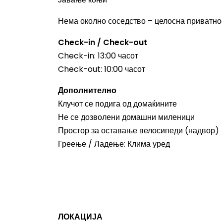
Нема околно соседство – целосна приватно
Check-in / Check-out
Check-in: 13:00 часот
Check-out: 10:00 часот
Дополнително
Клучот се подига од домаќините
Не се дозволени домашни миленици
Простор за оставање велосипеди (надвор)
Греење / Ладење: Клима уред
ЛОКАЦИЈА