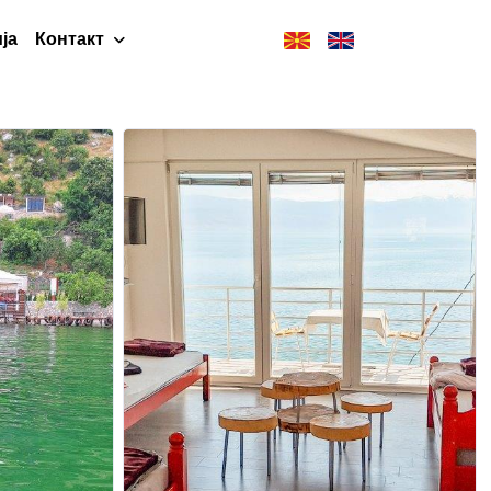
ја
Контакт