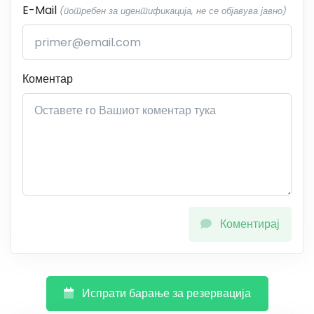
E-Mail
(потребен за идентификација, не се објавува јавно)
Коментар
Коментирај
Испрати барање за резервација