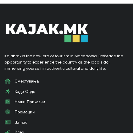
Kajak.mk is the new era of tourism in Macedonia. Embrace the
opportunity to experience the country as the locals do,
immersing yourself in authentic cultural and daily life.
Сместувања
Каде Овде
Наши Приказни
Промоции
За нас
Влез