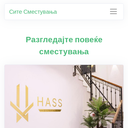
Сите Сместувања
Разгледајте повеќе
сместувања