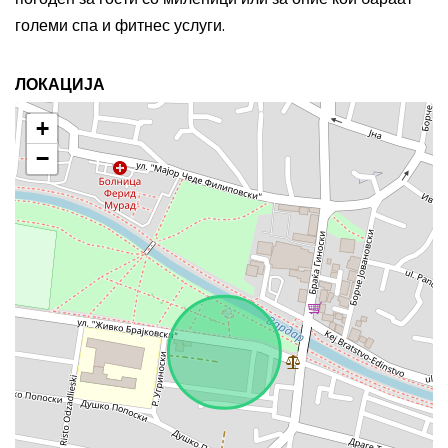
големи спа и фитнес услуги.
ЛОКАЦИЈА
+
−