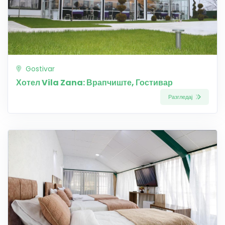
Gostivar
Хотел Vila Zana: Врапчиште, Гостивар
Разгледај