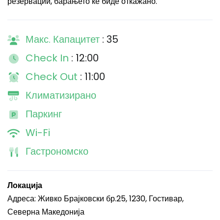
резервации, барањето ќе биде откажано.
Макс. Капацитет
: 35
Check In
: 12:00
Check Out
: 11:00
Климатизирано
Паркинг
Wi-Fi
Гастрономско
Локација
Адреса: Живко Брајковски бр.25, 1230, Гостивар,
Северна Македонија