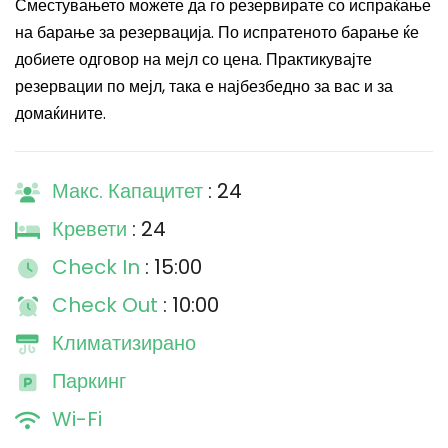
Сместувањето можете да го резервирате со испраќање
на барање за резервација. По испратеното барање ќе
добиете одговор на мејл со цена. Практикувајте
резервации по мејл, така е најбезбедно за вас и за
домаќините.
Макс. Капацитет
: 24
Кревети
: 24
Check In
: 15:00
Check Out
: 10:00
Климатизирано
Паркинг
Wi-Fi