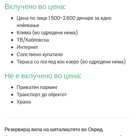
Вклучено во цена:
Цена по лице 1.500-2.600 денари за едно
ноќевање
Клима (во одредени нема)
ТВ/Кабловска
Интернет
Сопствено купатило
Тераса со поглед кон езеро (во одредени нема)
Не е вклучено во цена:
Приватен паркинг
Транспорт до објектот
Храна
Резервирај вила на шеталиштето во Охрид.