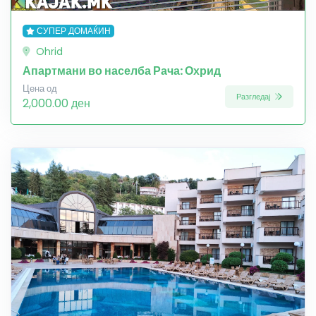
СУПЕР ДОМАЌИН
Ohrid
Апартмани во населба Рача: Охрид
Цена од
Разгледај
2,000.00 ден