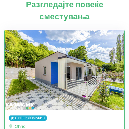
Разгледајте повеќе
сместувања
СУПЕР ДОМАЌИН
Ohrid