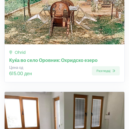
Ohrid
Куќа во село Оровник: Охридско езеро
Цена од
Разгледај
615.00 ден