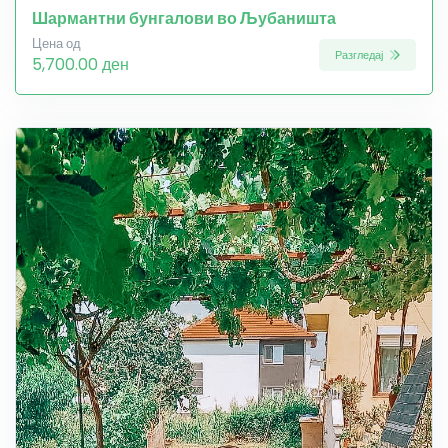
Шармантни бунгалови во Љубаништа
Цена од
Разгледај
5,700.00 ден