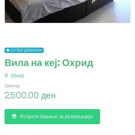
СУПЕР ДОМАЌИН
Вила на кеј: Охрид
Ohrid
Цена од:
2,500.00 ден
Испрати барање за резервација