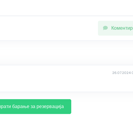
Коментир
26.07.2024 
рати барање за резервација