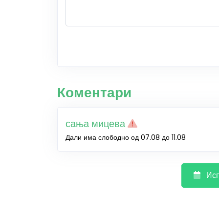
Коментари
сања мицева
Дали има слободно од 07.08 до 11.08
Исп