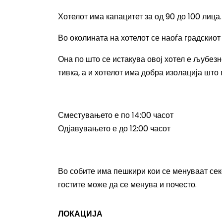
Хотелот има капацитет за од 90 до 100 лица
Во околината на хотелот се наоѓа градскиот 
Она по што се истакува овој хотел е љубезно
тивка, а и хотелот има добра изолација што
Сместувањето е по 14:00 часот
Одјавувањето е до 12:00 часот
Во собите има пешкири кои се менуваат секо
гостите може да се менува и почесто.
ЛОКАЦИЈА