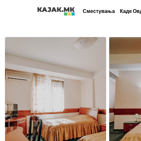
Сместувања
Каде Ов