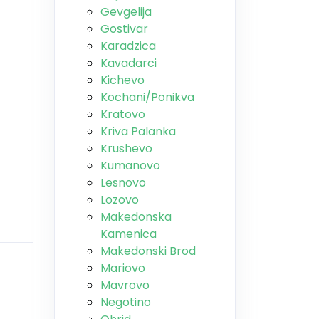
Gevgelija
Gostivar
Karadzica
Kavadarci
Kichevo
Kochani/Ponikva
Kratovo
Kriva Palanka
Krushevo
Kumanovo
Lesnovo
Lozovo
Makedonska
Kamenica
Makedonski Brod
Mariovo
Mavrovo
Negotino