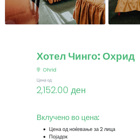
Хотел Чинго: Охрид
Ohrid
Цена од:
2,152.00 ден
Вклучено во цена:
Цена од ноќевање за 2 лица
Појадок