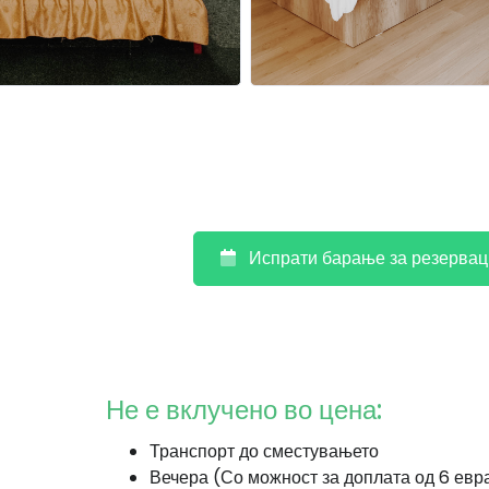
Испрати барање за резервац
Не е вклучено во цена:
Транспорт до сместувањето
Вечера (Со можност за доплата од 6 евр