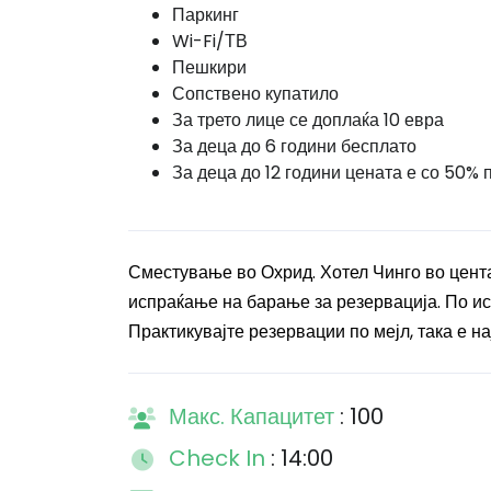
Паркинг
Wi-Fi/ТВ
Пешкири
Сопствено купатило
За трето лице се доплаќа 10 евра
За деца до 6 години бесплато
За деца до 12 години цената е со 50% 
Сместување во Охрид. Хотел Чинго во цента
испраќање на барање за резервација. По ис
Практикувајте резервации по мејл, така е на
Макс. Капацитет
: 100
Check In
: 14:00