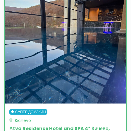
СУПЕР ДОМАЌИН
Kichevo
Аtva Residence Hotel and SPA 4* Кичево,