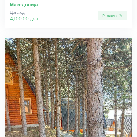
Македонија
Цена од
Разгледај
4,100.00 ден