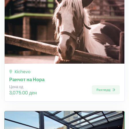
Kichevo
Ранчот на Нора
Цена од
Разгледај
3,075.00 ден