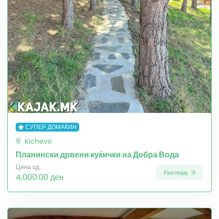
СУПЕР ДОМАЌИН
Kichevo
Планински дрвени куќички на Добра Вода
Цена од
Разгледај
4,000.00 ден