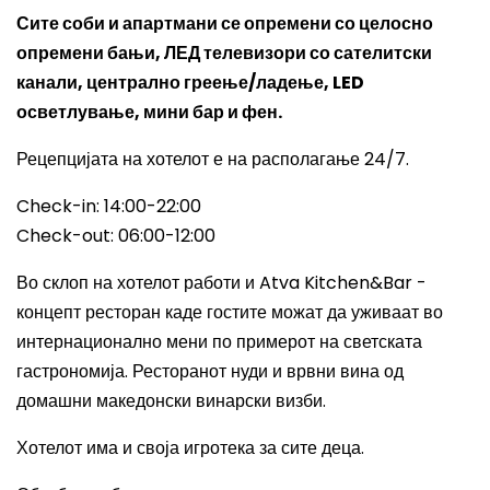
Сите соби и апартмани се опремени со целосно
опремени бањи, ЛЕД телевизори со сателитски
канали, централно греење/ладење, LED
осветлување, мини бар и фен.
Рецепцијата на хотелот е на располагање 24/7.
Check-in: 14:00-22:00
Check-out: 06:00-12:00
Во склоп на хотелот работи и Atva Kitchen&Bar -
концепт ресторан каде гостите можат да уживаат во
интернационално мени по примерот на светската
гастрономија. Ресторанот нуди и врвни вина од
домашни македонски винарски визби.
Хотелот има и своја игротека за сите деца.