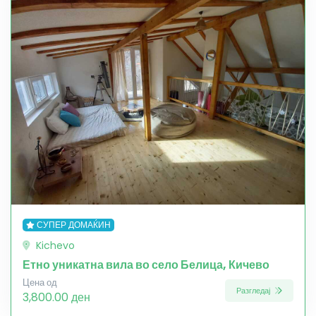
СУПЕР ДОМАЌИН
Kichevo
Етно уникатна вила во село Белица, Кичево
Цена од
Разгледај
3,800.00 ден