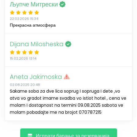
Љупче Митрески
22.02.2026 15:34
Прекрасна атмосфера
Dijana Milosheska
15.02.2026 13:14
Aneta Jakimoska
02.08.2025 20:48
Sakame soba za dve lica soprug I sopruga I dete ,vo
atva vo gradot imame svadba vo istiot hotel , cena ve
molam I dostapnost na termini 09.08.2025 sabota ve
molam pobadajte me na brojot 070787215
Испрати барање за резервација