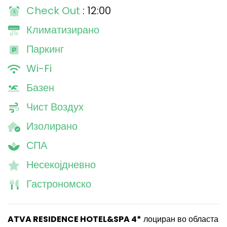
Check Out
: 12:00
Климатизирано
Паркинг
Wi-Fi
Базен
Чист Воздух
Изолирано
СПА
Несекојдневно
Гастрономско
ATVA RESIDENCE HOTEL&SPA 4*
лоциран во областа