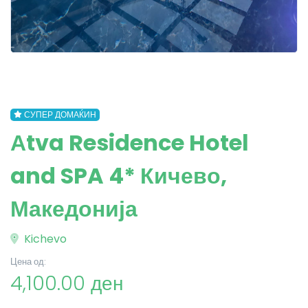
СУПЕР ДОМАЌИН
Аtva Residence Hotel
and SPA 4* Кичево,
Македонија
Kichevo
Цена од:
4,100.00 ден