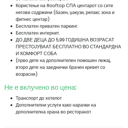
Користење на Rooftop СПА центарот со сите
негови содржини (базен, џакузи, релакс зона и
фитнес центар)
Бесплатен приватен паркинг.
Бесплатен интернет.
ДО ДВЕ ДЕЦА ДО 5,99 ГОДИШНА ВОЗРАСАТ
ПРЕСТОЈУВААТ БЕСПЛАТНО ВО СТАНДАРДНА
И КОМФОРТ СОБА
(прво дете на дополнителен помошен лежај,
второ дете на заеднички брачен кревет со
возрасни)
Не е вклучено во цена:
Транспорт до хотелот
Дополнителни услуги како нарачки на
дополнителна храна во ресторанот