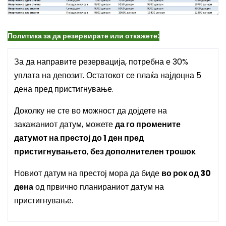
Политика за да резервирате или откажете:
За да направите резервација, потребна е 30%
уплата на депозит. Остатокот се плаќа најдоцна 5
дена пред пристигнување.
Доколку не сте во можност да дојдете на
закажаниот датум, можете
да го промените
датумот на престој до 1 ден пред
пристигнувањето
,
без дополнителен трошок
.
Новиот датум на престој мора да биде
во рок од 30
дена
од првично планираниот датум на
пристигнување.