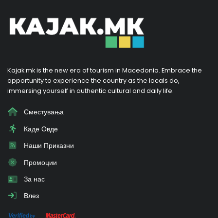
Kajak.mk is the new era of tourism in Macedonia. Embrace the
opportunity to experience the country as the locals do,
immersing yourself in authentic cultural and daily life.
Сместувања
Каде Овде
Наши Приказни
Промоции
За нас
Влез