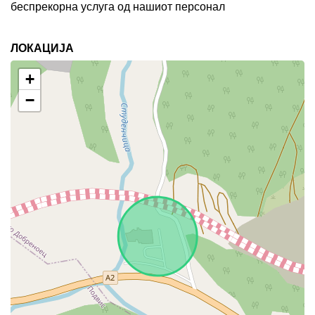
беспрекорна услуга од нашиот персонал
ЛОКАЦИЈА
+
−