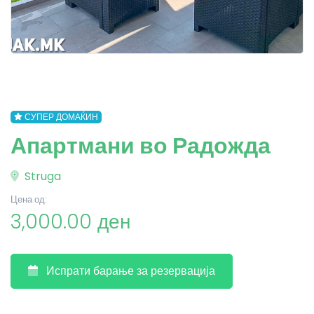
СУПЕР ДОМАЌИН
Апартмани во Радожда
Struga
Цена од:
3,000.00 ден
Испрати барање за резервација