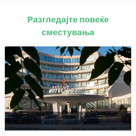
Разгледајте повеќе
сместувања