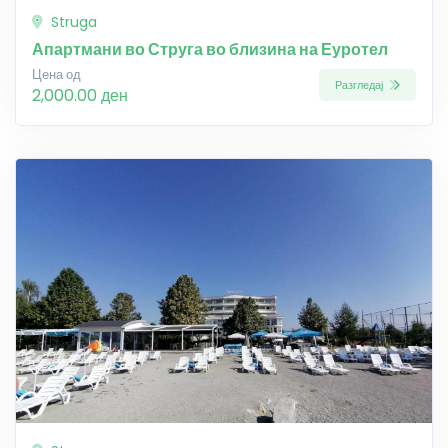
Struga
Апартмани во Струга во близина на Еуротел
Цена од
Разгледај
2,000.00 ден