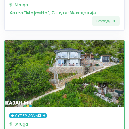
Struga
Хотел "Majestic", Струга: Македонија
Разгледај
СУПЕР ДОМАЌИН
Struga