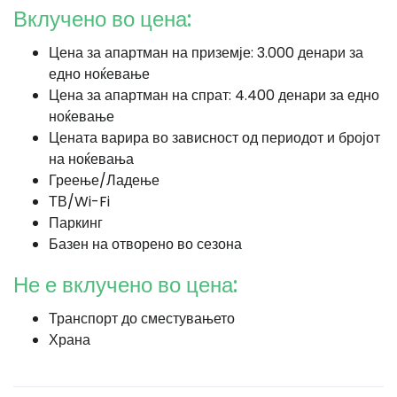
Вклучено во цена:
Цена за апартман на приземје: 3.000 денари за
едно ноќевање
Цена за апартман на спрат: 4.400 денари за едно
ноќевање
Цената варира во зависност од периодот и бројот
на ноќевања
Греење/Ладење
ТВ/Wi-Fi
Паркинг
Базен на отворено во сезона
Не е вклучено во цена:
Транспорт до сместувањето
Храна