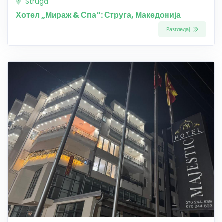
Struga
Хотел „Мираж & Спа“: Струга, Македонија
Разгледај