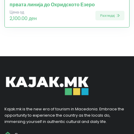
првата линија до Охридското Езеро
Цена од
Разгледај
2,100.00 ден
Kajak.mk is the new era of tourism in Macedonia. Embrace the
opportunity to experience the country as the locals do,
immersing yourself in authentic cultural and daily life.