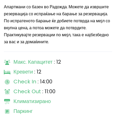
Апартмани со базен во Радожда. Можете да извршите
резервација со испраќање на барање за резервација.
По испратеното барање ќе добиете потврда на мејл со
вкупна цена, а потоа можете да потврдите.
Практикувајте резервации по мејл, така е најбезбедно
за вас и за домаќините.
Макс. Капацитет
: 12
Кревети
: 12
Check In
: 14:00
Check Out
: 11:00
Климатизирано
Паркинг