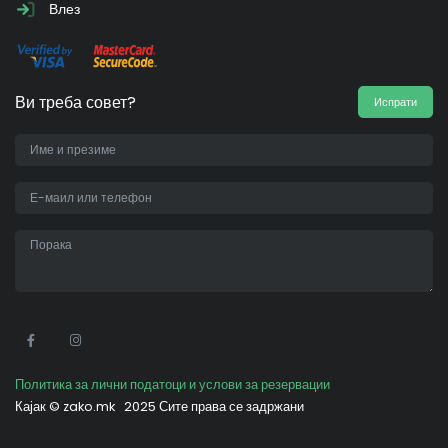
Влез
Ви треба совет?
Испрати
•
Политика за лични податоци и услови за резервации
Кајак ©
zako.mk
2025 Сите права се задржани