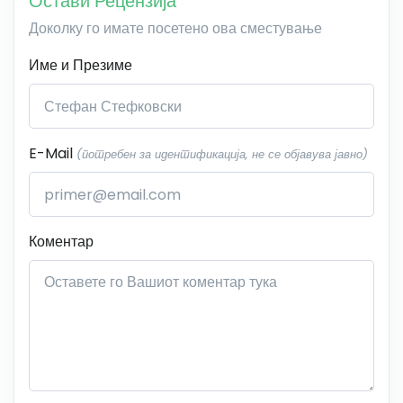
Остави Рецензија
Доколку го имате посетено ова сместување
Име и Презиме
E-Mail
(потребен за идентификација, не се објавува јавно)
Коментар