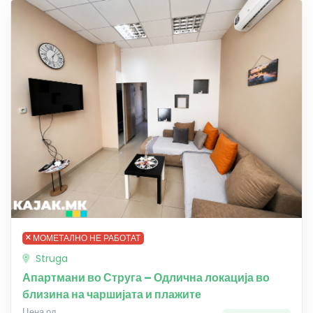
МОМЕТАЛНО НЕ РАБОТАТ
Struga
Апартмани во Струга – Одлична локација во
близина на чаршијата и плажите
Цена од