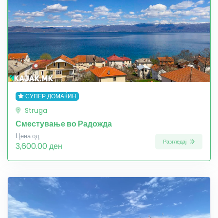
СУПЕР ДОМАЌИН
Struga
Сместување во Радожда
Цена од
Разгледај
3,600.00 ден