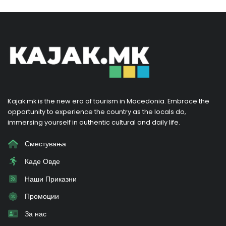
Kajak.mk is the new era of tourism in Macedonia. Embrace the
opportunity to experience the country as the locals do,
immersing yourself in authentic cultural and daily life.
Сместувања
Каде Овде
Наши Приказни
Промоции
За нас