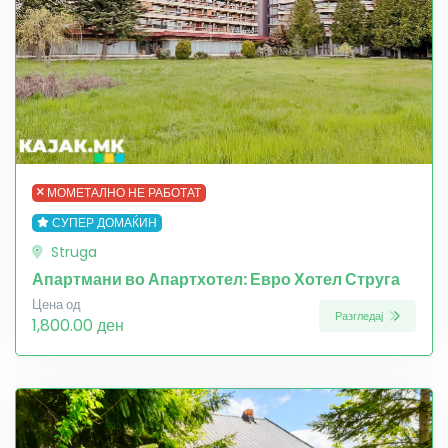
МОМЕТАЛНО НЕ РАБОТАТ
СУПЕР ДОМАЌИН
Struga
Апартмани во Апартхотел: Евро Хотел Струга
Цена од
Разгледај
1,800.00 ден