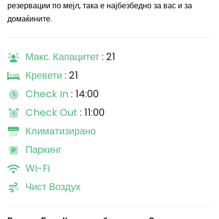
резервации по мејл, така е најбезбедно за вас и за
домаќините.
Макс. Капацитет
: 21
Кревети
: 21
Check In
: 14:00
Check Out
: 11:00
Климатизирано
Паркинг
Wi-Fi
Чист Воздух