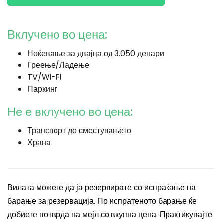
Вклучено во цена:
Ноќевање за двајца од 3.050 денари
Греење/Ладење
TV/Wi-Fi
Паркинг
Не е вклучено во цена:
Транспорт до сместувањето
Храна
Вилата можете да ја резервирате со испраќање на
барање за резервација. По испратеното барање ќе
добиете потврда на мејл со вкупна цена. Практикувајте