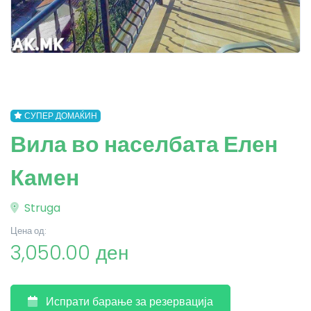
СУПЕР ДОМАЌИН
Вила во населбата Елен
Камен
Struga
Цена од:
3,050.00 ден
Испрати барање за резервација