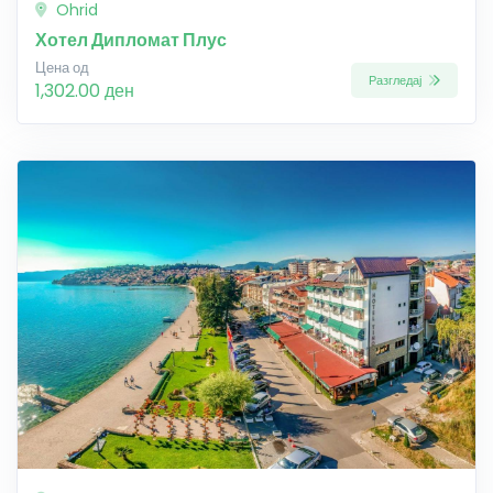
Ohrid
Хотел Дипломат Плус
Цена од
Разгледај
1,302.00 ден