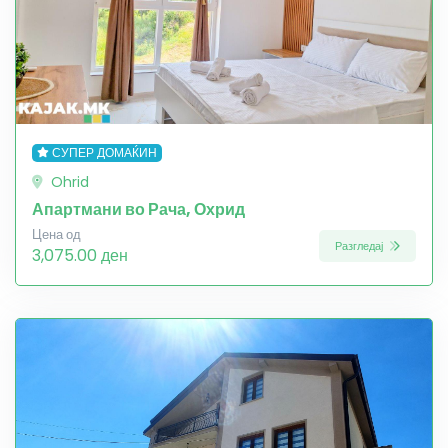
СУПЕР ДОМАЌИН
Ohrid
Апартмани во Рача, Охрид
Цена од
Разгледај
3,075.00 ден