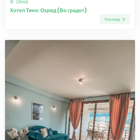
Ohrid
Хотел Тино: Охрид (Во градот)
Разгледај