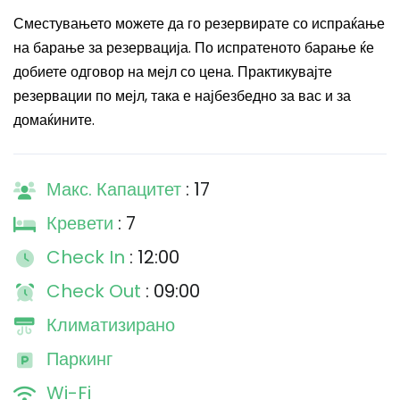
Сместувањето можете да го резервирате со испраќање
на барање за резервација. По испратеното барање ќе
добиете одговор на мејл со цена. Практикувајте
резервации по мејл, така е најбезбедно за вас и за
домаќините.
Макс. Капацитет
: 17
Кревети
: 7
Check In
: 12:00
Check Out
: 09:00
Климатизирано
Паркинг
Wi-Fi