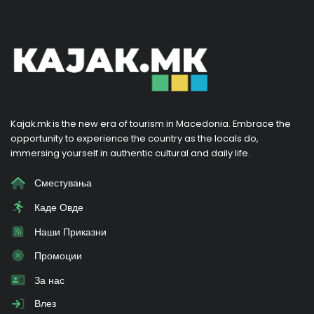
Kajak.mk is the new era of tourism in Macedonia. Embrace the
opportunity to experience the country as the locals do,
immersing yourself in authentic cultural and daily life.
Сместувања
Каде Овде
Наши Приказни
Промоции
За нас
Влез