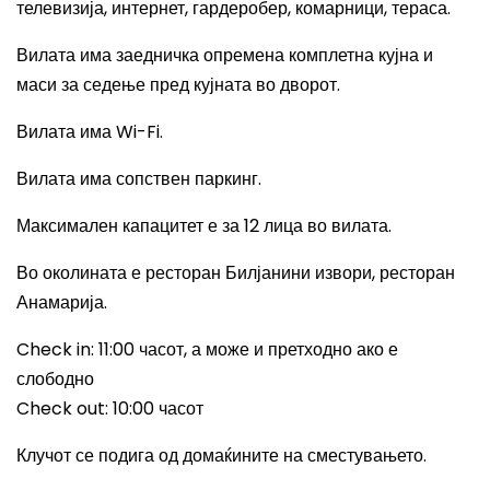
телевизија, интернет, гардеробер, комарници, тераса.
Вилата има заедничка опремена комплетна кујна и
маси за седење пред кујната во дворот.
Вилата има
Wi-Fi.
Вилата има сопствен паркинг.
Максимален капацитет е за 12 лица во вилата.
Во околината е ресторан Билјанини извори, ресторан
Анамарија.
Check in: 11:00
часот, а може и претходно ако е
слободно
Check out: 10:00
часот
Клучот се подига од домаќините на сместувањето.