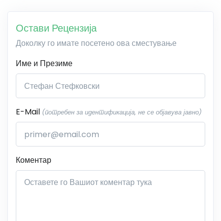
Остави Рецензија
Доколку го имате посетено ова сместување
Име и Презиме
E-Mail
(потребен за идентификација, не се објавува јавно)
Коментар