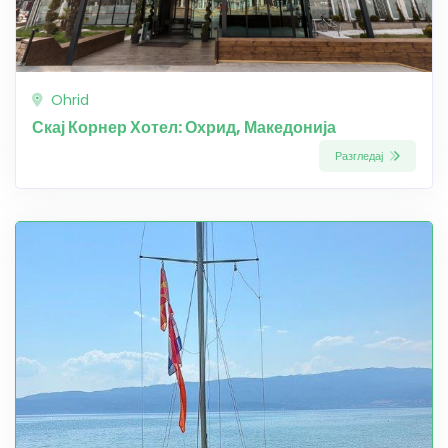
Ohrid
Скај Корнер Хотел: Охрид, Македонија
Разгледај