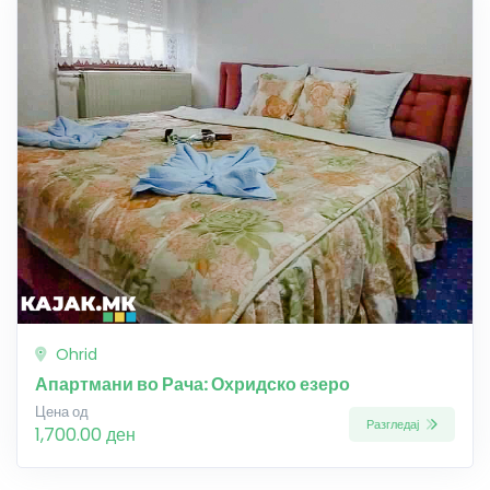
Ohrid
Апартмани во Рача: Охридско езеро
Цена од
Разгледај
1,700.00 ден