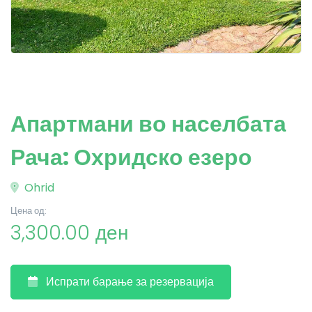
Апартмани во населбата
Рача: Охридско езеро
Ohrid
Цена од:
3,300.00 ден
Испрати барање за резервација