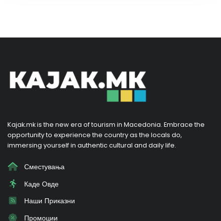
Kajak.mk is the new era of tourism in Macedonia. Embrace the
opportunity to experience the country as the locals do,
immersing yourself in authentic cultural and daily life.
Сместувања
Каде Овде
Наши Приказни
Промоции