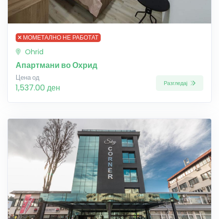
МОМЕТАЛНО НЕ РАБОТАТ
Ohrid
Апартмани во Охрид
Цена од
Разгледај
1,537.00 ден