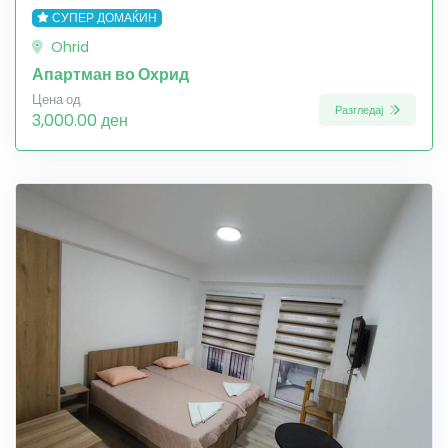
СУПЕР ДОМАЌИН
Ohrid
Апартман во Охрид
Цена од
Разгледај
3,000.00 ден