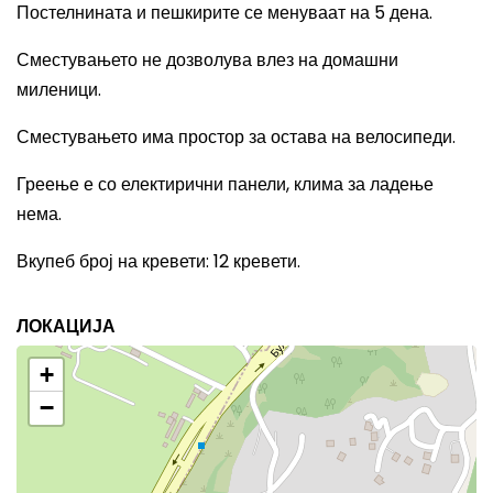
Постелнината и пешкирите се менуваат на 5 дена.
Сместувањето не дозволува влез на домашни
миленици.
Сместувањето има простор за остава на велосипеди.
Греење е со електирични панели, клима за ладење
нема.
Вкупеб број на кревети
: 12
кревети.
ЛОКАЦИЈА
+
−