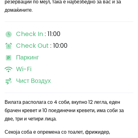
резервации по мејл, така е најбезбедно за вас и за
домаќините.
Check In
: 11:00
Check Out
: 10:00
Паркинг
Wi-Fi
Чист Воздух
Вилата располага со 4 соби, вкупно 12 легла, еден
брачен кревет и 10 поединечни кревети, има соби за
две, три и четири лица.
Секоја соба е опремена со тоалет, фрижидер,