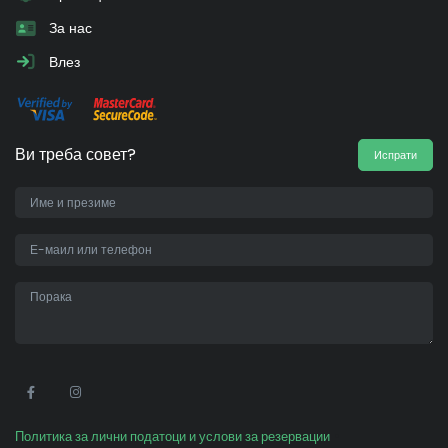
За нас
Влез
Ви треба совет?
Испрати
•
Политика за лични податоци и услови за резервации