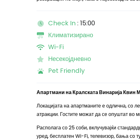
Check In
: 15:00
Климатизирано
Wi-Fi
Несекојдневно
Pet Friendly
Апартмани на Кралската Винарија Квин 
Локацијата на апартманите е одлична, со л
атракции.
Гостите можат да се опуштат во м
Располага со 25 соби, вклучувајќи стандар
уред, бесплатен Wi-Fi, телевизор, бања со 