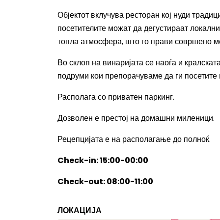
Објектот вклучува ресторан кој нуди тради
посетителите можат да дегустираат локални
топла атмосфера, што го прави совршено м
Во склоп на винаријата се наоѓа и кралскат
подруми кои препорачуваме да ги посетите и
Располага со приватен паркинг.
Дозволен е престој на домашни миленици.
Рецепцијата е на располагање до полноќ.
Check-in: 15:00-00:00
Check-out: 08:00-11:00
ЛОКАЦИЈА