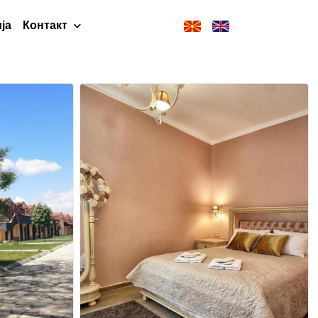
ја
Контакт