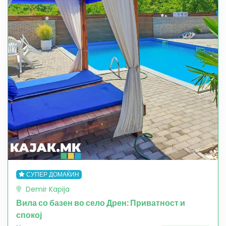
СУПЕР ДОМАЌИН
Demir Kapija
Вила со базен во село Дрен: Приватност и
спокој