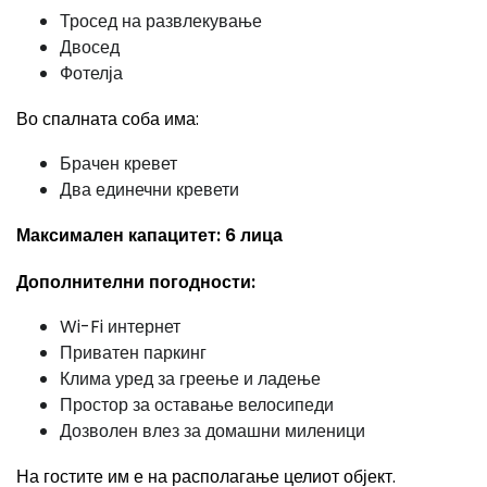
Тросед на развлекување
Двосед
Фотелја
Во спалната соба има:
Брачен кревет
Два единечни кревети
Максимален капацитет: 6 лица
Дополнителни погодности:
Wi-Fi интернет
Приватен паркинг
Клима уред за греење и ладење
Простор за оставање велосипеди
Дозволен влез за домашни миленици
На гостите им е на располагање целиот објект.