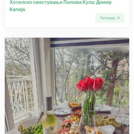
Хотелско сместување Попова Кула: Демир
Капија
Разгледај