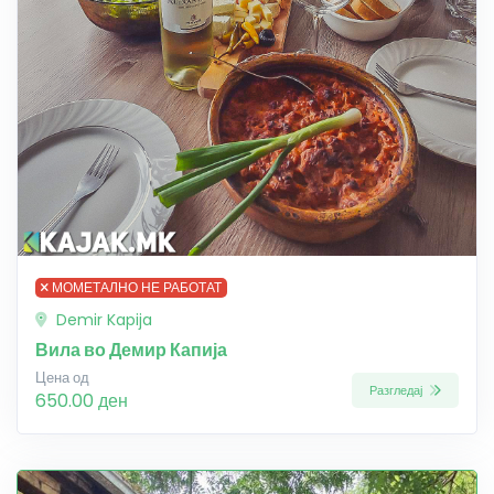
МОМЕТАЛНО НЕ РАБОТАТ
Demir Kapija
Вила во Демир Капија
Цена од
Разгледај
650.00 ден