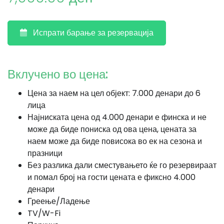
Испрати барање за резервација
Вклучено во цена:
Цена за наем на цел објект: 7.000 денари до 6
лица
Најниската цена од 4.000 денари е финска и не
може да биде пониска од ова цена, цената за
наем може да биде повисока во ек на сезона и
празници
Без разлика дали сместувањето ќе го резервираат
и помал број на гости цената е фиксно 4.000
денари
Греење/Ладење
TV/W-Fi