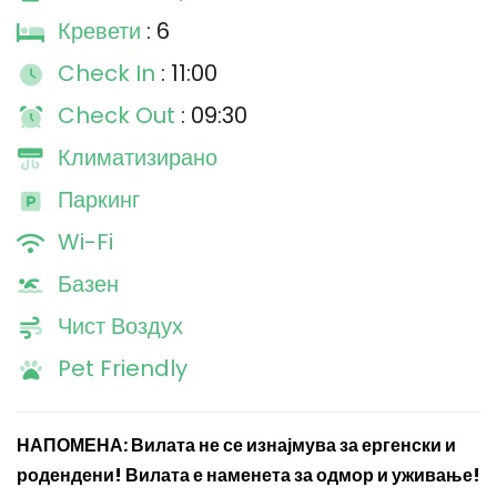
Кревети
: 6
Check In
: 11:00
Check Out
: 09:30
Климатизирано
Паркинг
Wi-Fi
Базен
Чист Воздух
Pet Friendly
НАПОМЕНА: Вилата не се изнајмува за ергенски и
родендени! Вилата е наменета за одмор и уживање!