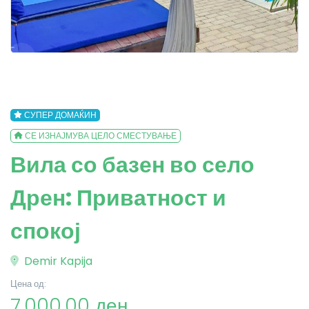
СУПЕР ДОМАЌИН
СЕ ИЗНАЈМУВА ЦЕЛО СМЕСТУВАЊЕ
Вила со базен во село
Дрен: Приватност и
спокој
Demir Kapija
Цена од:
7,000.00 ден