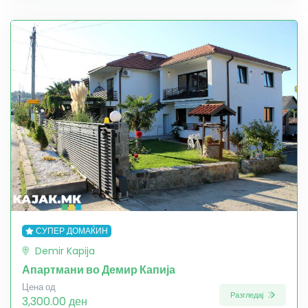
СУПЕР ДОМАЌИН
Demir Kapija
Апартмани во Демир Капија
Цена од
Разгледај
3,300.00 ден