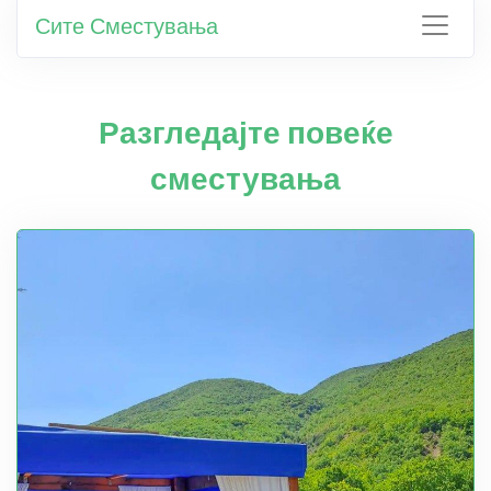
Сите Сместувања
Разгледајте повеќе
сместувања