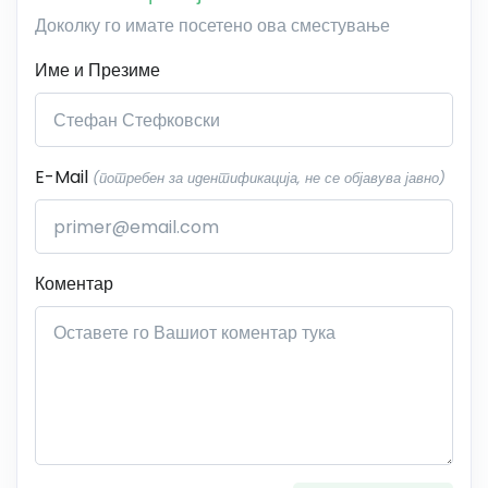
Доколку го имате посетено ова сместување
Име и Презиме
E-Mail
(потребен за идентификација, не се објавува јавно)
Коментар