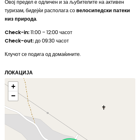
Овој предел е одличен и за љубителите на активен
туризам, бидејќи располага со
велосипедски патеки
низ природа
.
Check-in:
11:00 – 12:00 часот
Check-out:
до 09:30 часот
Клучот се подига од домаќините.
ЛОКАЦИЈА
+
−