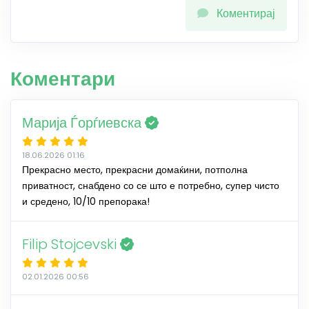
Коментирај
Коментари
Марија Ѓорѓиевска
18.06.2026 01:16
Прекрасно место, прекрасни домаќини, потполна
приватност, снабдено со се што е потребно, супер чисто
и средено, 10/10 препорака!
Filip Stojcevski
02.01.2026 00:56