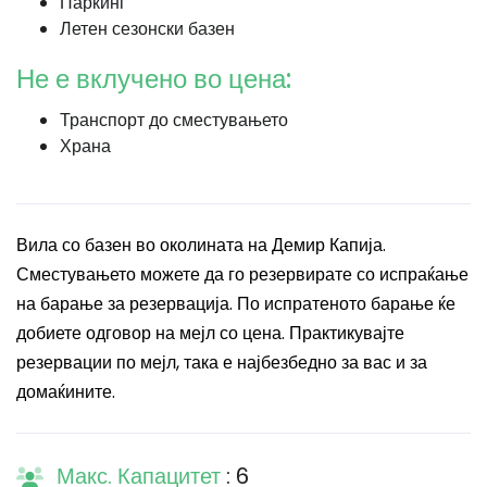
Паркинг
Летен сезонски базен
Не е вклучено во цена:
Транспорт до сместувањето
Храна
Вила со базен во околината на Демир Капија.
Сместувањето можете да го резервирате со испраќање
на барање за резервација. По испратеното барање ќе
добиете одговор на мејл со цена. Практикувајте
резервации по мејл, така е најбезбедно за вас и за
домаќините.
Макс. Капацитет
: 6