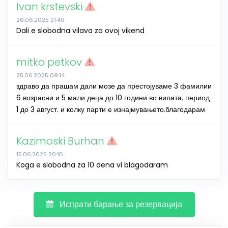
Ivan krstevski
26.06.2025 21:49
Dali e slobodna vilava za ovoj vikend
mitko petkov
25.06.2025 09:14
здраво да прашам дали мозе да престојуваме 3 фамилии
6 возрасни и 5 мали деца до 10 години во вилата. период
1 до 3 август. и колку парти е изнајмувањето.благодарам
Kazimoski Burhan
15.06.2025 20:16
Koga e slobodna za 10 dena vi blagodaram
Испрати барање за резервација