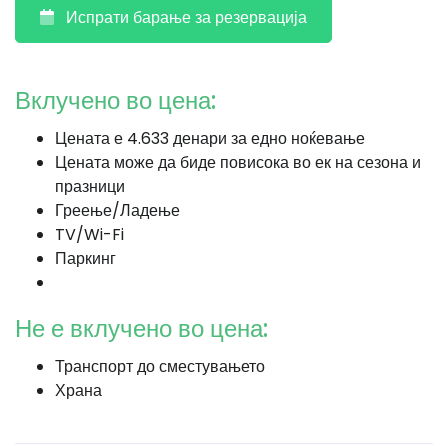
Испрати барање за резервација
Вклучено во цена:
Цената е 4.633 денари за едно ноќевање
Цената може да биде повисока во ек на сезона и
празници
Греење/Ладење
TV/Wi-Fi
Паркинг
Не е вклучено во цена:
Транспорт до сместувањето
Храна