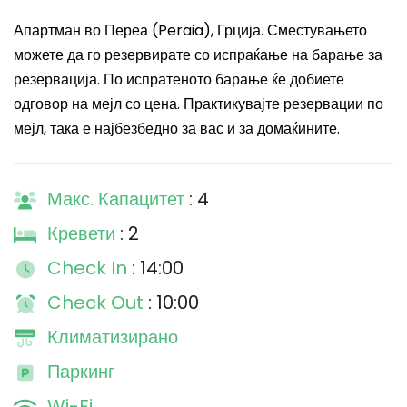
Апартман во Переа (Peraia), Грција. Сместувањето
можете да го резервирате со испраќање на барање за
резервација. По испратеното барање ќе добиете
одговор на мејл со цена. Практикувајте резервации по
мејл, така е најбезбедно за вас и за домаќините.
Макс. Капацитет
: 4
Кревети
: 2
Check In
: 14:00
Check Out
: 10:00
Климатизирано
Паркинг
Wi-Fi