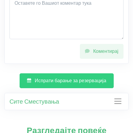
Коментирај
Испрати барање за резервација
Сите Сместувања
Разгледајте повеќе