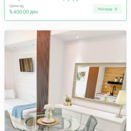
Цена од
Разгледај
5,400.00 ден