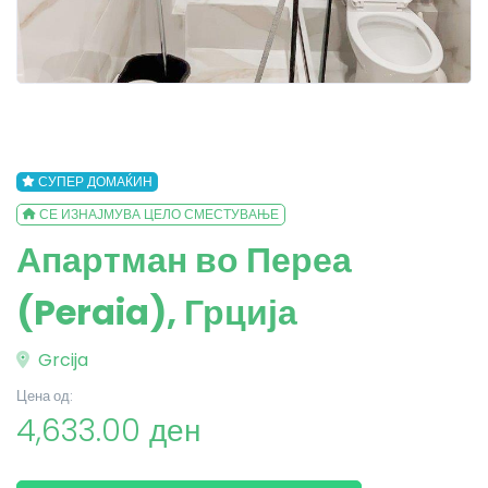
СУПЕР ДОМАЌИН
СЕ ИЗНАЈМУВА ЦЕЛО СМЕСТУВАЊЕ
Апартман во Переа
(Peraia), Грција
Grcija
Цена од:
4,633.00 ден