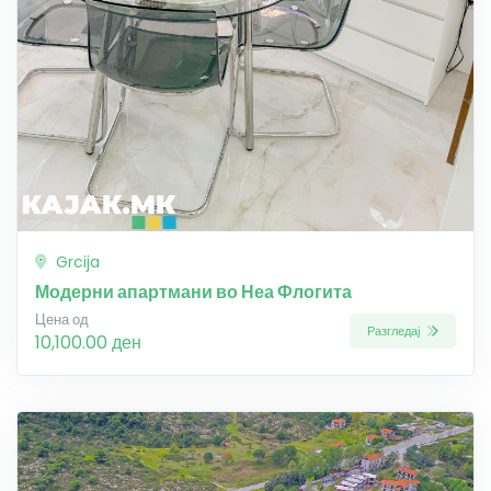
Grcija
Модерни апартмани во Неа Флогита
Цена од
Разгледај
10,100.00 ден