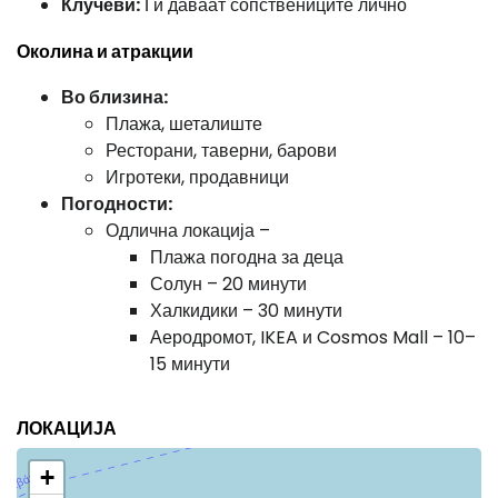
Клучеви:
Ги даваат сопствениците лично
Околина и атракции
Во близина:
Плажа, шеталиште
Ресторани, таверни, барови
Игротеки, продавници
Погодности:
Одлична локација –
Плажа погодна за деца
Солун – 20 минути
Халкидики – 30 минути
Аеродромот, IKEA и Cosmos Mall – 10–
15 минути
ЛОКАЦИЈА
+