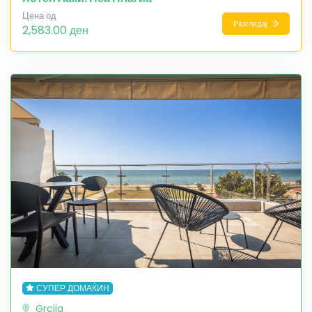
Цена од
Разгледај
2,583.00 ден
СУПЕР ДОМАЌИН
Grcija