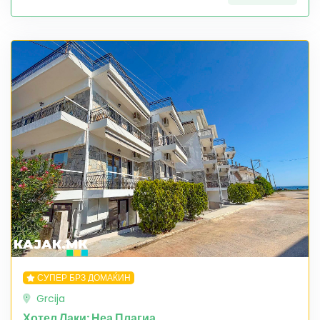
СУПЕР БРЗ ДОМАЌИН
Grcija
Хотел Лаки: Неа Плагиа