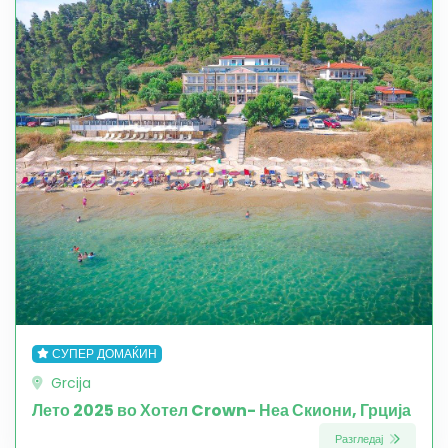
СУПЕР ДОМАЌИН
Grcija
Лето 2025 во Хотел Crown- Неа Скиони, Грција
Разгледај