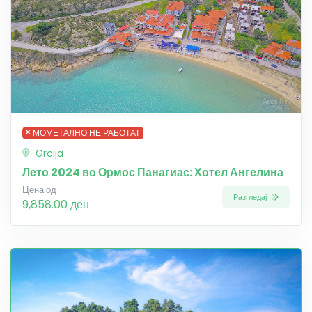
МОМЕТАЛНО НЕ РАБОТАТ
Grcija
Лето 2024 во Ормос Панагиас: Хотел Ангелина
Цена од
Разгледај
9,858.00 ден