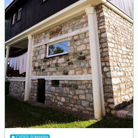
СУПЕР ДОМАЌИН