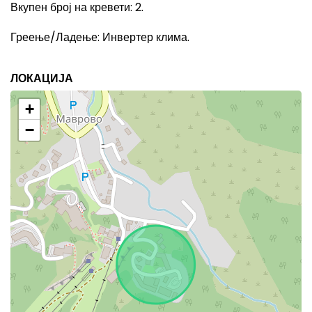
Вкупен број на кревети
: 2
.
Греење/Ладење
:
Инвертер клима.
ЛОКАЦИЈА
+
−