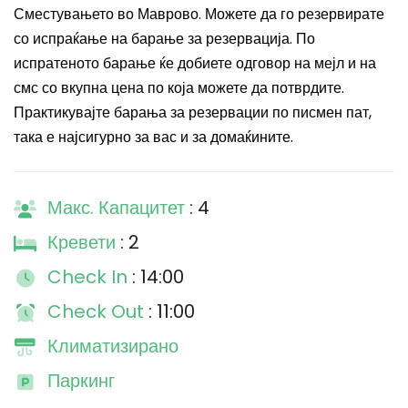
Сместувањето во Маврово. Можете да го резервирате
со испраќање на барање за резервација. По
испратеното барање ќе добиете одговор на мејл и на
смс со вкупна цена по која можете да потврдите.
Практикувајте барања за резервации по писмен пат,
така е најсигурно за вас и за домаќините.
Макс. Капацитет
: 4
Кревети
: 2
Check In
: 14:00
Check Out
: 11:00
Климатизирано
Паркинг