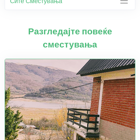
Сите Сместувања
Разгледајте повеќе
сместувања