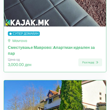
СУПЕР ДОМАЌИН
Mavrovo
Сместување Маврово: Aпартман идеален за
пар
Цена од
Разгледај
3,000.00 ден