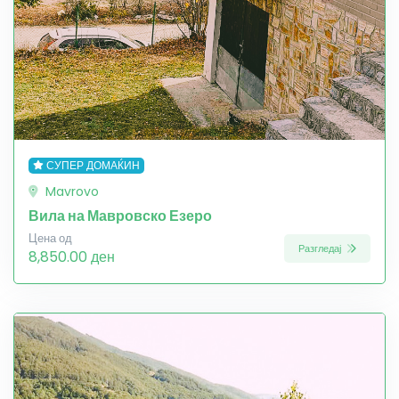
СУПЕР ДОМАЌИН
Mavrovo
Вила на Мавровско Езеро
Цена од
Разгледај
8,850.00 ден