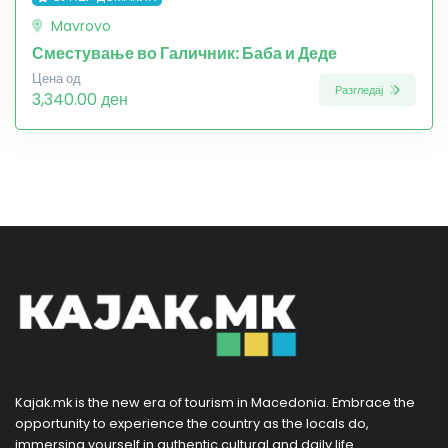
Mavrovo
Сместување во Галичник: Баба и Деде
Цена од
Разгледај
3,340.00 ден
Kajak.mk is the new era of tourism in Macedonia. Embrace the
opportunity to experience the country as the locals do,
immersing yourself in authentic cultural and daily life.