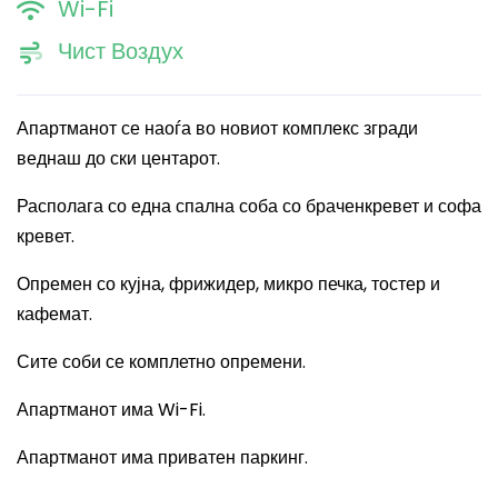
Wi-Fi
Чист Воздух
Апартманот се наоѓа во новиот комплекс згради
веднаш до ски центарот.
Располага со една спална соба со браченкревет и софа
кревет.
Опремен со кујна, фрижидер, микро печка, тостер и
кафемат.
Сите соби се комплетно опремени.
Апартманот има
Wi-Fi.
Апартманот има приватен паркинг.