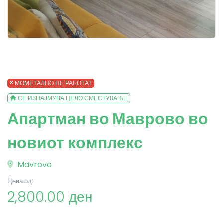
МОМЕТАЛНО НЕ РАБОТАТ
СЕ ИЗНАЈМУВА ЦЕЛО СМЕСТУВАЊЕ
Апартман во Маврово во
новиот комплекс
Mavrovo
Цена од:
2,800.00 ден