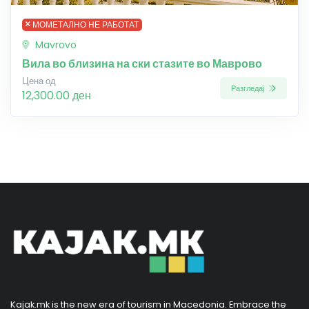
МОМЕТАЛНО НЕ РАБОТАТ
Mavrovo
Вила во близина на ски стазите во Маврово
Цена од
Разгледај
12,300.00 ден
Kajak.mk is the new era of tourism in Macedonia. Embrace the