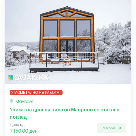
МОМЕТАЛНО НЕ РАБОТАТ
Mavrovo
Уникатна дрвена вила во Маврово со стаклен
поглед
Цена од
Разгледај
7,150.00 ден