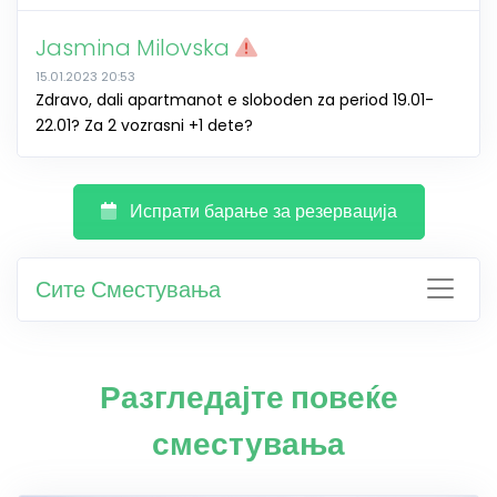
Jasmina Milovska
15.01.2023 20:53
Zdravo, dali apartmanot e sloboden za period 19.01-
22.01? Za 2 vozrasni +1 dete?
Испрати барање за резервација
Сите Сместувања
Разгледајте повеќе
сместувања