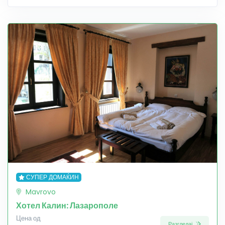
СУПЕР ДОМАЌИН
Mavrovo
Хотел Калин: Лазарополе
Цена од
Разгледај