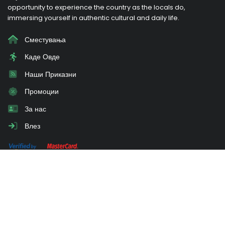
opportunity to experience the country as the locals do,
immersing yourself in authentic cultural and daily life.
Сместувања
Каде Овде
Наши Приказни
Промоции
За нас
Влез
Ви треба совет?
Испрати