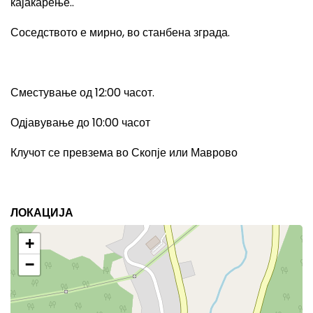
кајакарење..
Соседството е мирно, во станбена зграда.
Сместување од 12:00 часот.
Одјавување до 10:00 часот
Клучот се превзема во Скопје или Маврово
ЛОКАЦИЈА
+
−