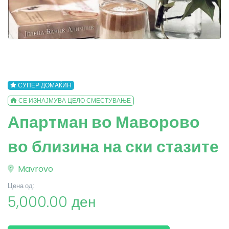
СУПЕР ДОМАЌИН
СЕ ИЗНАЈМУВА ЦЕЛО СМЕСТУВАЊЕ
Апартман во Маворово
во близина на ски стазите
Mavrovo
Цена од:
5,000.00 ден