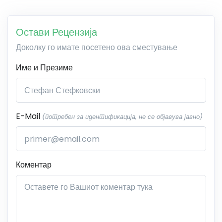
Остави Рецензија
Доколку го имате посетено ова сместување
Име и Презиме
E-Mail
(потребен за идентификација, не се објавува јавно)
Коментар