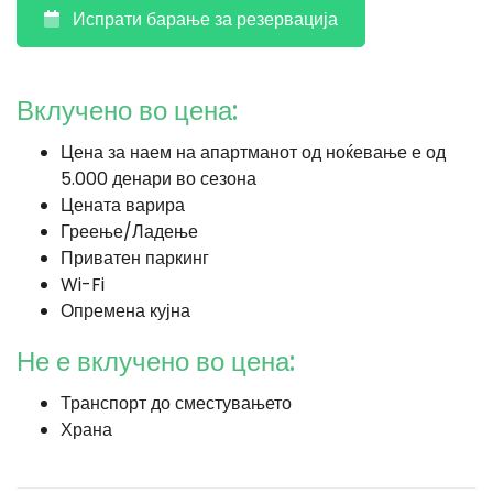
Испрати барање за резервација
Вклучено во цена:
Цена за наем на апартманот од ноќевање е од
5.000 денари во сезона
Цената варира
Греење/Ладење
Приватен паркинг
Wi-Fi
Опремена кујна
Не е вклучено во цена:
Транспорт до сместувањето
Храна