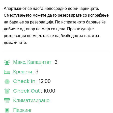
Апартманот се наоѓа непосредно до жичарницата.
Сместувањето можете да го резервирате со испраќање
на барање за резервација. По испратеното барање ќе
добиете одговор на мејл со цена. Практикувајте
резервации по мејл, така е најбезбедно за вас и за
домаќините.
Макс. Капацитет
: 3
Кревети
: 3
Check In
: 12:00
Check Out
: 10:00
Климатизирано
Паркинг