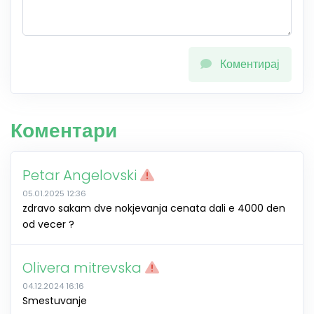
Коментирај
Коментари
Petar Angelovski
05.01.2025 12:36
zdravo sakam dve nokjevanja cenata dali e 4000 den
od vecer ?
Olivera mitrevska
04.12.2024 16:16
Smestuvanje