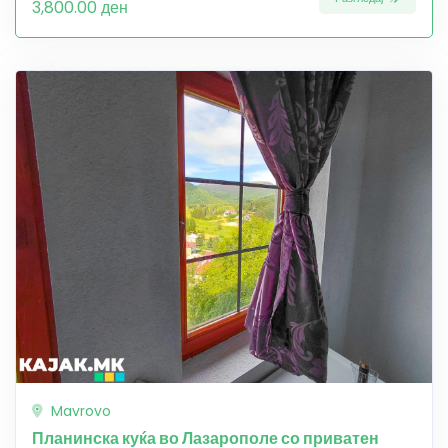
3,800.00 ден
Mavrovo
Планинска куќа во Лазарополе со приватен