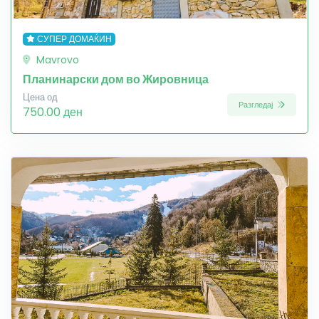
СУПЕР ДОМАЌИН
Mavrovo
Планинарски дом во Жировница
Цена од
Разгледај
750.00 ден