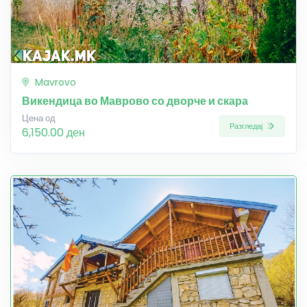
Mavrovo
Викендица во Маврово со дворче и скара
Цена од
Разгледај
6,150.00 ден