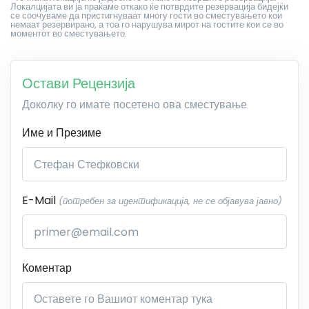
Локалцијата ви ја праќаме откако ќе потврдите резервација бидејќи
се соочуваме да пристигнуваат многу гости во сместувањето кои
немаат резервирано, а тоа го нарушува мирот на гостите кои се во
моментот во сместувањето.
Остави Рецензија
Доколку го имате посетено ова сместување
Име и Презиме
E-Mail
(потребен за идентификација, не се објавува јавно)
Коментар