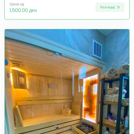
Цена од
Разгледај
1,500.00 ден