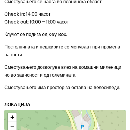
Сместувањето се наоѓа во планинска област.
Check in: 14:00 часот
Check out: 10:00 – 11:00 часот
Клучот се подига од Key Box.
Постелнината и пешкирите се менуваат при промена
на гости.
Сместувањето дозволува влез на домашни миленици
но во зависност и од големината.
Сместувањето има простор за остава на велосипеди.
ЛОКАЦИЈА
+
−