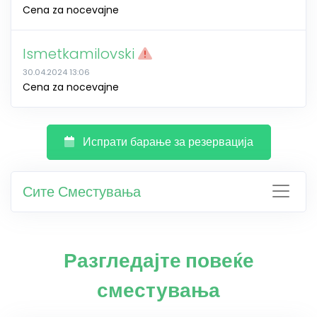
Cena za nocevajne
Ismetkamilovski
30.04.2024 13:06
Cena za nocevajne
Испрати барање за резервација
Сите Сместувања
Разгледајте повеќе
сместувања