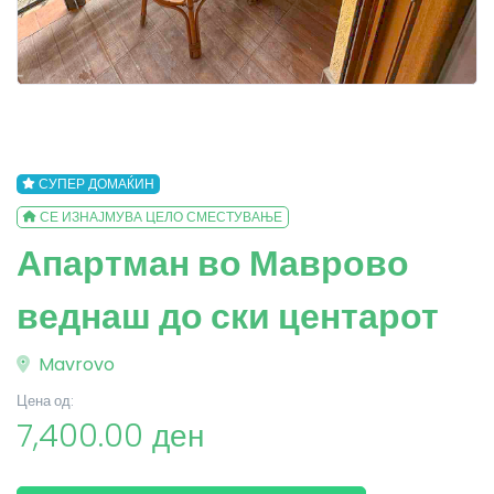
СУПЕР ДОМАЌИН
СЕ ИЗНАЈМУВА ЦЕЛО СМЕСТУВАЊЕ
Апартман во Маврово
веднаш до ски центарот
Mavrovo
Цена од:
7,400.00 ден