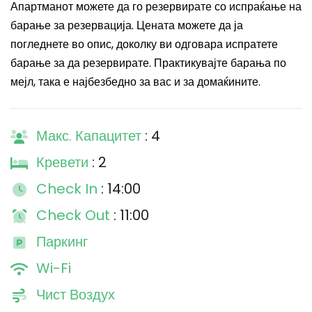
Апартманот можете да го резервирате со испраќање на
барање за резервација. Цената можете да ја
погледнете во опис, доколку ви одговара испратете
барање за да резервирате. Практикувајте барања по
мејл, така е најбезбедно за вас и за домаќините.
Макс. Капацитет
: 4
Кревети
: 2
Check In
: 14:00
Check Out
: 11:00
Паркинг
Wi-Fi
Чист Воздух