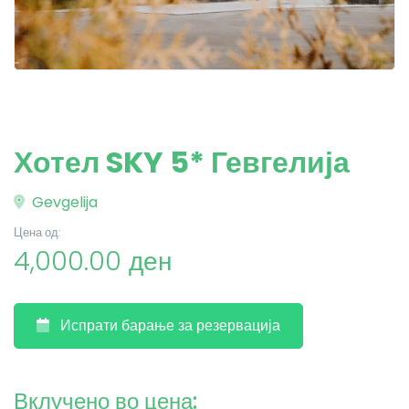
Хотел SKY 5* Гевгелија
Gevgelija
Цена од:
4,000.00 ден
Испрати барање за резервација
Вклучено во цена: