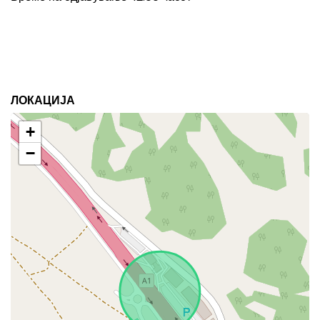
ЛОКАЦИЈА
+
−