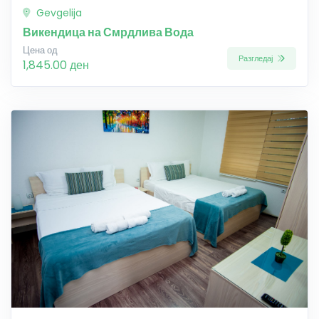
Gevgelija
Викендица на Смрдлива Вода
Цена од
Разгледај
1,845.00 ден