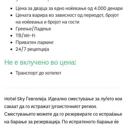
Цена за двајца за едно ноќевање од 4.000 денари
Цената варира во зависност од периодот, бројот
на ноќевања и бројот на гости
Греење/Ладење
ТВ/Wi-Fi
Приватен паркинг
24/7 рецепција
Не е вклучено во цена:
Транспорт до хотелот
Hotel Sky Гевгелија. Идеално сместување за луѓето кои
сакаат да го истражат југоисточниот регион.
Сместувањето можете да го резервирате со испраќање
на барање за резервација. По испратеното барање ќе