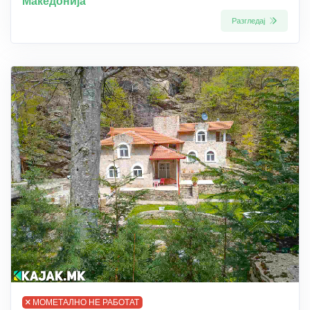
Македонија
Разгледај
МОМЕТАЛНО НЕ РАБОТАТ