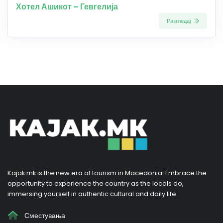
Хотел Ашикот – Гевгелија
Разгледај
Kajak.mk is the new era of tourism in Macedonia. Embrace the
opportunity to experience the country as the locals do,
immersing yourself in authentic cultural and daily life.
Сместувања