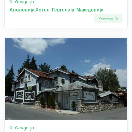
Gevgelija
Аполонија Хотел, Гевгелија: Македонија
Разгледај
Gevgelija