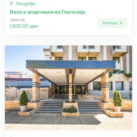
Gevgelija
Вила и апартмани во Гевгелија
Цена од
Разгледај
1,500.00 ден