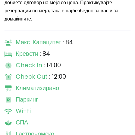
добиете одговор на мејл со цена. Практикувајте
резервации по мејл, така е најбезбедно за вас и за
домаќините.
Макс. Капацитет
: 84
Кревети
: 84
Check In
: 14:00
Check Out
: 12:00
Климатизирано
Паркинг
Wi-Fi
СПА
Гастрономско