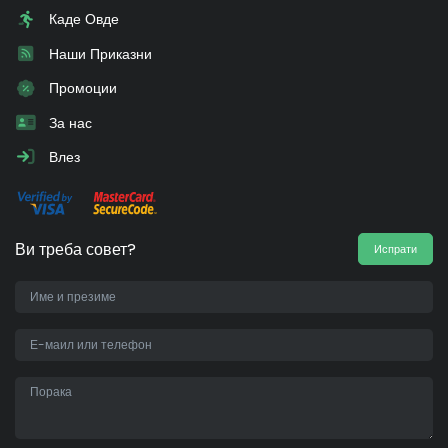
Каде Овде
Наши Приказни
Промоции
За нас
Влез
Ви треба совет?
Испрати