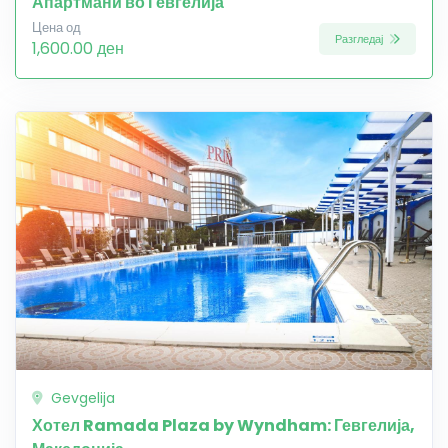
Апартмани во Гевгелија
Цена од
Разгледај
1,600.00 ден
Gevgelija
Хотел Ramada Plaza by Wyndham: Гевгелија,