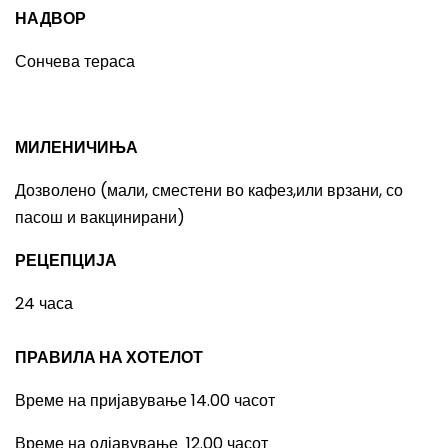
НАДВОР
Сончева тераса
МИЛЕНИЧИЊА
Дозволено (мали, сместени во кафез,или врзани, со
пасош и вакцинирани)
РЕЦЕПЦИЈА
24 часа
ПРАВИЛА НА ХОТЕЛОТ
Време на пријавување 14.00 часот
Време на одјавување 12.00 часот