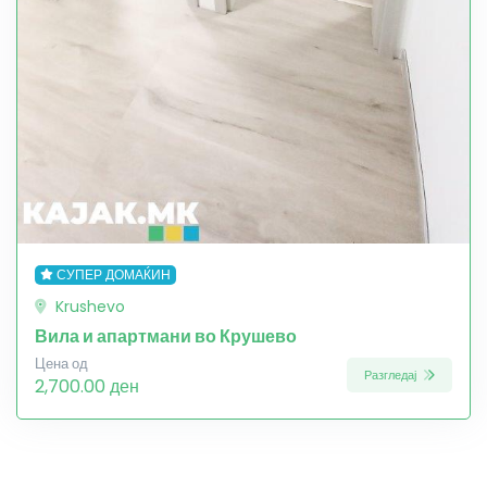
СУПЕР ДОМАЌИН
Krushevo
Вила и апартмани во Крушево
Цена од
Разгледај
2,700.00 ден