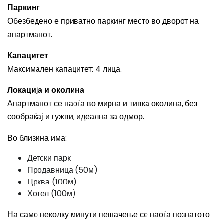
Паркинг
Обезбедено е приватно паркинг место во дворот на
апартманот.
Капацитет
Максимален капацитет: 4 лица.
Локација и околина
Апартманот се наоѓа во мирна и тивка околина, без
сообраќај и гужви, идеална за одмор.
Во близина има:
Детски парк
Продавница (50м)
Црква (100м)
Хотел (100м)
На само неколку минути пешачење се наоѓа познатото