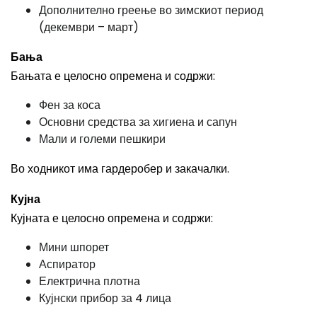
Дополнително греење во зимскиот период
(декември – март)
Бања
Бањата е целосно опремена и содржи:
Фен за коса
Основни средства за хигиена и сапун
Мали и големи пешкири
Во ходникот има гардеробер и закачалки.
Кујна
Кујната е целосно опремена и содржи:
Мини шпорет
Аспиратор
Електрична плотна
Кујнски прибор за 4 лица