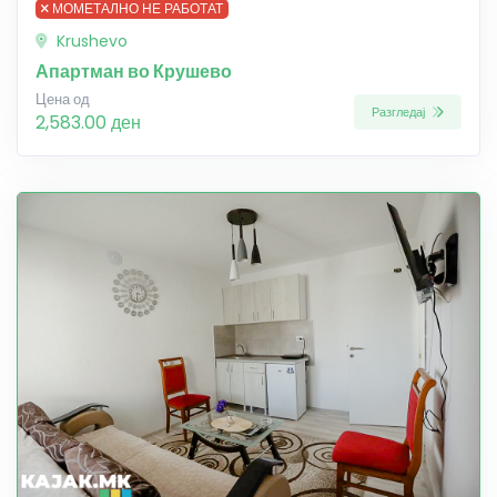
МОМЕТАЛНО НЕ РАБОТАТ
Krushevo
Апартман во Крушево
Цена од
Разгледај
2,583.00 ден