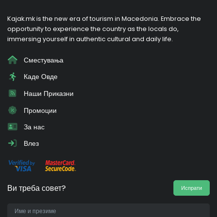
Kajak.mk is the new era of tourism in Macedonia. Embrace the
opportunity to experience the country as the locals do,
immersing yourself in authentic cultural and daily life.
Сместувања
Каде Овде
Наши Приказни
Промоции
За нас
Влез
Ви треба совет?
Испрати