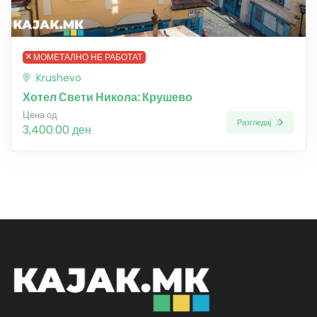
МОМЕТАЛНО НЕ РАБОТАТ
Krushevo
Хотел Свети Никола: Крушево
Цена од
Разгледај
3,400.00 ден