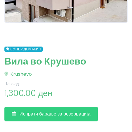
СУПЕР ДОМАЌИН
Вила во Крушево
Krushevo
Цена од:
1,300.00 ден
Испрати барање за резервација