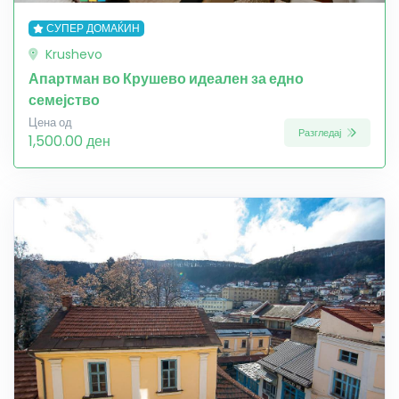
СУПЕР ДОМАЌИН
Krushevo
Апартман во Крушево идеален за едно
семејство
Цена од
Разгледај
1,500.00 ден