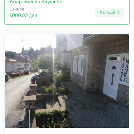
Апартман во Крушево
Цена од
Разгледај
1,000.00 ден