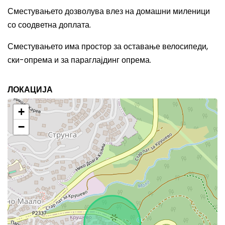
Сместувањето дозволува влез на домашни миленици
со соодветна доплата.
Сместувањето има простор за оставање велосипеди,
ски-опрема и за параглајдинг опрема.
ЛОКАЦИЈА
+
−