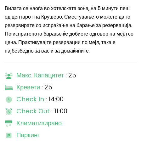
Вилата се наоѓа во хотелската зона, на 5 минути пеш
од центарот на Крушево. Сместувањето можете да го
резервирате со испраќање на барање за резервација.
По испратеното барање ќе добиете одговор на мејл со
цена. Практикувајте резервации по мејл, така е
најбезбедно за вас и за домаќините.
Макс. Капацитет
: 25
Кревети
: 25
Check In
: 14:00
Check Out
: 11:00
Климатизирано
Паркинг