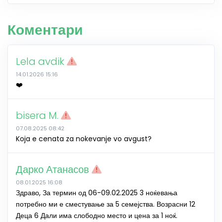
Коментари
Lela avdik
14.01.2026 15:16
❤️
bisera M.
07.08.2025 08:42
Koja e cenata za nokevanje vo avgust?
Дарко Атанасов
08.01.2025 16:08
Здраво, За термин од 06-09.02.2025 3 ноќевања
потребно ми е сместување за 5 семејства. Возрасни 12
Деца 6 Дали има слободно место и цена за 1 ноќ.