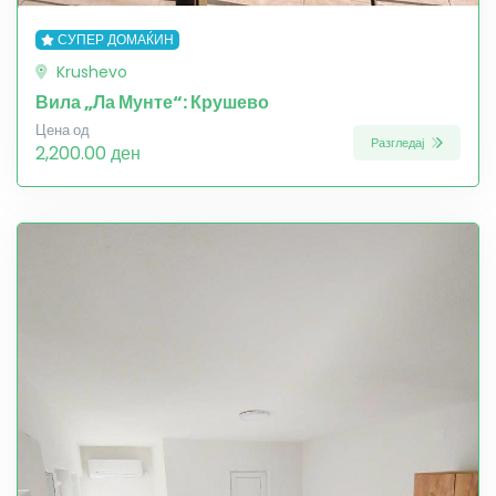
СУПЕР ДОМАЌИН
Krushevo
Вила „Ла Мунте“: Крушево
Цена од
Разгледај
2,200.00 ден