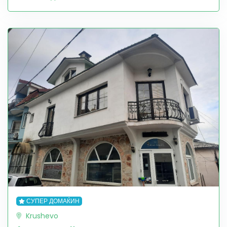
СУПЕР ДОМАЌИН
Krushevo