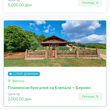
Разгледај
5,000.00 ден
СУПЕР ДОМАЌИН
Berovo
Планински бунгалов на Клепало – Берово
Цена од
Разгледај
2,000.00 ден