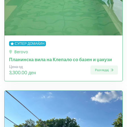
СУПЕР ДОМАЌИН
Berovo
Планинска вила на Клепало со базен и џакузи
Цена од
Разгледај
3,300.00 ден