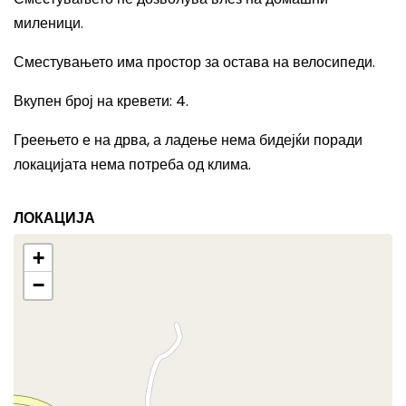
миленици.
Сместувањето има простор за остава на велосипеди.
Вкупен број на кревети
: 4.
Греењето е на дрва, а ладење нема бидејќи поради
локацијата нема потреба од клима.
ЛОКАЦИЈА
+
−