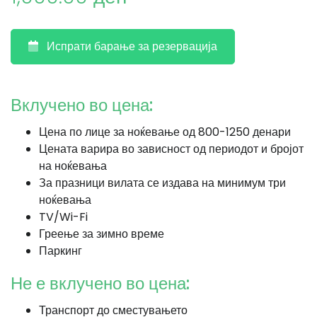
Испрати барање за резервација
Вклучено во цена:
Цена по лице за ноќевање од 800-1250 денари
Цената варира во зависност од периодот и бројот
на ноќевања
За празници вилата се издава на минимум три
ноќевања
TV/Wi-Fi
Греење за зимно време
Паркинг
Не е вклучено во цена:
Транспорт до сместувањето