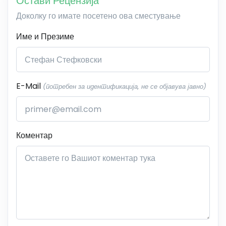
Остави Рецензија
Доколку го имате посетено ова сместување
Име и Презиме
E-Mail
(потребен за идентификација, не се објавува јавно)
Коментар