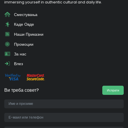
immersing yourself in authentic cultural and daily life.
Сместувања
Каде Овде
Наши Приказни
Промоции
За нас
Влез
Ви треба совет?
Испрати