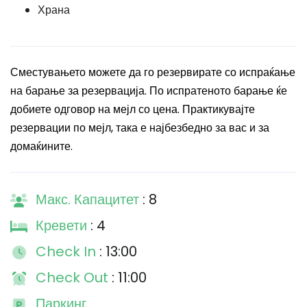
Храна
Сместувањето можете да го резервирате со испраќање
на барање за резервација. По испратеното барање ќе
добиете одговор на мејл со цена. Практикувајте
резервации по мејл, така е најбезбедно за вас и за
домаќините.
Макс. Капацитет
: 8
Кревети
: 4
Check In
: 13:00
Check Out
: 11:00
Паркинг