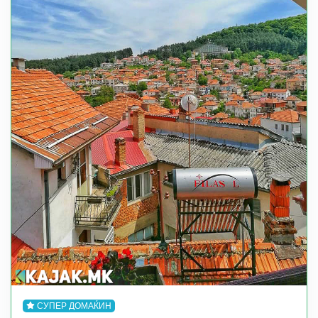
СУПЕР ДОМАЌИН