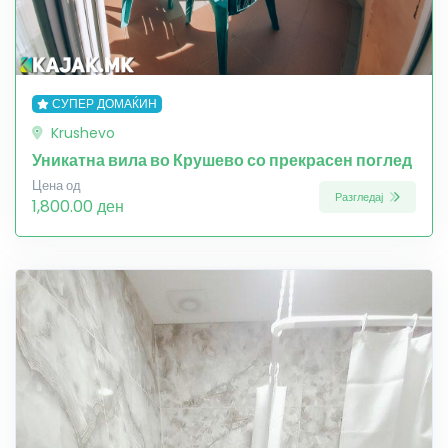
СУПЕР ДОМАЌИН
Krushevo
Уникатна вила во Крушево со прекрасен поглед
Цена од
Разгледај
1,800.00 ден