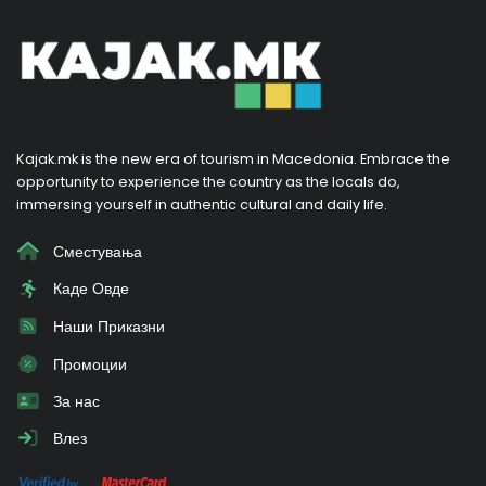
Kajak.mk is the new era of tourism in Macedonia. Embrace the
opportunity to experience the country as the locals do,
immersing yourself in authentic cultural and daily life.
Сместувања
Каде Овде
Наши Приказни
Промоции
За нас
Влез