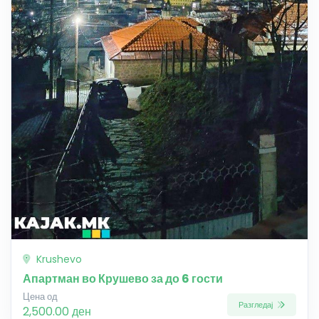
Krushevo
Апартман во Крушево за до 6 гости
Цена од
Разгледај
2,500.00 ден