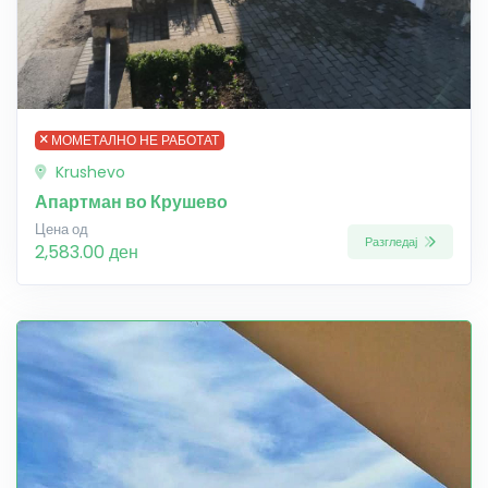
МОМЕТАЛНО НЕ РАБОТАТ
Krushevo
Апартман во Крушево
Цена од
Разгледај
2,583.00 ден