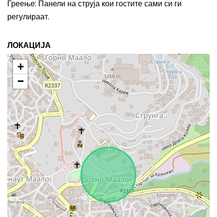
Греење
:
Панели на струја кои гостите сами си ги
регулираат.
ЛОКАЦИЈА
+
−