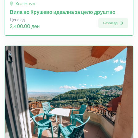
Krushevo
Вила во Крушево идеална за цело друштво
Цена од
Разгледај
2,400.00 ден