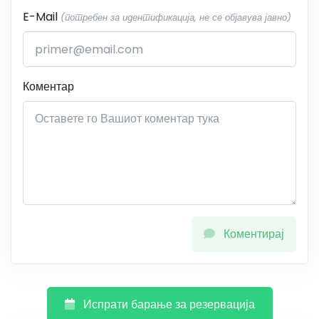
E-Mail
(потребен за идентификација, не се објавува јавно)
Коментар
Коментирај
Испрати барање за резервација