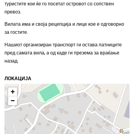
туристите кои ќе го посетат островот со сопствен
превоз.
Вилата има и своја рецепција и лице кое е одговорно
за гостите.
Нашиот организиран транспорт ги остава патниците
пред самата вила, а од каде ги презема за враќање
назад.
ЛОКАЦИЈА
+
−