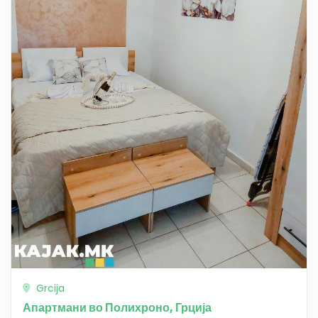
Grcija
Апартмани во Полихроно, Грција