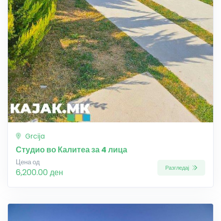
Grcija
Студио во Калитеа за 4 лица
Цена од
Разгледај
6,200.00 ден