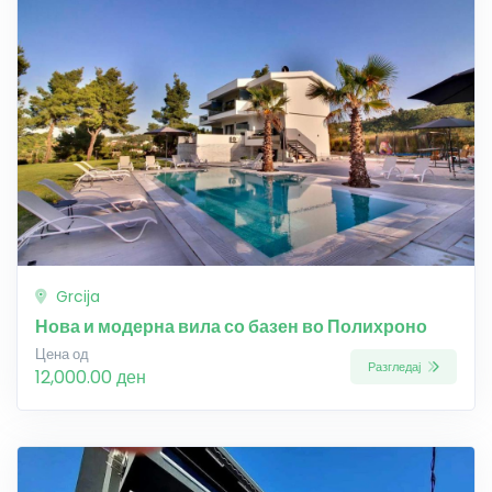
Grcija
Нова и модерна вила со базен во Полихроно
Цена од
Разгледај
12,000.00 ден