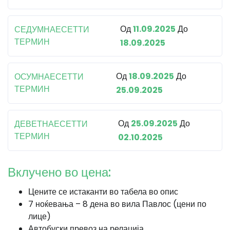
Од
11.09.2025
До
СЕДУМНАЕСЕТТИ
ТЕРМИН
18.09.2025
Од
18.09.2025
До
ОСУМНАЕСЕТТИ
ТЕРМИН
25.09.2025
Од
25.09.2025
До
ДЕВЕТНАЕСЕТТИ
ТЕРМИН
02.10.2025
Вклучено во цена:
Цените се истаканти во табела во опис
7 ноќевања – 8 дена во вила Павлос (цени по
лице)
Автобуски превоз на релација