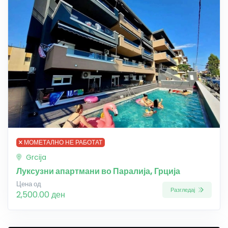
МОМЕТАЛНО НЕ РАБОТАТ
Grcija
Луксузни апартмани во Паралија, Грција
Цена од
Разгледај
2,500.00 ден