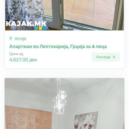
Grcija
Апартман во Лептокарија, Грција за 4 лица
Цена од
Разгледај
4,627.00 ден