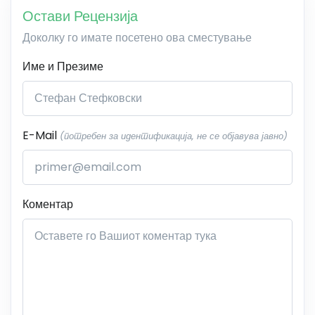
Остави Рецензија
Доколку го имате посетено ова сместување
Име и Презиме
E-Mail
(потребен за идентификација, не се објавува јавно)
Коментар