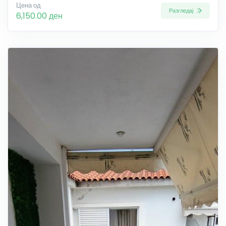
Цена од
Разгледај
6,150.00 ден