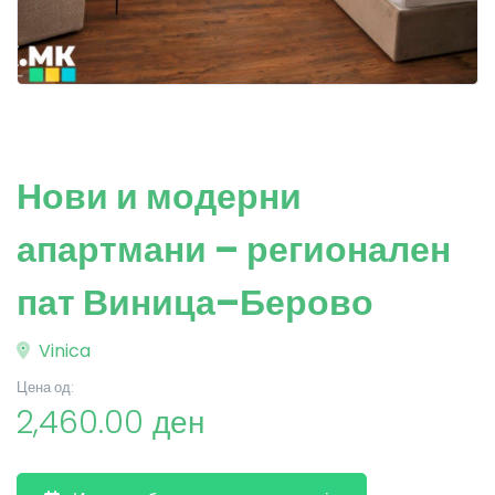
Нови и модерни
апартмани – регионален
пат Виница–Берово
Vinica
Цена од:
2,460.00 ден