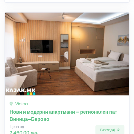
Vinica
Нови и модерни апартмани – регионален пат
Виница–Берово
Цена од
Разгледај
2,460.00 ден