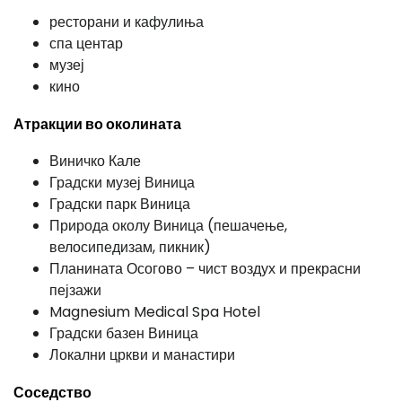
ресторани и кафулиња
спа центар
музеј
кино
Атракции во околината
Виничко Кале
Градски музеј Виница
Градски парк Виница
Природа околу Виница (пешачење,
велосипедизам, пикник)
Планината Осогово – чист воздух и прекрасни
пејзажи
Magnesium Medical Spa Hotel
Градски базен Виница
Локални цркви и манастири
Соседство