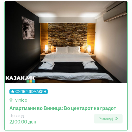
СУПЕР ДОМАЌИН
Vinica
Апартмани во Виница: Во центарот на градот
Цена од
Разгледај
2,100.00 ден