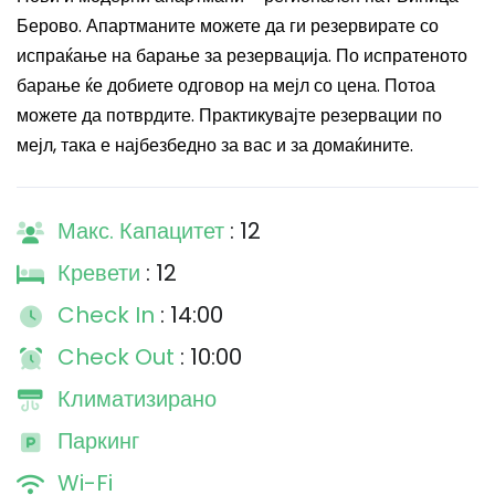
Берово. Апартманите можете да ги резервирате со
испраќање на барање за резервација. По испратеното
барање ќе добиете одговор на мејл со цена. Потоа
можете да потврдите. Практикувајте резервации по
мејл, така е најбезбедно за вас и за домаќините.
Макс. Капацитет
: 12
Кревети
: 12
Check In
: 14:00
Check Out
: 10:00
Климатизирано
Паркинг
Wi-Fi