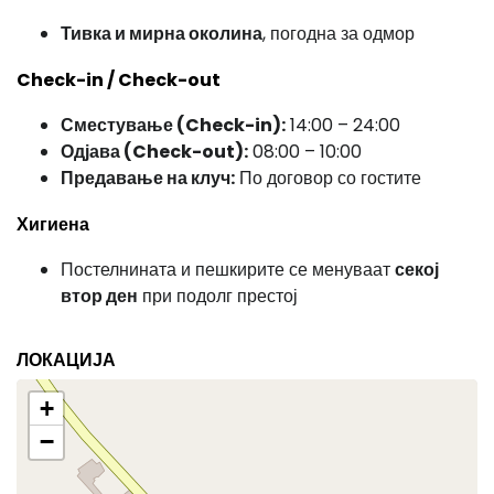
Тивка и мирна околина
, погодна за одмор
Check-in / Check-out
Сместување (Check-in):
14:00 – 24:00
Одјава (Check-out):
08:00 – 10:00
Предавање на клуч:
По договор со гостите
Хигиена
Постелнината и пешкирите се менуваат
секој
втор ден
при подолг престој
ЛОКАЦИЈА
+
−