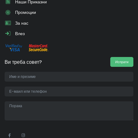
Наши Приказни
Промоции
За нас
Влез
Ви треба совет?
Испрати