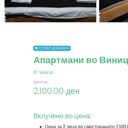
СУПЕР ДОМАЌИН
Апартмани во Виница
Vinica
Цена од:
2,100.00 ден
Вклучено во цена:
Цена за 2 лица во сместувањето 2.100