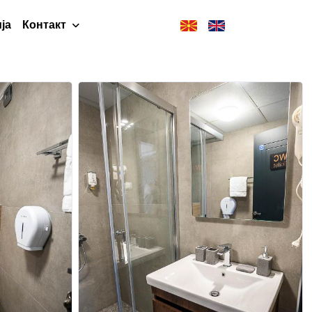
ја
Контакт