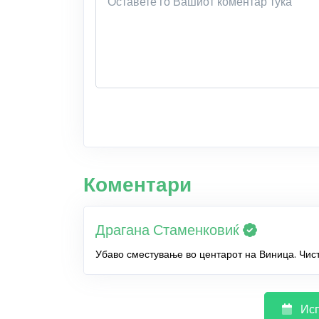
Коментари
Драгана Стаменковиќ
Убаво сместување во центарот на Виница. Чис
Исп