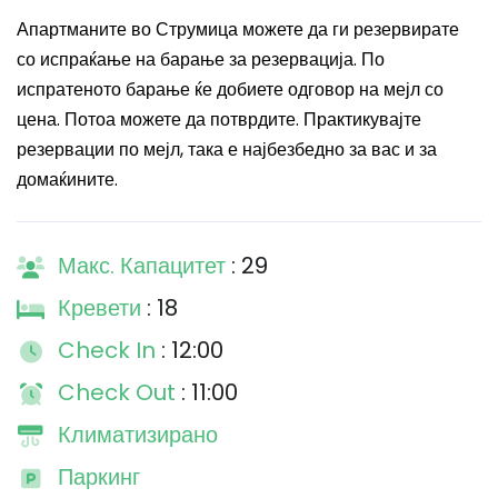
Апартманите во Струмица можете да ги резервирате
со испраќање на барање за резервација. По
испратеното барање ќе добиете одговор на мејл со
цена. Потоа можете да потврдите. Практикувајте
резервации по мејл, така е најбезбедно за вас и за
домаќините.
Макс. Капацитет
: 29
Кревети
: 18
Check In
: 12:00
Check Out
: 11:00
Климатизирано
Паркинг