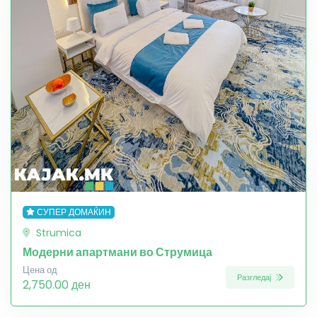
СУПЕР ДОМАЌИН
Strumica
Модерни апартмани во Струмица
Цена од
Разгледај
2,750.00 ден