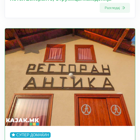
Разгледај
СУПЕР ДОМАЌИН