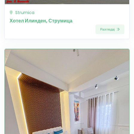
Strumica
Хотел Илинден, Струмица
Разгледај