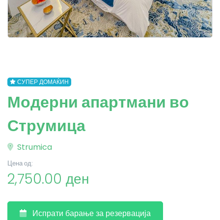
СУПЕР ДОМАЌИН
Модерни апартмани во
Струмица
Strumica
Цена од:
2,750.00 ден
Испрати барање за резервација