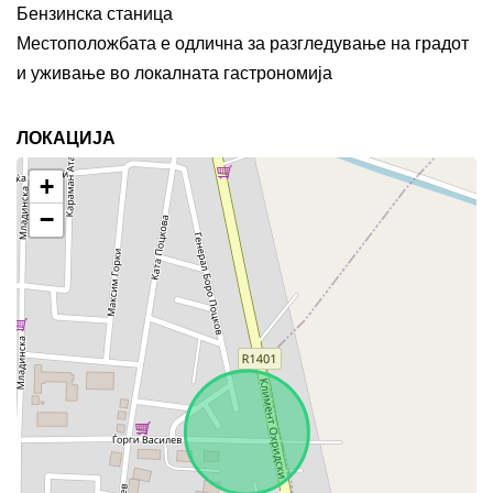
Бензинска станица
Местоположбата е одлична за разгледување на градот
и уживање во локалната гастрономија
ЛОКАЦИЈА
+
−