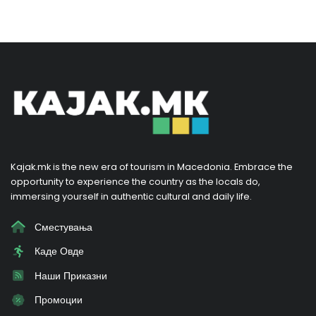
Kajak.mk is the new era of tourism in Macedonia. Embrace the
opportunity to experience the country as the locals do,
immersing yourself in authentic cultural and daily life.
Сместувања
Каде Овде
Наши Приказни
Промоции