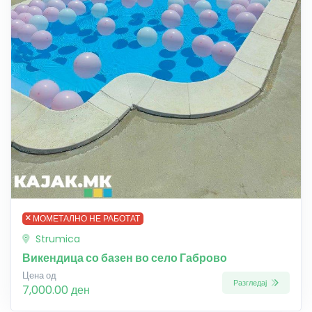
МОМЕТАЛНО НЕ РАБОТАТ
Strumica
Викендица со базен во село Габрово
Цена од
Разгледај
7,000.00 ден