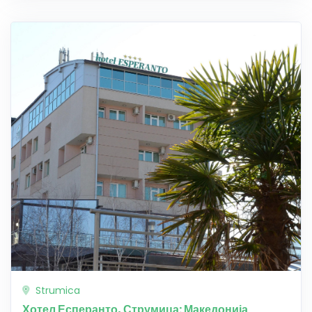
Strumica
Хотел Есперанто, Струмица: Македонија