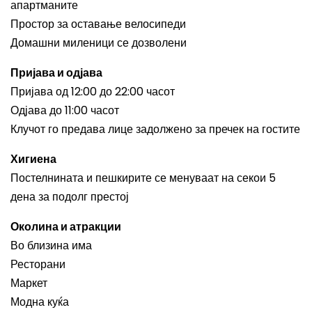
апартманите
Простор за оставање велосипеди
Домашни миленици се дозволени
Пријава и одјава
Пријава од 12:00 до 22:00 часот
Одјава до 11:00 часот
Клучот го предава лице задолжено за пречек на гостите
Хигиена
Постелнината и пешкирите се менуваат на секои 5
дена за подолг престој
Околина и атракции
Во близина има
Ресторани
Маркет
Модна куќа