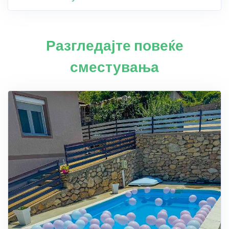
Разгледајте повеќе
сместувања