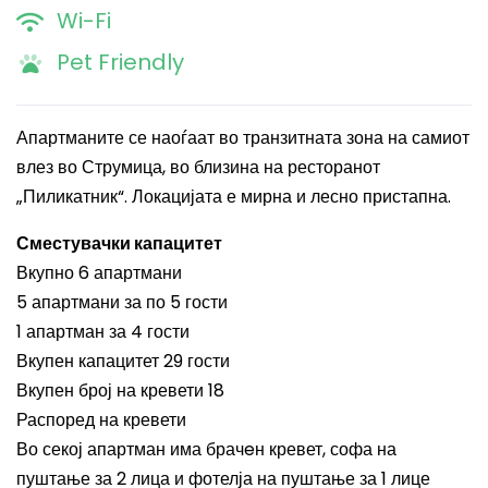
Wi-Fi
Pet Friendly
Апартманите се наоѓаат во транзитната зона на самиот
влез во Струмица, во близина на ресторанот
„Пиликатник“. Локацијата е мирна и лесно пристапна.
Сместувачки капацитет
Вкупно 6 апартмани
5 апартмани за по 5 гости
1 апартман за 4 гости
Вкупен капацитет 29 гости
Вкупен број на кревети 18
Распоред на кревети
Во секој апартман има брачeн кревет, софа на
пуштање за 2 лица и фотелја на пуштање за 1 лице