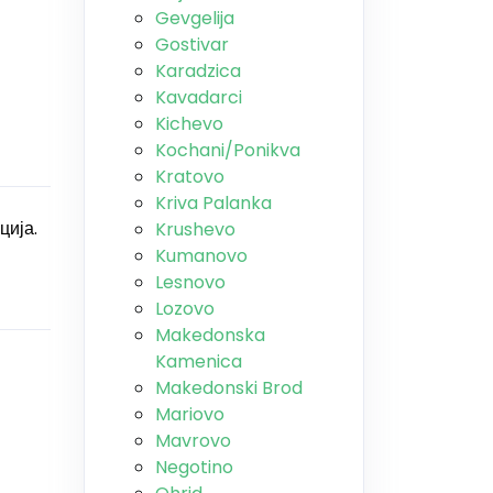
Gevgelija
Gostivar
Karadzica
Kavadarci
Kichevo
Kochani/Ponikva
Kratovo
Kriva Palanka
ција.
Krushevo
Kumanovo
Lesnovo
Lozovo
Makedonska
Kamenica
Makedonski Brod
Mariovo
Mavrovo
Negotino