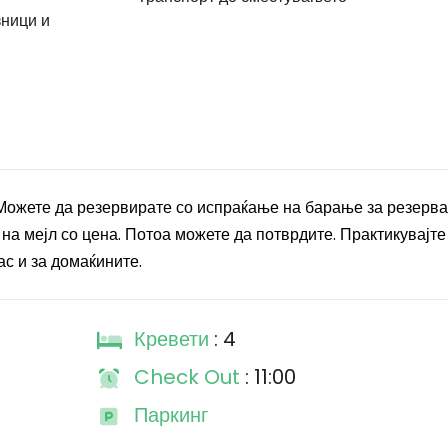
зници и
Можете да резервирате со испраќање на барање за резерва
на мејл со цена. Потоа можете да потврдите. Практикувајте
ас и за домаќините.
Кревети
: 4
Check Out
: 11:00
Паркинг