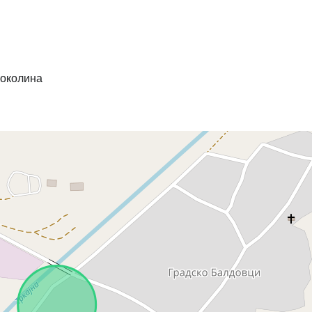
 околина