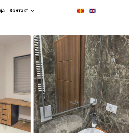
ја
Контакт