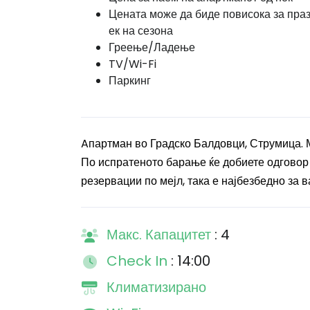
Цената може да биде повисока за пра
ек на сезона
Греење/Ладење
TV/Wi-Fi
Паркинг
Aпартман во Градско Балдовци, Струмица. 
По испратеното барање ќе добиете одговор 
резервации по мејл, така е најбезбедно за в
Макс. Капацитет
: 4
Check In
: 14:00
Климатизирано