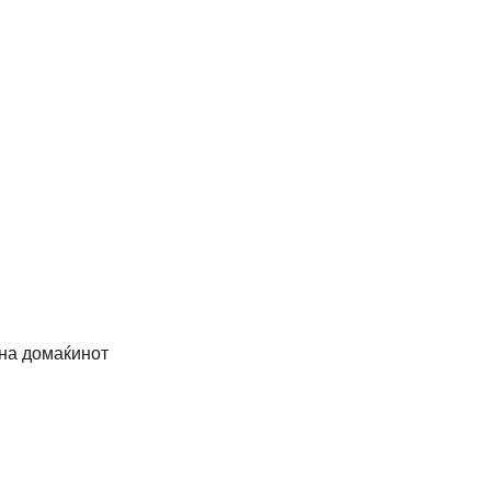
на домаќинот