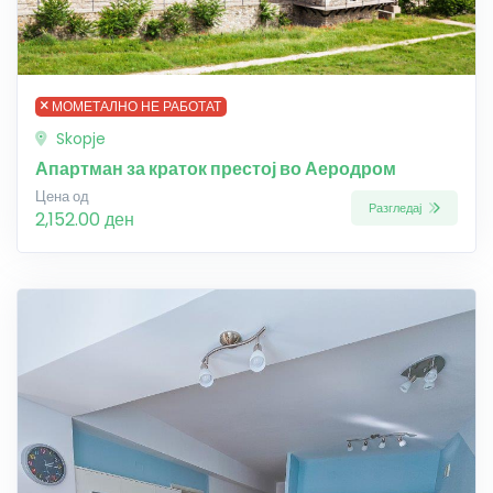
МОМЕТАЛНО НЕ РАБОТАТ
Skopje
Апартман за краток престој во Аеродром
Цена од
Разгледај
2,152.00 ден