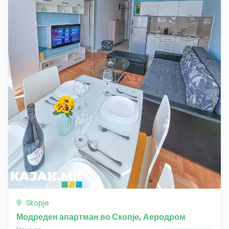
Skopje
Модреден апартман во Скопје, Аеродром