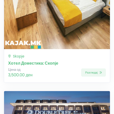
Skopje
Хотел Доместика: Скопје
Цена од
Разгледај
3,500.00 ден