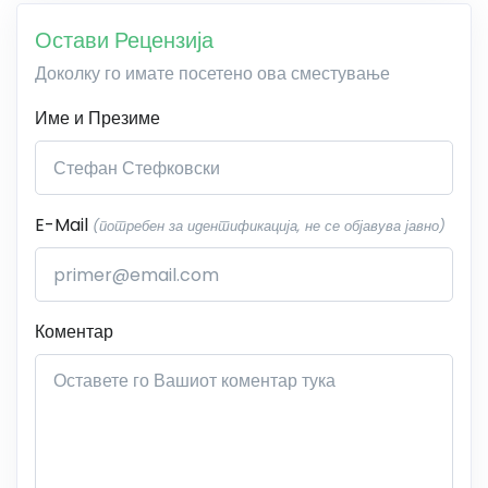
Остави Рецензија
Доколку го имате посетено ова сместување
Име и Презиме
E-Mail
(потребен за идентификација, не се објавува јавно)
Коментар