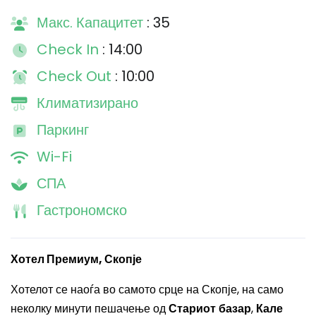
Макс. Капацитет
: 35
Check In
: 14:00
Check Out
: 10:00
Климатизирано
Паркинг
Wi-Fi
СПА
Гастрономско
Хотел Премиум, Скопје
Хотелот се наоѓа во самото срце на Скопје, на само
неколку минути пешачење од
Стариот базар
,
Кале