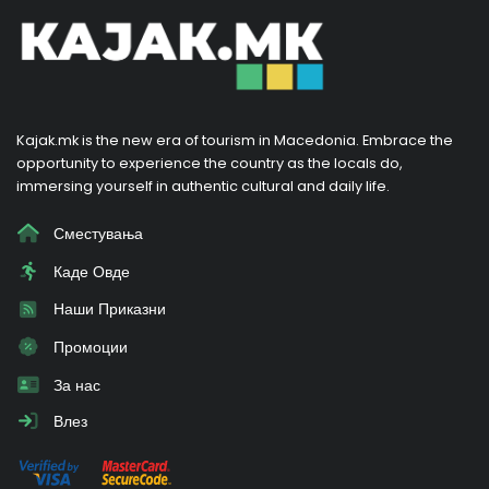
Kajak.mk is the new era of tourism in Macedonia. Embrace the
opportunity to experience the country as the locals do,
immersing yourself in authentic cultural and daily life.
Сместувања
Каде Овде
Наши Приказни
Промоции
За нас
Влез