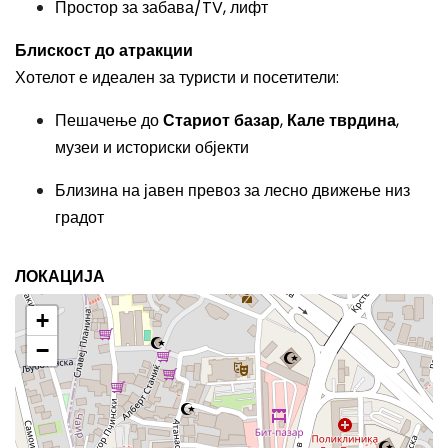
Простор за забава/TV, лифт
Блискост до атракции
Хотелот е идеален за туристи и посетители:
Пешачење до
Стариот базар
,
Кале тврдина
,
музеи и историски објекти
Близина на јавен превоз за лесно движење низ
градот
ЛОКАЦИЈА
+
−