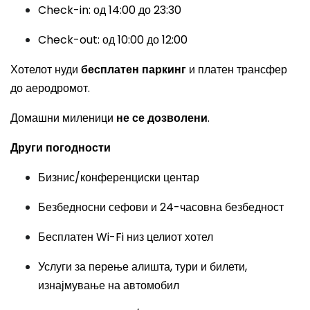
Check-in: од 14:00 до 23:30
Check-out: од 10:00 до 12:00
Хотелот нуди
бесплатен паркинг
и платен трансфер
до аеродромот.
Домашни миленици
не се дозволени
.
Други погодности
Бизнис/конференциски центар
Безбедносни сефови и 24-часовна безбедност
Бесплатен Wi-Fi низ целиот хотел
Услуги за перење алишта, тури и билети,
изнајмување на автомобил