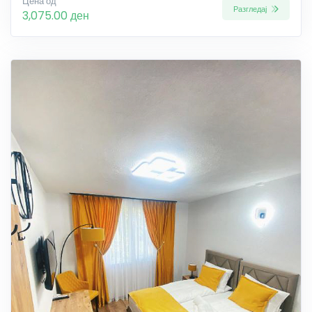
Цена од
Разгледај
3,075.00 ден