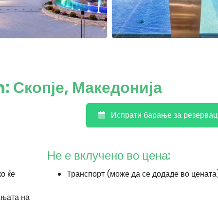
n: Скопје, Македонија
Испрати барање за резервац
Не е вклучено во цена:
ко ќе
Транспорт (може да се додаде во цената
ањата на