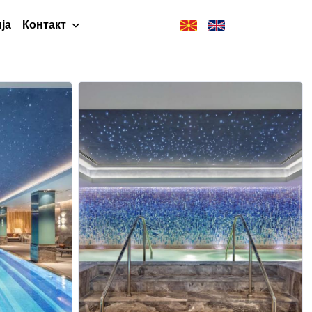
ја
Контакт