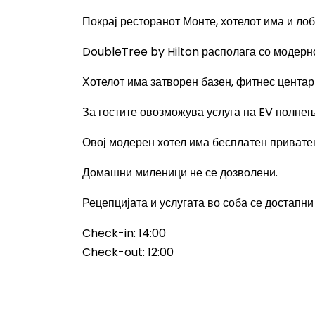
Покрај ресторанот Монте, хотелот има и лоб
DoubleTree by Hilton располага со модерн
Хотелот има затворен базен, фитнес центар 
За гостите овозможува услуга на EV полнењ
Овој модерен хотел има бесплатен приватен
Домашни миленици не се дозволени.
Рецепцијата и услугата во соба се достапни
Check-in: 14:00
Check-out: 12:00