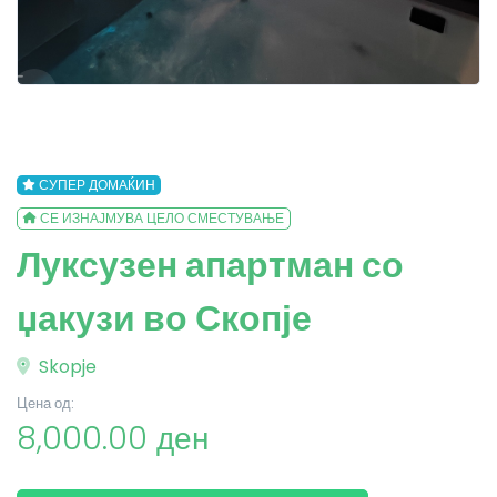
СУПЕР ДОМАЌИН
СЕ ИЗНАЈМУВА ЦЕЛО СМЕСТУВАЊЕ
Луксузен апартман со
џакузи во Скопје
Skopje
Цена од:
8,000.00 ден