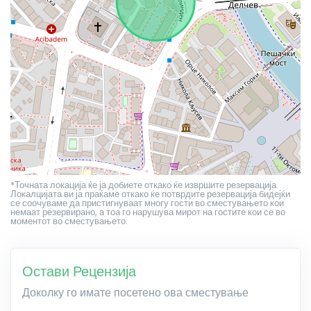
*Точната локација ќе ја добиете откако ќе извршите резервација.
Локалцијата ви ја праќаме откако ќе потврдите резервација бидејќи
се соочуваме да пристигнуваат многу гости во сместувањето кои
немаат резервирано, а тоа го нарушува мирот на гостите кои се во
моментот во сместувањето.
Остави Рецензија
Доколку го имате посетено ова сместување