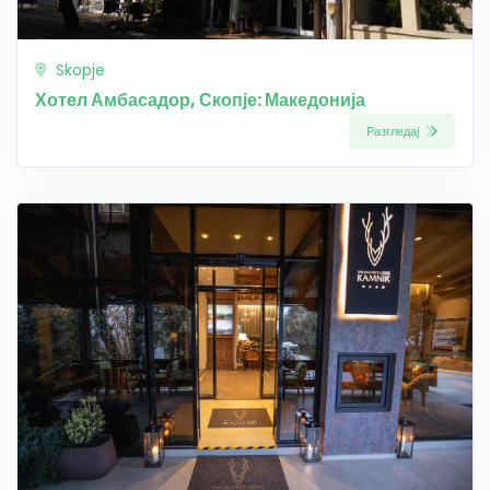
Skopje
Хотел Амбасадор, Скопје: Македонија
Разгледај