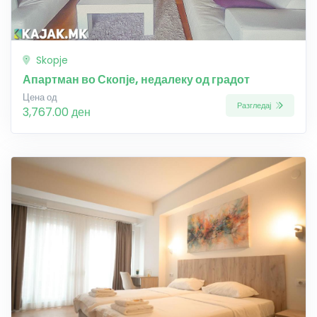
Skopje
Апартман во Скопје, недалеку од градот
Цена од
Разгледај
3,767.00 ден