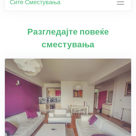
Сите Сместувања
Разгледајте повеќе
сместувања