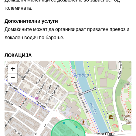
големината.
Дополнителни услуги
Домаќините можат да организираат приватен превоз и
локален водич по барање.
ЛОКАЦИЈА
+
−