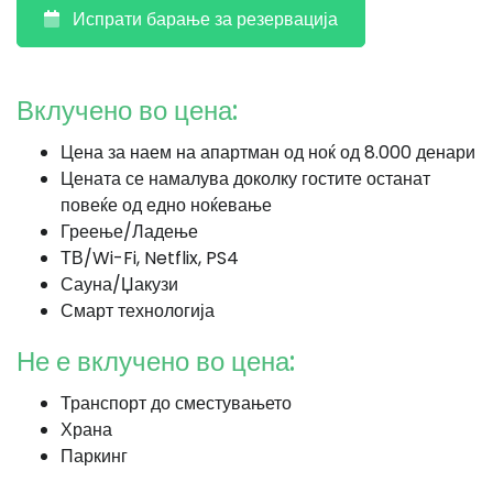
Испрати барање за резервација
Вклучено во цена:
Цена за наем на апартман од ноќ од 8.000 денари
Цената се намалува доколку гостите останат
повеќе од едно ноќевање
Греење/Ладење
ТВ/Wi-Fi, Netflix, PS4
Сауна/Џакузи
Смарт технологија
Не е вклучено во цена:
Транспорт до сместувањето
Храна
Паркинг