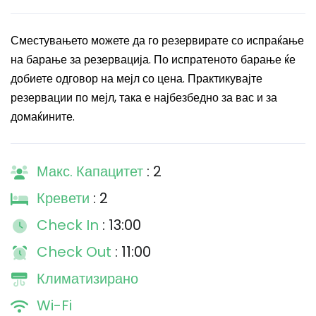
Сместувањето можете да го резервирате со испраќање
на барање за резервација. По испратеното барање ќе
добиете одговор на мејл со цена. Практикувајте
резервации по мејл, така е најбезбедно за вас и за
домаќините.
Макс. Капацитет
: 2
Кревети
: 2
Check In
: 13:00
Check Out
: 11:00
Климатизирано
Wi-Fi